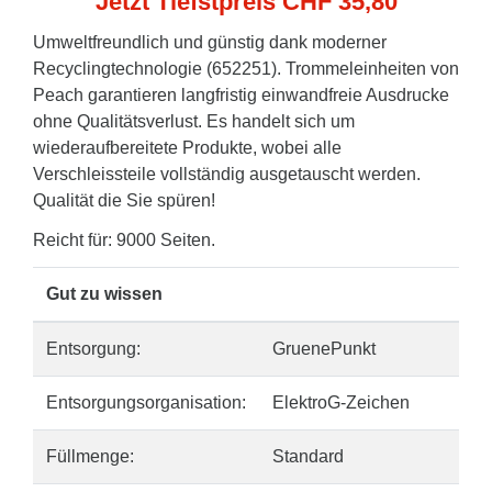
Jetzt Tiefstpreis CHF 35,80
Umweltfreundlich und günstig dank moderner
Recyclingtechnologie (652251). Trommeleinheiten von
Peach garantieren langfristig einwandfreie Ausdrucke
ohne Qualitätsverlust. Es handelt sich um
wiederaufbereitete Produkte, wobei alle
Verschleissteile vollständig ausgetauscht werden.
Qualität die Sie spüren!
Reicht für: 9000 Seiten.
Gut zu wissen
Entsorgung:
GruenePunkt
Entsorgungsorganisation:
ElektroG-Zeichen
Füllmenge:
Standard