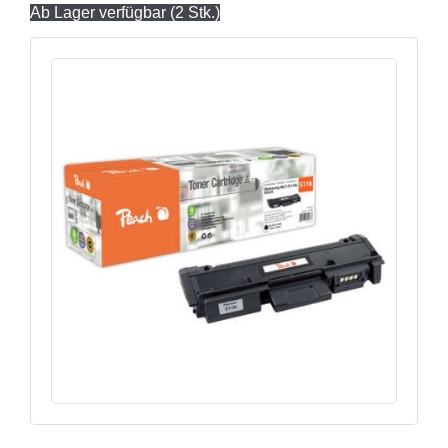
Ab Lager verfügbar (2 Stk.)