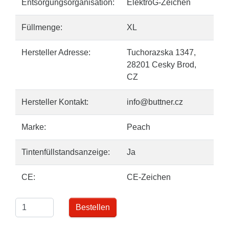
Entsorgungsorganisation:
ElektroG-Zeichen
Füllmenge:
XL
Hersteller Adresse:
Tuchorazska 1347,
28201 Cesky Brod,
CZ
Hersteller Kontakt:
info@buttner.cz
Marke:
Peach
Tintenfüllstandsanzeige:
Ja
CE:
CE-Zeichen
Bestellen