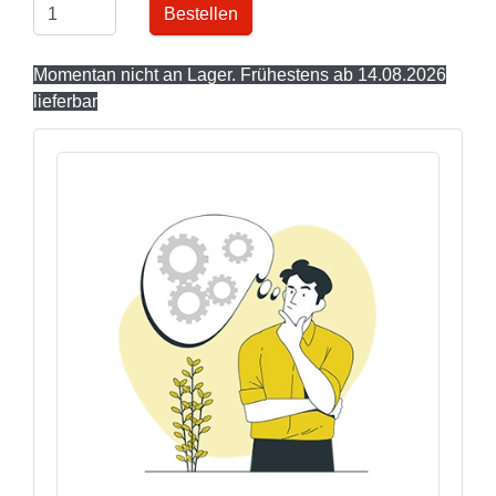
Bestellen
Momentan nicht an Lager. Frühestens ab 14.08.2026
lieferbar