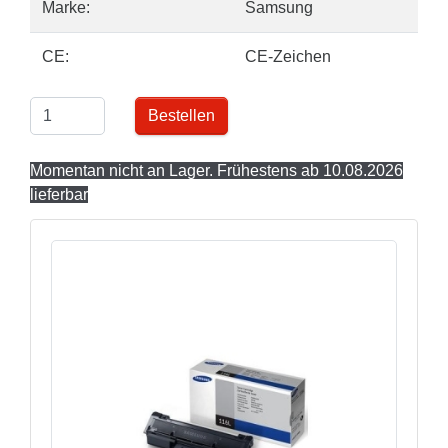
Marke:
Samsung
CE:
CE-Zeichen
Bestellen
Momentan nicht an Lager. Frühestens ab 10.08.2026
lieferbar