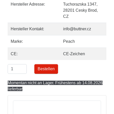
Hersteller Adresse:
Tuchorazska 1347,
28201 Cesky Brod,
CZ
Hersteller Kontakt:
info@buttner.cz
Marke:
Peach
CE:
CE-Zeichen
Bestellen
Momentan nicht an Lager. Frühestens ab 14.08.2026
lieferbar