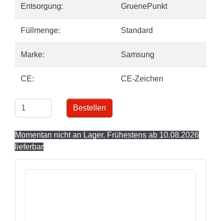
Entsorgung:
GruenePunkt
Füllmenge:
Standard
Marke:
Samsung
CE:
CE-Zeichen
Bestellen
Momentan nicht an Lager. Frühestens ab 10.08.2026
lieferbar