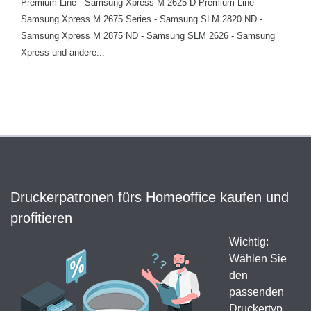
Premium Line - Samsung Xpress M 2625 D Premium Line -
Samsung Xpress M 2675 Series - Samsung SLM 2820 ND -
Samsung Xpress M 2875 ND - Samsung SLM 2626 - Samsung
Xpress und andere...
Druckerpatronen fürs Homeoffice kaufen und
profitieren
Wichtig:
Wählen Sie
den
passenden
Druckertyp