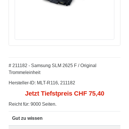
# 211182 - Samsung SLM 2625 F / Original
Trommeleinheit
Hersteller-ID: MLT-R116, 211182
Jetzt Tiefstpreis CHF 75,40
Reicht für: 9000 Seiten.
Gut zu wissen