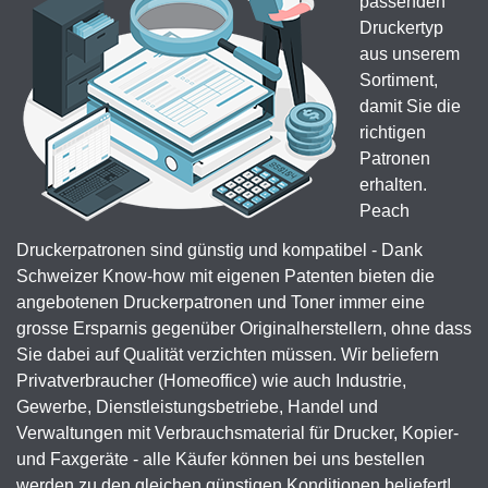
passenden
Druckertyp
aus unserem
Sortiment,
damit Sie die
richtigen
Patronen
erhalten.
Peach
Druckerpatronen sind günstig und kompatibel - Dank
Schweizer Know-how mit eigenen Patenten bieten die
angebotenen Druckerpatronen und Toner immer eine
grosse Ersparnis gegenüber Originalherstellern, ohne dass
Sie dabei auf Qualität verzichten müssen. Wir beliefern
Privatverbraucher (Homeoffice) wie auch Industrie,
Gewerbe, Dienstleistungsbetriebe, Handel und
Verwaltungen mit Verbrauchsmaterial für Drucker, Kopier-
und Faxgeräte - alle Käufer können bei uns bestellen
werden zu den gleichen günstigen Konditionen beliefert!