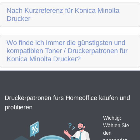
Nach Kurzreferenz für Konica Minolta
Drucker
Wo finde ich immer die günstigsten und
kompatiblen Toner / Druckerpatronen für
Konica Minolta Drucker?
Druckerpatronen fürs Homeoffice kaufen und
profitieren
Wichtig:
Wählen Sie
den