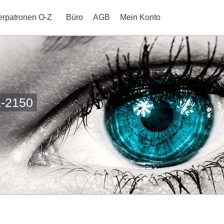
erpatronen O-Z
Büro
AGB
Mein Konto
-2150