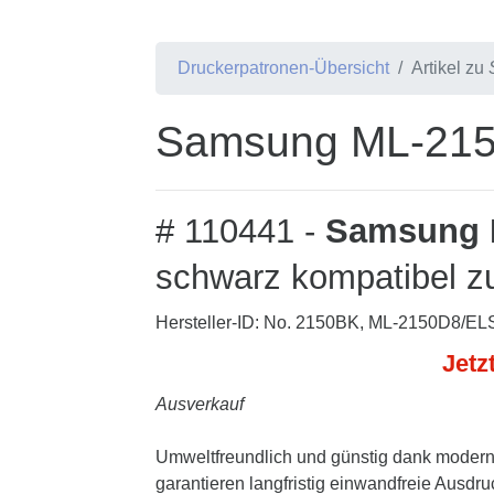
Druckerpatronen-Übersicht
Artikel zu
Samsung ML-2150
# 110441 -
Samsung 
schwarz kompatibel z
Hersteller-ID: No. 2150BK, ML-2150D8/EL
Jetz
Ausverkauf
Umweltfreundlich und günstig dank modern
garantieren langfristig einwandfreie Ausdru