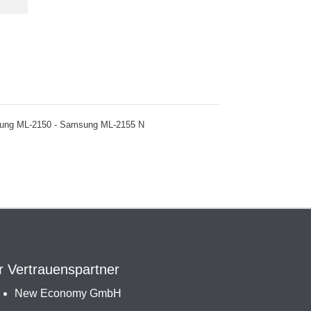
amsung ML-2150 - Samsung ML-2155 N
r Vertrauenspartner
New Economy GmbH