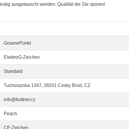
tändig ausgetauscht werden. Qualität die Sie spüren!
GruenePunkt
ElektroG-Zeichen
Standard
Tuchorazska 1347, 28201 Cesky Brod, CZ
info@buttner.cz
Peach
CE-Zeichen