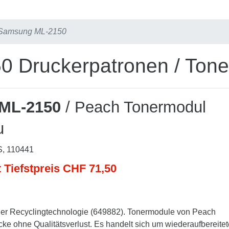
Samsung ML-2150
 Druckerpatronen / Tone
ML-2150
/ Peach Tonermodul
u
S, 110441
t Tiefstpreis CHF 71,50
er Recyclingtechnologie (649882). Tonermodule von Peach
cke ohne Qualitätsverlust. Es handelt sich um wiederaufbereitet