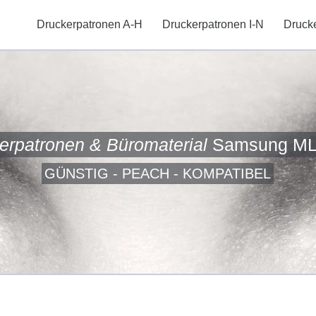
Druckerpatronen A-H
Druckerpatronen I-N
Druck
erpatronen & Büromaterial
Samsung ML
GÜNSTIG - PEACH - KOMPATIBEL