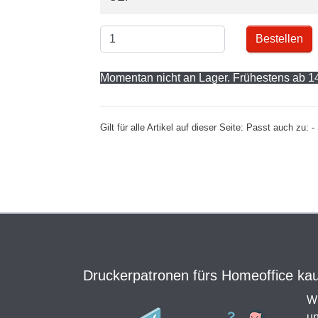
Bestellen
Momentan nicht an Lager. Frühestens ab 14
Gilt für alle Artikel auf dieser Seite: Passt auc
Druckerpatronen fürs Homeoffice kauf
Wi
un