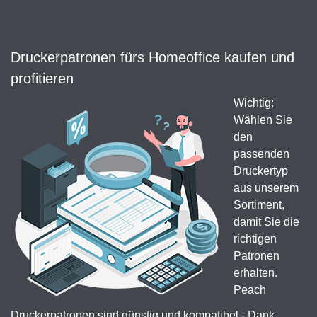
Druckerpatronen fürs Homeoffice kaufen und
profitieren
Wichtig:
Wählen Sie
den
passenden
Druckertyp
aus unserem
Sortiment,
damit Sie die
richtigen
Patronen
erhalten.
Peach
Druckerpatronen sind günstig und kompatibel - Dank