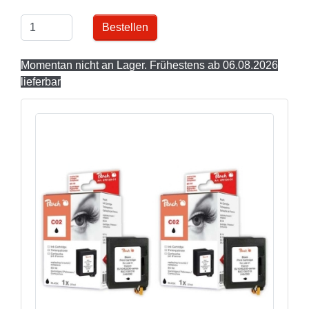
Bestellen
Momentan nicht an Lager. Frühestens ab 06.08.2026
lieferbar