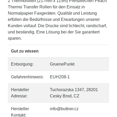
2 Thermorollen (217mm x 115m) Preisbrecher! Peach
Thermo Transfer Rollen für den Einsatz in
Normalpapier Faxgeräten. Qualität und Leistung
erfüllen die Bedürfnisse und Erwartungen unserer
Kunden vollauf. Die Drucke sind lichtecht, randscharf,
und beständig. Eine Lösung bei der Sie garantiert
sparen.
Gut zu wissen
Entsorgung:
GruenePunkt
Gefahrenhinweis:
EUH208-1
Hersteller
Tuchorazska 1347, 28201
Adresse:
Cesky Brod, CZ
Hersteller
info@buttner.cz
Kontakt: