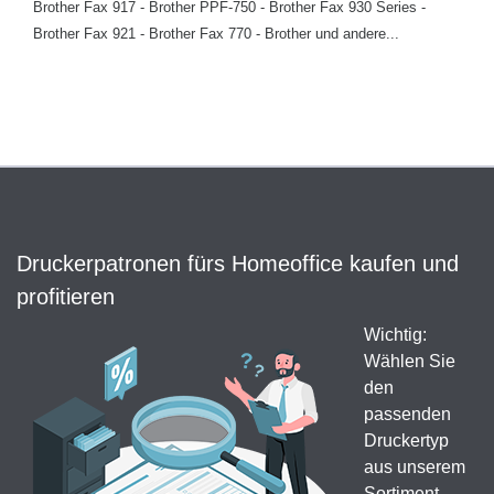
Brother Fax 917 - Brother PPF-750 - Brother Fax 930 Series -
Brother Fax 921 - Brother Fax 770 - Brother und andere...
Druckerpatronen fürs Homeoffice kaufen und
profitieren
Wichtig:
Wählen Sie
den
passenden
Druckertyp
aus unserem
Sortiment,