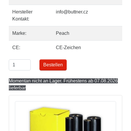
Hersteller
info@buttner.cz
Kontakt:
Marke:
Peach
CE:
CE-Zeichen
Bestellen
Momentan nicht an Lager. Frühestens ab 07.08.2026
lieferbar