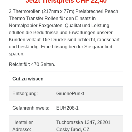
Jetzt Tiefstpreis CHF 22,40
2 Thermorollen (217mm x 77m) Preisbrecher! Peach
Thermo Transfer Rollen für den Einsatz in
Normalpapier Faxgeräten. Qualität und Leistung
erfüllen die Bedürfnisse und Erwartungen unserer
Kunden vollauf. Die Drucke sind lichtecht, randscharf,
und beständig. Eine Lösung bei der Sie garantiert
sparen.
Reicht für: 470 Seiten.
Gut zu wissen
Entsorgung:
GruenePunkt
Gefahrenhinweis:
EUH208-1
Hersteller
Tuchorazska 1347, 28201
Adresse:
Cesky Brod, CZ