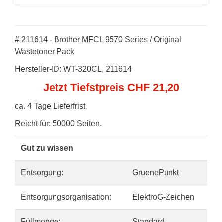
# 211614 - Brother MFCL 9570 Series / Original
Wastetoner Pack
Hersteller-ID: WT-320CL, 211614
Jetzt Tiefstpreis CHF 21,20
ca. 4 Tage Lieferfrist
Reicht für: 50000 Seiten.
Gut zu wissen
Entsorgung:
GruenePunkt
Entsorgungsorganisation:
ElektroG-Zeichen
Füllmenge:
Standard