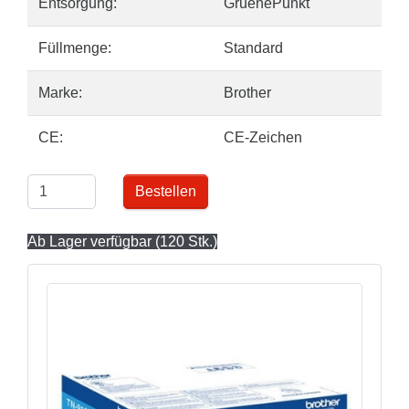
Entsorgung:
GruenePunkt
Füllmenge:
Standard
Marke:
Brother
CE:
CE-Zeichen
Bestellen
Ab Lager verfügbar (120 Stk.)