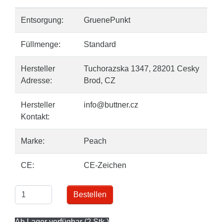
Entsorgung:
GruenePunkt
Füllmenge:
Standard
Hersteller
Tuchorazska 1347, 28201 Cesky
Adresse:
Brod, CZ
Hersteller
info@buttner.cz
Kontakt:
Marke:
Peach
CE:
CE-Zeichen
Bestellen
Ab Lager verfügbar (2 Stk.)