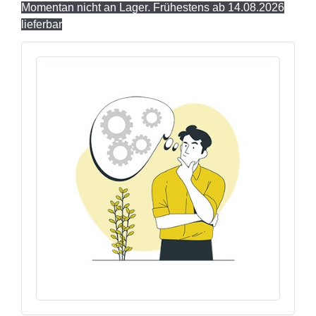
Momentan nicht an Lager. Frühestens ab 14.08.2026
lieferbar