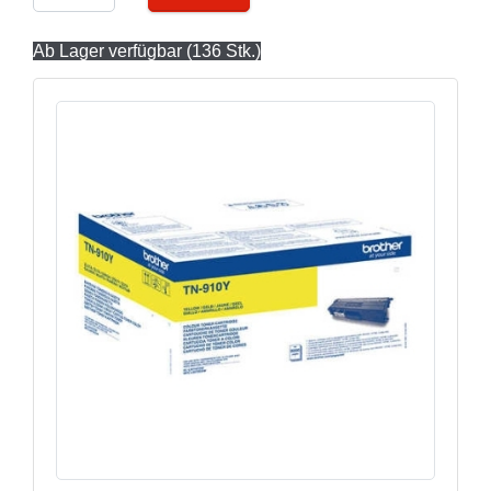
Ab Lager verfügbar (136 Stk.)