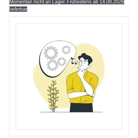
Momentan nicht an Lager. Frühestens ab 14.08.2026
lieferbar