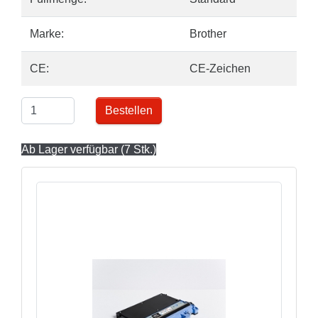
Marke:
Brother
CE:
CE-Zeichen
Bestellen
Ab Lager verfügbar (7 Stk.)