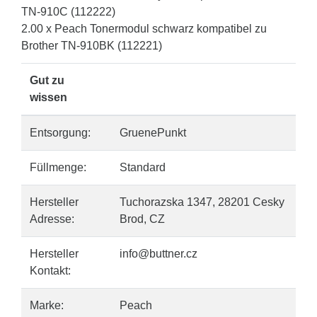
TN-910C (112222)
2.00 x Peach Tonermodul schwarz kompatibel zu
Brother TN-910BK (112221)
Gut zu
wissen
Entsorgung:
GruenePunkt
Füllmenge:
Standard
Hersteller
Tuchorazska 1347, 28201 Cesky
Adresse:
Brod, CZ
Hersteller
info@buttner.cz
Kontakt:
Marke:
Peach