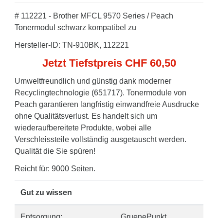
# 112221 - Brother MFCL 9570 Series / Peach
Tonermodul schwarz kompatibel zu
Hersteller-ID: TN-910BK, 112221
Jetzt Tiefstpreis CHF 60,50
Umweltfreundlich und günstig dank moderner
Recyclingtechnologie (651717). Tonermodule von
Peach garantieren langfristig einwandfreie Ausdrucke
ohne Qualitätsverlust. Es handelt sich um
wiederaufbereitete Produkte, wobei alle
Verschleissteile vollständig ausgetauscht werden.
Qualität die Sie spüren!
Reicht für: 9000 Seiten.
Gut zu wissen
Entsorgung:
GruenePunkt