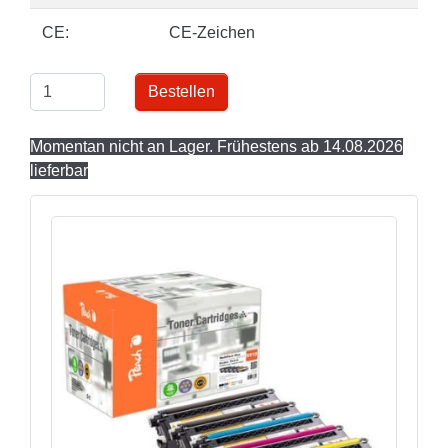
CE:
CE-Zeichen
Bestellen
Momentan nicht an Lager. Frühestens ab 14.08.2026
lieferbar