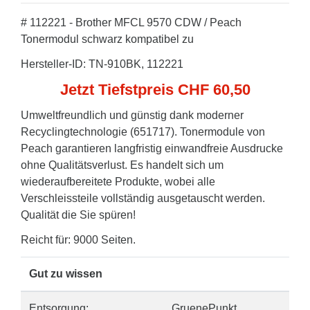
# 112221 - Brother MFCL 9570 CDW / Peach
Tonermodul schwarz kompatibel zu
Hersteller-ID: TN-910BK, 112221
Jetzt Tiefstpreis CHF 60,50
Umweltfreundlich und günstig dank moderner
Recyclingtechnologie (651717). Tonermodule von
Peach garantieren langfristig einwandfreie Ausdrucke
ohne Qualitätsverlust. Es handelt sich um
wiederaufbereitete Produkte, wobei alle
Verschleissteile vollständig ausgetauscht werden.
Qualität die Sie spüren!
Reicht für: 9000 Seiten.
Gut zu wissen
Entsorgung:
GruenePunkt