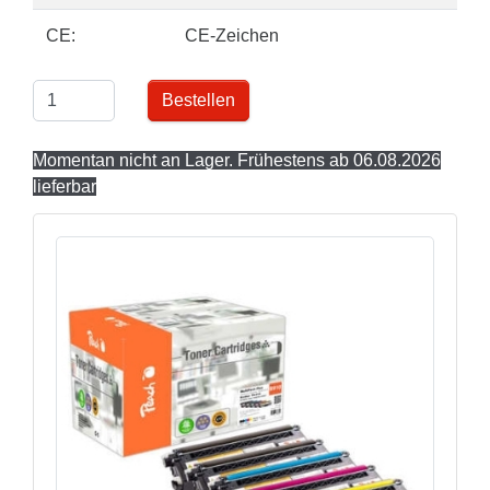
CE:
CE-Zeichen
Bestellen
Momentan nicht an Lager. Frühestens ab 06.08.2026
lieferbar