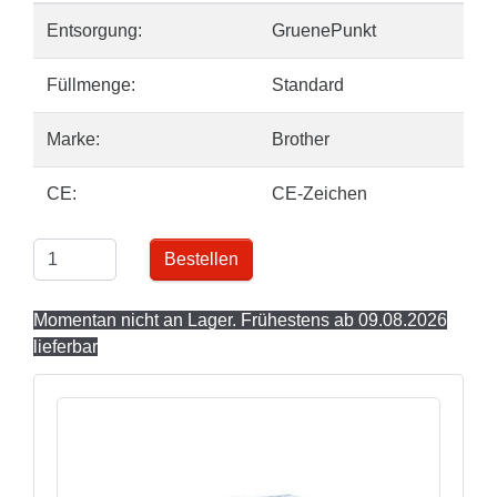
Entsorgung:
GruenePunkt
Füllmenge:
Standard
Marke:
Brother
CE:
CE-Zeichen
Bestellen
Momentan nicht an Lager. Frühestens ab 09.08.2026
lieferbar