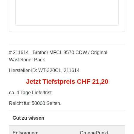
# 211614 - Brother MFCL 9570 CDW / Original
Wastetoner Pack
Hersteller-ID: WT-320CL, 211614
Jetzt Tiefstpreis CHF 21,20
ca. 4 Tage Lieferfrist
Reicht für: 50000 Seiten.
Gut zu wissen
Entsorgung:
GruenePunkt