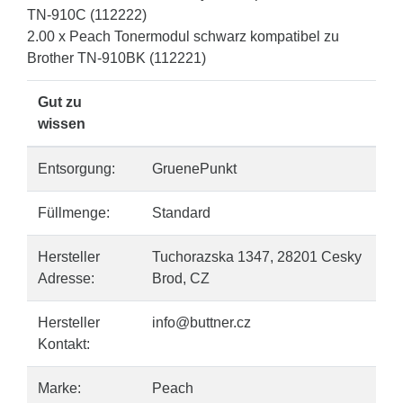
TN-910C (112222)
2.00 x Peach Tonermodul schwarz kompatibel zu
Brother TN-910BK (112221)
Gut zu
wissen
Entsorgung:
GruenePunkt
Füllmenge:
Standard
Hersteller
Tuchorazska 1347, 28201 Cesky
Adresse:
Brod, CZ
Hersteller
info@buttner.cz
Kontakt:
Marke:
Peach