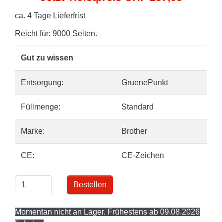
ca. 4 Tage Lieferfrist
Reicht für: 9000 Seiten.
Gut zu wissen
Entsorgung:
GruenePunkt
Füllmenge:
Standard
Marke:
Brother
CE:
CE-Zeichen
Bestellen
Momentan nicht an Lager. Frühestens ab 09.08.2026