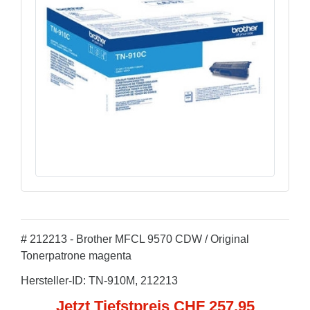
# 212213 - Brother MFCL 9570 CDW / Original
Tonerpatrone magenta
Hersteller-ID: TN-910M, 212213
Jetzt Tiefstpreis CHF 257,95