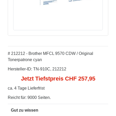
# 212212 - Brother MFCL 9570 CDW / Original
Tonerpatrone cyan
Hersteller-ID: TN-910C, 212212
Jetzt Tiefstpreis CHF 257,95
ca. 4 Tage Lieferfrist
Reicht für: 9000 Seiten.
Gut zu wissen