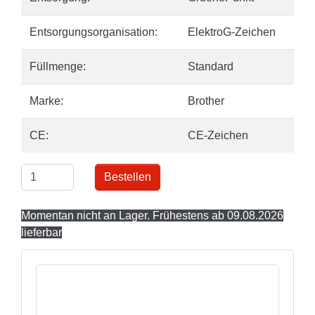
Entsorgungsorganisation:
ElektroG-Zeichen
Füllmenge:
Standard
Marke:
Brother
CE:
CE-Zeichen
Bestellen
Momentan nicht an Lager. Frühestens ab 09.08.2026
lieferbar