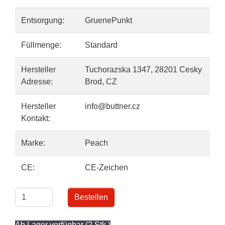
Entsorgung:
GruenePunkt
Füllmenge:
Standard
Hersteller
Tuchorazska 1347, 28201 Cesky
Adresse:
Brod, CZ
Hersteller
info@buttner.cz
Kontakt:
Marke:
Peach
CE:
CE-Zeichen
Bestellen
Ab Lager verfügbar (2 Stk.)