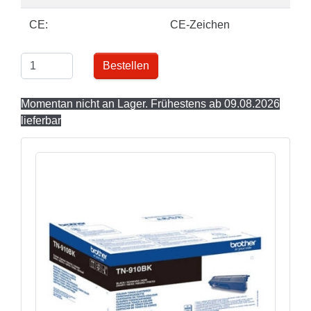
CE:
CE-Zeichen
Bestellen
Momentan nicht an Lager. Frühestens ab 09.08.2026
lieferbar