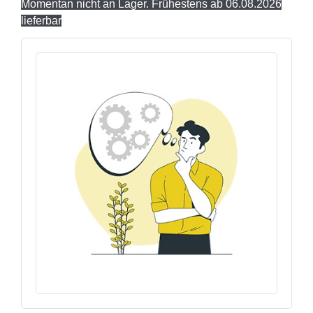
Momentan nicht an Lager. Frühestens ab 06.08.2026
lieferbar