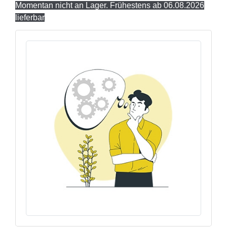
Momentan nicht an Lager. Frühestens ab 06.08.2026
lieferbar