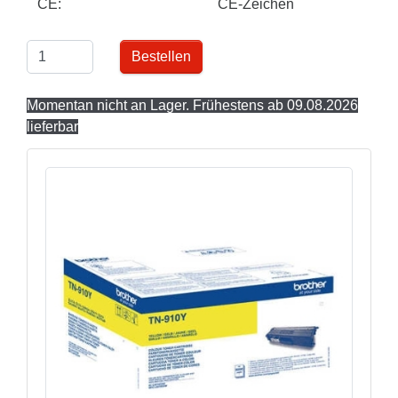
CE:
CE-Zeichen
Bestellen
Momentan nicht an Lager. Frühestens ab 09.08.2026
lieferbar