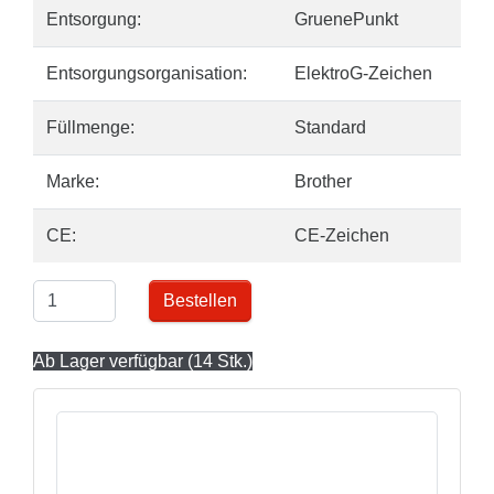
Entsorgung:
GruenePunkt
Entsorgungsorganisation:
ElektroG-Zeichen
Füllmenge:
Standard
Marke:
Brother
CE:
CE-Zeichen
Bestellen
Ab Lager verfügbar (14 Stk.)