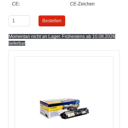
CE:
CE-Zeichen
Bestellen
Momentan nicht an Lager. Frühestens ab 10.08.2026
lieferbar