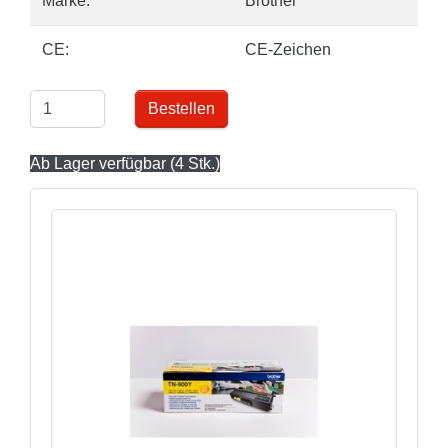
Marke:
Brother
CE:
CE-Zeichen
Bestellen
Ab Lager verfügbar (4 Stk.)