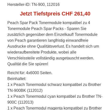
Hersteller-ID: TN-900, 112016
Jetzt Tiefstpreis CHF 261,40
Peach Spar Pack Tonermodule kompatibel zu 4
Tonermodule Peach Spar Packs - Sparen Sie
zusätzlich gegenüber dem Einzelkauf! Tonermodule
von Peach garantieren langfristig einwandfreie
Ausdrucke ohne Qualitätsverlust. Es handelt sich um
wiederaufbereitete Produkte, wobei alle
Verschleissteile vollständig ausgetauscht werden.
Qualität die Sie spüren!
Reicht für: 4x6000 Seiten.
Beinhaltet:
1 x Peach Tonermodul schwarz kompatibel zu Brother
TN-900BK (112012)
1 x Peach Tonermodul cyan kompatibel zu Brother TN-
900C (112013)
1 x Peach Tonermodul magenta kompatibel zu Brother