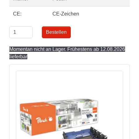
CE:
CE-Zeichen
Bestellen
Momentan nicht an Lager. Frühestens ab 12.08.2026
lieferbar