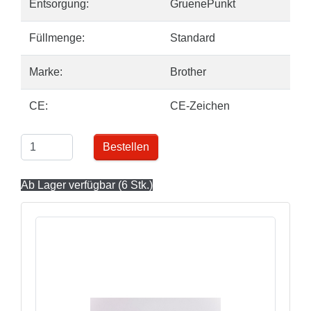
Entsorgung:
GruenePunkt
Füllmenge:
Standard
Marke:
Brother
CE:
CE-Zeichen
Bestellen
Ab Lager verfügbar (6 Stk.)