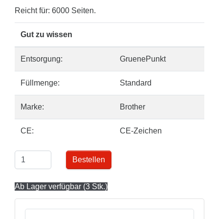
Reicht für: 6000 Seiten.
Gut zu wissen
Entsorgung:
GruenePunkt
Füllmenge:
Standard
Marke:
Brother
CE:
CE-Zeichen
Bestellen
Ab Lager verfügbar (3 Stk.)