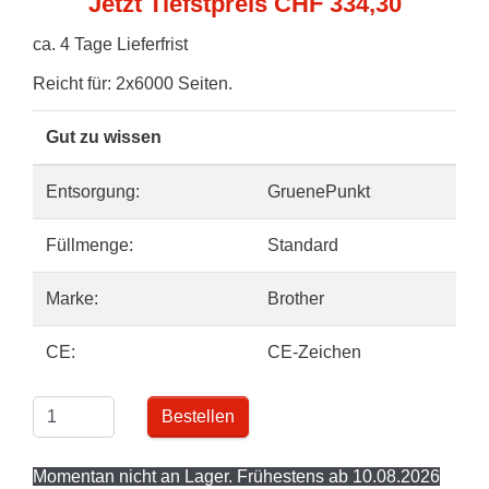
Jetzt Tiefstpreis CHF 334,30
ca. 4 Tage Lieferfrist
Reicht für: 2x6000 Seiten.
Gut zu wissen
Entsorgung:
GruenePunkt
Füllmenge:
Standard
Marke:
Brother
CE:
CE-Zeichen
Bestellen
Momentan nicht an Lager. Frühestens ab 10.08.2026