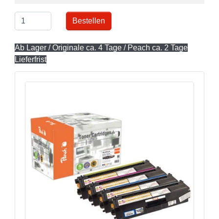
Bestellen
Ab Lager / Originale ca. 4 Tage / Peach ca. 2 Tage
Lieferfrist