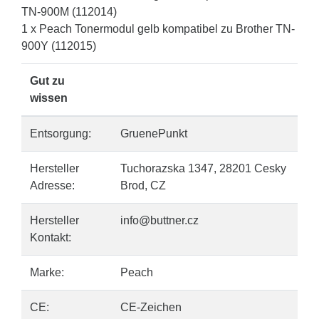
TN-900M (112014)
1 x Peach Tonermodul gelb kompatibel zu Brother TN-
900Y (112015)
Gut zu
wissen
Entsorgung:
GruenePunkt
Hersteller
Tuchorazska 1347, 28201 Cesky
Adresse:
Brod, CZ
Hersteller
info@buttner.cz
Kontakt:
Marke:
Peach
CE:
CE-Zeichen