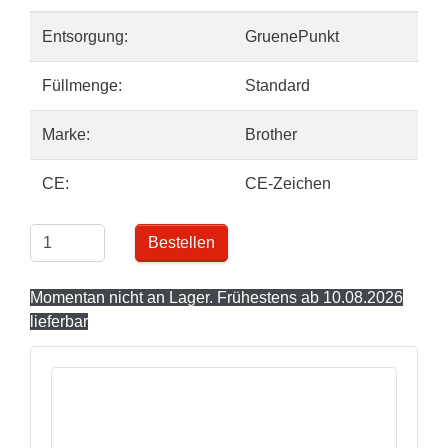
Entsorgung:
GruenePunkt
Füllmenge:
Standard
Marke:
Brother
CE:
CE-Zeichen
Bestellen
Momentan nicht an Lager. Frühestens ab 10.08.2026
lieferbar