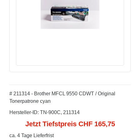
# 211314 - Brother MFCL 9550 CDWT / Original
Tonerpatrone cyan
Hersteller-ID: TN-900C, 211314
Jetzt Tiefstpreis CHF 165,75
ca. 4 Tage Lieferfrist