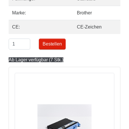
Marke:
Brother
CE:
CE-Zeichen
Bestellen
Ab Lager verfügbar (7 Stk.)