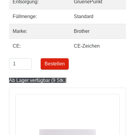
Entsorgung:
GruenePunkt
Füllmenge:
Standard
Marke:
Brother
CE:
CE-Zeichen
Bestellen
Ab Lager verfügbar (9 Stk.)