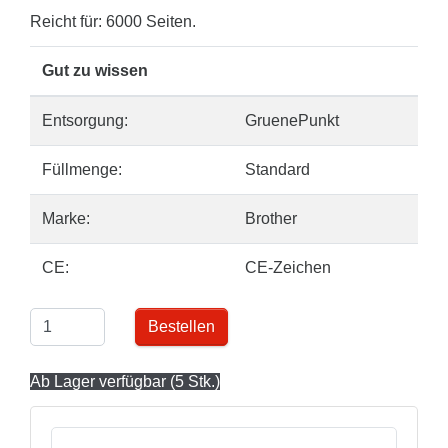
Reicht für: 6000 Seiten.
Gut zu wissen
Entsorgung:
GruenePunkt
Füllmenge:
Standard
Marke:
Brother
CE:
CE-Zeichen
Bestellen
Ab Lager verfügbar (5 Stk.)