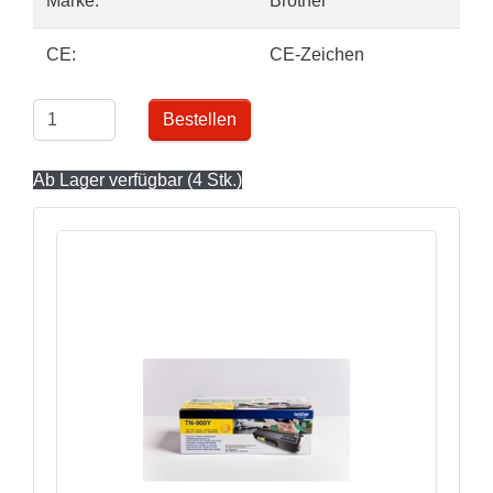
Marke:
Brother
CE:
CE-Zeichen
Bestellen
Ab Lager verfügbar (4 Stk.)