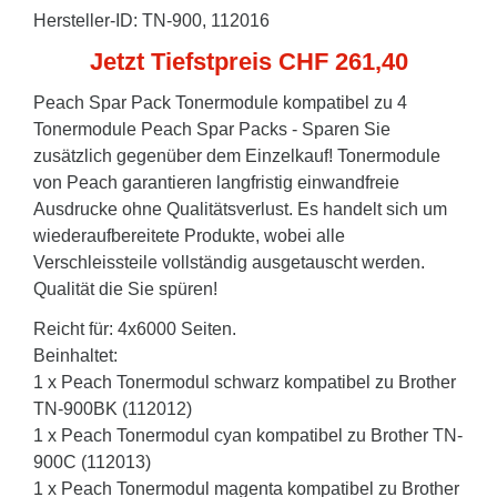
Hersteller-ID: TN-900, 112016
Jetzt Tiefstpreis CHF 261,40
Peach Spar Pack Tonermodule kompatibel zu 4
Tonermodule Peach Spar Packs - Sparen Sie
zusätzlich gegenüber dem Einzelkauf! Tonermodule
von Peach garantieren langfristig einwandfreie
Ausdrucke ohne Qualitätsverlust. Es handelt sich um
wiederaufbereitete Produkte, wobei alle
Verschleissteile vollständig ausgetauscht werden.
Qualität die Sie spüren!
Reicht für: 4x6000 Seiten.
Beinhaltet:
1 x Peach Tonermodul schwarz kompatibel zu Brother
TN-900BK (112012)
1 x Peach Tonermodul cyan kompatibel zu Brother TN-
900C (112013)
1 x Peach Tonermodul magenta kompatibel zu Brother