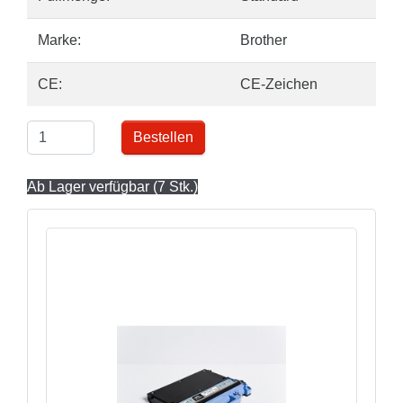
Marke:
Brother
CE:
CE-Zeichen
Bestellen
Ab Lager verfügbar (7 Stk.)