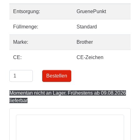
Entsorgung:
GruenePunkt
Füllmenge:
Standard
Marke:
Brother
CE:
CE-Zeichen
Bestellen
Momentan nicht an Lager. Frühestens ab 09.08.2026
lieferbar