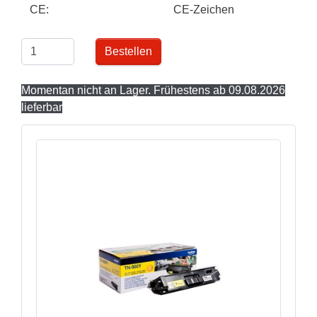
CE:
CE-Zeichen
Bestellen
Momentan nicht an Lager. Frühestens ab 09.08.2026
lieferbar