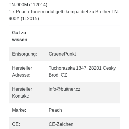
TN-900M (112014)
1 x Peach Tonermodul gelb kompatibel zu Brother TN-
900Y (112015)
Gut zu
wissen
Entsorgung:
GruenePunkt
Hersteller
Tuchorazska 1347, 28201 Cesky
Adresse:
Brod, CZ
Hersteller
info@buttner.cz
Kontakt:
Marke:
Peach
CE:
CE-Zeichen