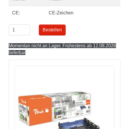
CE:
CE-Zeichen
Bestellen
Momentan nicht an Lager. Frühestens ab 12.08.2026
lieferbar