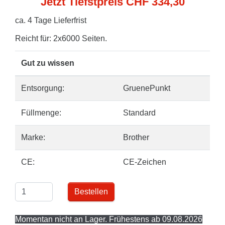
Jetzt Tiefstpreis CHF 334,30
ca. 4 Tage Lieferfrist
Reicht für: 2x6000 Seiten.
Gut zu wissen
Entsorgung:
GruenePunkt
Füllmenge:
Standard
Marke:
Brother
CE:
CE-Zeichen
Bestellen
Momentan nicht an Lager. Frühestens ab 09.08.2026