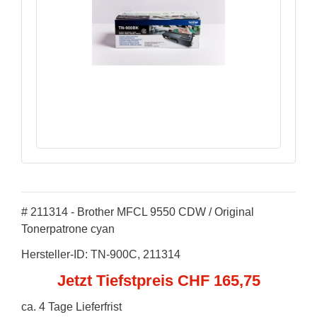
# 211314 - Brother MFCL 9550 CDW / Original
Tonerpatrone cyan
Hersteller-ID: TN-900C, 211314
Jetzt Tiefstpreis CHF 165,75
ca. 4 Tage Lieferfrist