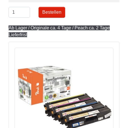
Bestellen
Ab Lager / Originale ca. 4 Tage / Peach ca. 2 Tage
Lieferfrist