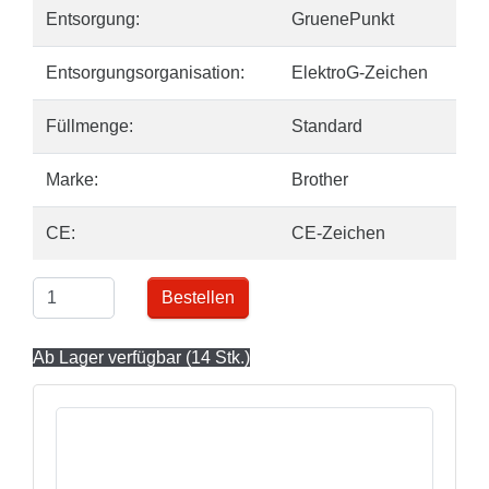
Entsorgung:
GruenePunkt
Entsorgungsorganisation:
ElektroG-Zeichen
Füllmenge:
Standard
Marke:
Brother
CE:
CE-Zeichen
Bestellen
Ab Lager verfügbar (14 Stk.)