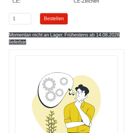
CE:
CE-Zeichen
Bestellen
Momentan nicht an Lager. Frühestens ab 14.08.2026
lieferbar