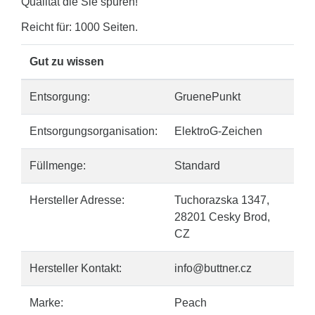
Qualität die Sie spüren!
Reicht für: 1000 Seiten.
Gut zu wissen
Entsorgung:
GruenePunkt
Entsorgungsorganisation:
ElektroG-Zeichen
Füllmenge:
Standard
Hersteller Adresse:
Tuchorazska 1347,
28201 Cesky Brod,
CZ
Hersteller Kontakt:
info@buttner.cz
Marke:
Peach