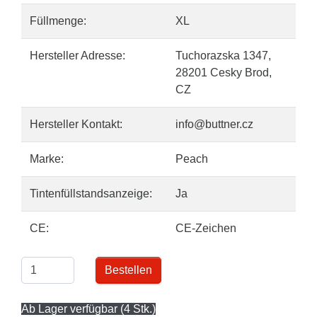
Füllmenge:
XL
Hersteller Adresse:
Tuchorazska 1347,
28201 Cesky Brod,
CZ
Hersteller Kontakt:
info@buttner.cz
Marke:
Peach
Tintenfüllstandsanzeige:
Ja
CE:
CE-Zeichen
Bestellen
Ab Lager verfügbar (4 Stk.)