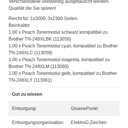
Verschleissteile vollständig ausgetauscht werden.
Qualität die Sie spüren!
Reicht für: 1x3000, 3x2300 Seiten.
Beinhaltet:
1.00 x Peach Tonermodul schwarz kompatibel zu
Brother TN-248XLBK (113058)
1.00 x Peach Tonermodul cyan, kompatibel zu Brother
TN-248XLC (113059)
1.00 x Peach Tonermodul magenta, kompatibel zu
Brother TN-248XLM (113060)
1.00 x Peach Tonermodul gelb, kompatibel zu Brother
TN-248XLY (113061)
Gut zu wissen
Entsorgung:
GruenePunkt
Entsorgungsorganisation:
ElektroG-Zeichen