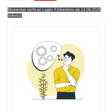
Momentan nicht an Lager. Frühestens ab 14.08.2026
lieferbar