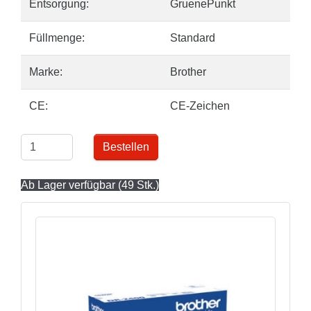
Entsorgung:
GruenePunkt
Füllmenge:
Standard
Marke:
Brother
CE:
CE-Zeichen
Bestellen
Ab Lager verfügbar (49 Stk.)