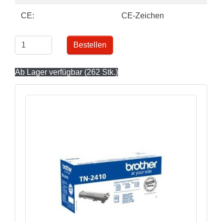
CE:
CE-Zeichen
Bestellen
Ab Lager verfügbar (262 Stk.)