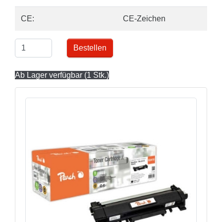
CE:
CE-Zeichen
Bestellen
Ab Lager verfügbar (1 Stk.)