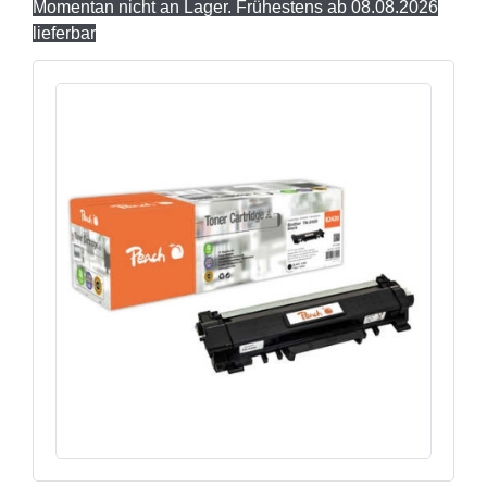
Momentan nicht an Lager. Frühestens ab 08.08.2026
lieferbar