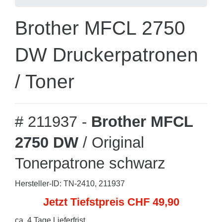
Brother MFCL 2750
DW Druckerpatronen
/ Toner
# 211937 -
Brother MFCL
2750 DW
/ Original
Tonerpatrone schwarz
Hersteller-ID: TN-2410, 211937
Jetzt Tiefstpreis CHF 49,90
ca. 4 Tage Lieferfrist