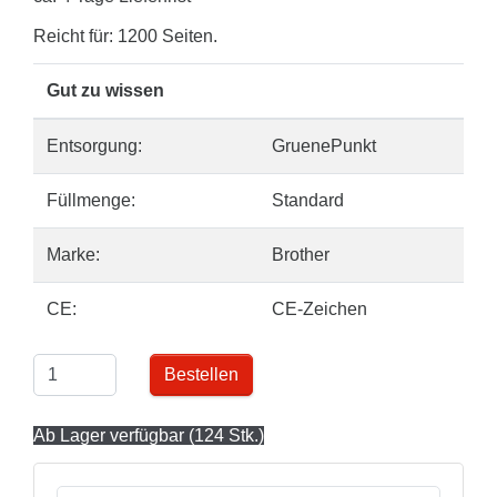
Reicht für: 1200 Seiten.
Gut zu wissen
Entsorgung:
GruenePunkt
Füllmenge:
Standard
Marke:
Brother
CE:
CE-Zeichen
Bestellen
Ab Lager verfügbar (124 Stk.)