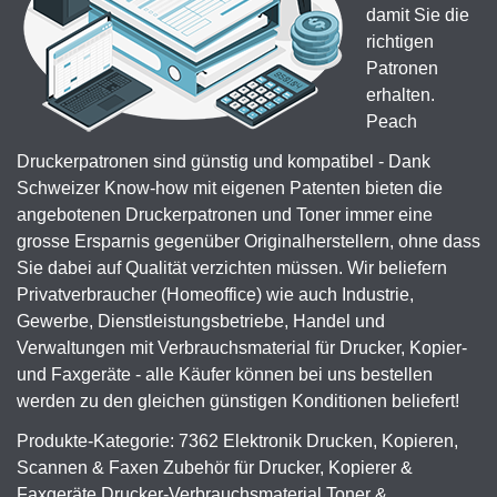
damit Sie die
richtigen
Patronen
erhalten.
Peach
Druckerpatronen sind günstig und kompatibel - Dank
Schweizer Know-how mit eigenen Patenten bieten die
angebotenen Druckerpatronen und Toner immer eine
grosse Ersparnis gegenüber Originalherstellern, ohne dass
Sie dabei auf Qualität verzichten müssen. Wir beliefern
Privatverbraucher (Homeoffice) wie auch Industrie,
Gewerbe, Dienstleistungsbetriebe, Handel und
Verwaltungen mit Verbrauchsmaterial für Drucker, Kopier-
und Faxgeräte - alle Käufer können bei uns bestellen
werden zu den gleichen günstigen Konditionen beliefert!
Produkte-Kategorie: 7362 Elektronik Drucken, Kopieren,
Scannen & Faxen Zubehör für Drucker, Kopierer &
Faxgeräte Drucker-Verbrauchsmaterial Toner &