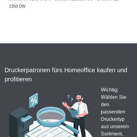
2350 DW
Druckerpatronen fürs Homeoffice kaufen und
profitieren
Wichtig:
Wählen Sie
den
passenden
Druckertyp
aus unserem
Sortiment,