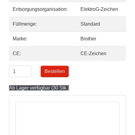
Entsorgungsorganisation:
ElektroG-Zeichen
Füllmenge:
Standard
Marke:
Brother
CE:
CE-Zeichen
Bestellen
Ab Lager verfügbar (30 Stk.)