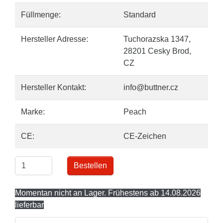
Füllmenge:
Standard
Hersteller Adresse:
Tuchorazska 1347,
28201 Cesky Brod,
CZ
Hersteller Kontakt:
info@buttner.cz
Marke:
Peach
CE:
CE-Zeichen
Bestellen
Momentan nicht an Lager. Frühestens ab 14.08.2026
lieferbar