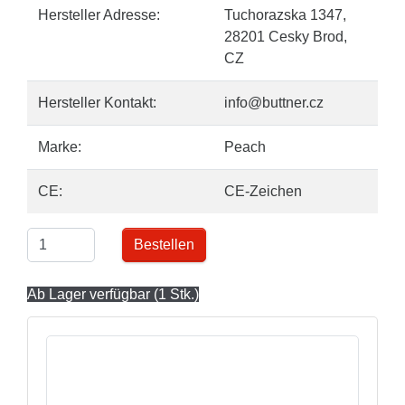
Hersteller Adresse:
Tuchorazska 1347,
28201 Cesky Brod,
CZ
Hersteller Kontakt:
info@buttner.cz
Marke:
Peach
CE:
CE-Zeichen
Bestellen
Ab Lager verfügbar (1 Stk.)