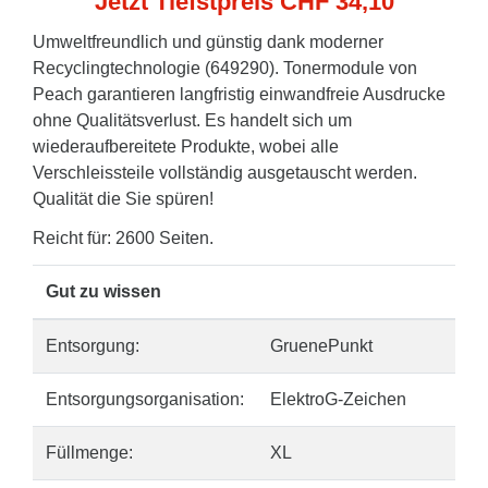
Jetzt Tiefstpreis CHF 34,10
Umweltfreundlich und günstig dank moderner
Recyclingtechnologie (649290). Tonermodule von
Peach garantieren langfristig einwandfreie Ausdrucke
ohne Qualitätsverlust. Es handelt sich um
wiederaufbereitete Produkte, wobei alle
Verschleissteile vollständig ausgetauscht werden.
Qualität die Sie spüren!
Reicht für: 2600 Seiten.
Gut zu wissen
Entsorgung:
GruenePunkt
Entsorgungsorganisation:
ElektroG-Zeichen
Füllmenge:
XL