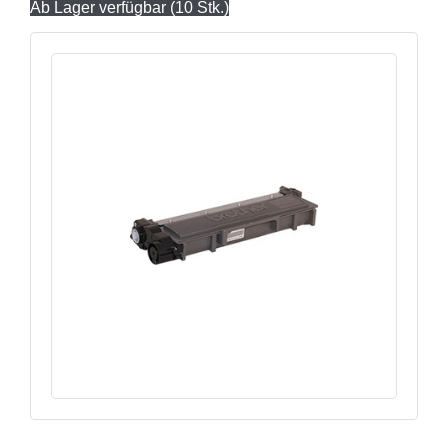
Ab Lager verfügbar (10 Stk.)