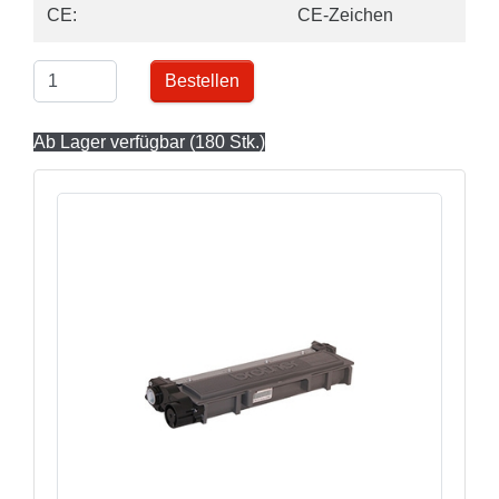
CE:
CE-Zeichen
Bestellen
Ab Lager verfügbar (180 Stk.)