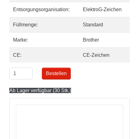
Entsorgungsorganisation:
ElektroG-Zeichen
Füllmenge:
Standard
Marke:
Brother
CE:
CE-Zeichen
Bestellen
Ab Lager verfügbar (30 Stk.)