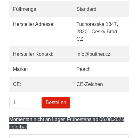
Füllmenge:
Standard
Hersteller Adresse:
Tuchorazska 1347,
28201 Cesky Brod,
CZ
Hersteller Kontakt:
info@buttner.cz
Marke:
Peach
CE:
CE-Zeichen
Bestellen
Momentan nicht an Lager. Frühestens ab 06.08.2026
lieferbar