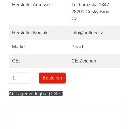
Hersteller Adresse:
Tuchorazska 1347,
28201 Cesky Brod,
CZ
Hersteller Kontakt:
info@buttner.cz
Marke:
Peach
CE:
CE-Zeichen
Bestellen
Ab Lager verfügbar (1 Stk.)