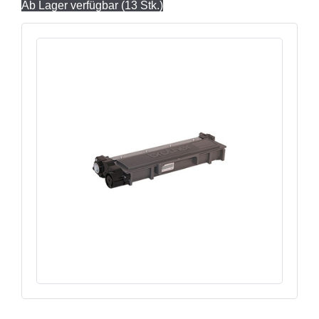
Ab Lager verfügbar (13 Stk.)