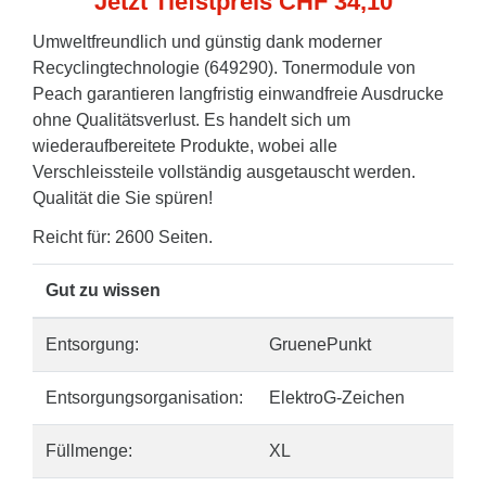
Jetzt Tiefstpreis CHF 34,10
Umweltfreundlich und günstig dank moderner
Recyclingtechnologie (649290). Tonermodule von
Peach garantieren langfristig einwandfreie Ausdrucke
ohne Qualitätsverlust. Es handelt sich um
wiederaufbereitete Produkte, wobei alle
Verschleissteile vollständig ausgetauscht werden.
Qualität die Sie spüren!
Reicht für: 2600 Seiten.
Gut zu wissen
Entsorgung:
GruenePunkt
Entsorgungsorganisation:
ElektroG-Zeichen
Füllmenge:
XL