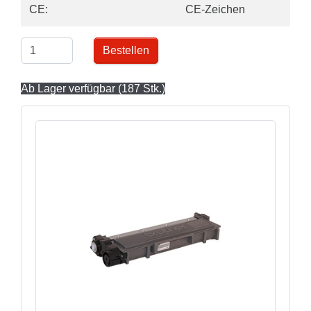
CE:
CE-Zeichen
Bestellen
Ab Lager verfügbar (187 Stk.)