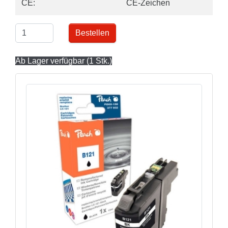
CE:
CE-Zeichen
Bestellen
Ab Lager verfügbar (1 Stk.)