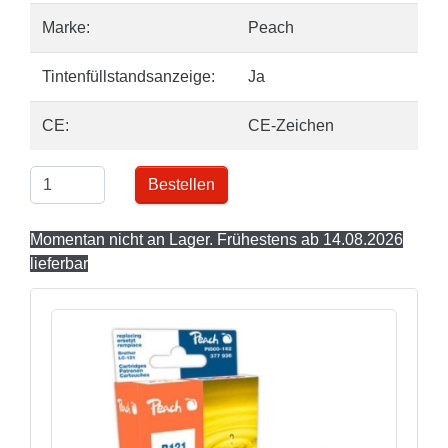
Marke:
Peach
Tintenfüllstandsanzeige:
Ja
CE:
CE-Zeichen
Bestellen
Momentan nicht an Lager. Frühestens ab 14.08.2026
lieferbar