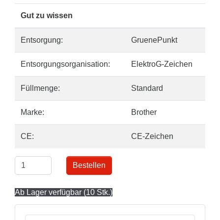
Gut zu wissen
Entsorgung:
GruenePunkt
Entsorgungsorganisation:
ElektroG-Zeichen
Füllmenge:
Standard
Marke:
Brother
CE:
CE-Zeichen
Bestellen
Ab Lager verfügbar (10 Stk.)