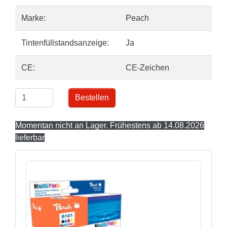
Marke:
Peach
Tintenfüllstandsanzeige:
Ja
CE:
CE-Zeichen
Bestellen
Momentan nicht an Lager. Frühestens ab 14.08.2026
lieferbar