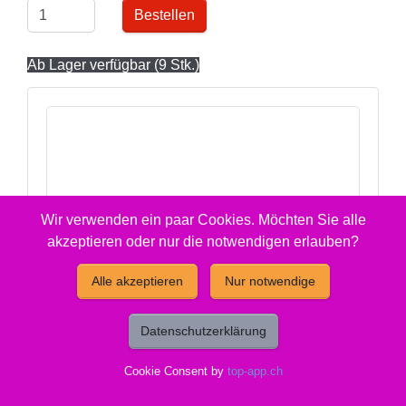
Bestellen
Ab Lager verfügbar (9 Stk.)
Wir verwenden ein paar Cookies. Möchten Sie alle
akzeptieren oder nur die notwendigen erlauben?
Alle akzeptieren
Nur notwendige
Datenschutzerklärung
Cookie Consent by
top-app.ch