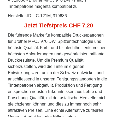
# 319686 - Brother MFCJ 970 DW / Peach
Tintenpatrone magenta kompatibel zu
Hersteller-ID: LC-121M, 319686
Jetzt Tiefstpreis CHF 7,20
Die führende Marke für kompatible Druckerpatronen
für Brother MFCJ 970 DW. Spitzentechnologie und
höchste Qualität. Farb- und Lichtechtheit entsprechen
höchsten Anforderungen und gewährleisten brillante
Druckresultate. Um die Premium Qualität
sicherzustellen, wird die Tinte im eigenen
Entwicklungszentrum in der Schweiz entwickelt und
anschliessend in unseren Fertigungsstandorten in die
Tintenpatronen abgefüllt. Produktion und Fertigung
entsprechen neusten Erkenntnissen aus Lehre und
Forschung. Qualität, mit der asiatische Hersteller nicht
gleichziehen können und dies zu immer noch sehr
attraktiven Preisen. Eine echte Alternative zu teuren
Original Produkten oder Billigsttinten.