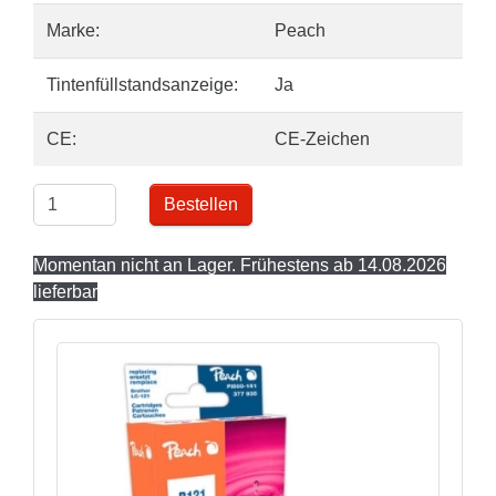
Marke:
Peach
Tintenfüllstandsanzeige:
Ja
CE:
CE-Zeichen
Bestellen
Momentan nicht an Lager. Frühestens ab 14.08.2026
lieferbar