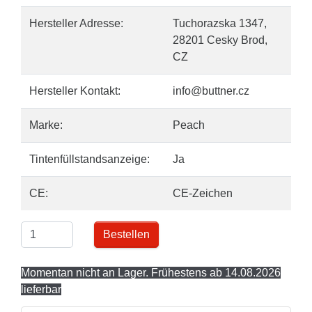
Hersteller Adresse:
Tuchorazska 1347,
28201 Cesky Brod,
CZ
Hersteller Kontakt:
info@buttner.cz
Marke:
Peach
Tintenfüllstandsanzeige:
Ja
CE:
CE-Zeichen
Bestellen
Momentan nicht an Lager. Frühestens ab 14.08.2026
lieferbar