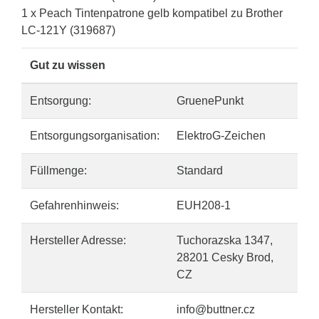
1 x Peach Tintenpatrone gelb kompatibel zu Brother
LC-121Y (319687)
Gut zu wissen
Entsorgung:
GruenePunkt
Entsorgungsorganisation:
ElektroG-Zeichen
Füllmenge:
Standard
Gefahrenhinweis:
EUH208-1
Hersteller Adresse:
Tuchorazska 1347,
28201 Cesky Brod,
CZ
Hersteller Kontakt:
info@buttner.cz