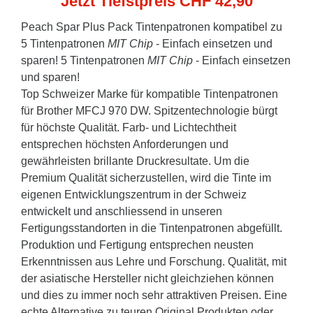
Jetzt Tiefstpreis CHF 42,90
Peach Spar Plus Pack Tintenpatronen kompatibel zu
5 Tintenpatronen
MIT Chip
- Einfach einsetzen und
sparen! 5 Tintenpatronen
MIT Chip
- Einfach einsetzen
und sparen!
Top Schweizer Marke für kompatible Tintenpatronen
für Brother MFCJ 970 DW. Spitzentechnologie bürgt
für höchste Qualität. Farb- und Lichtechtheit
entsprechen höchsten Anforderungen und
gewährleisten brillante Druckresultate. Um die
Premium Qualität sicherzustellen, wird die Tinte im
eigenen Entwicklungszentrum in der Schweiz
entwickelt und anschliessend in unseren
Fertigungsstandorten in die Tintenpatronen abgefüllt.
Produktion und Fertigung entsprechen neusten
Erkenntnissen aus Lehre und Forschung. Qualität, mit
der asiatische Hersteller nicht gleichziehen können
und dies zu immer noch sehr attraktiven Preisen. Eine
echte Alternative zu teuren Original Produkten oder