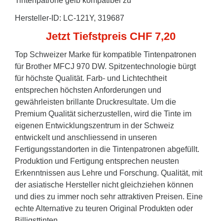
Tintenpatrone gelb kompatibel zu
Hersteller-ID: LC-121Y, 319687
Jetzt Tiefstpreis CHF 7,20
Top Schweizer Marke für kompatible Tintenpatronen
für Brother MFCJ 970 DW. Spitzentechnologie bürgt
für höchste Qualität. Farb- und Lichtechtheit
entsprechen höchsten Anforderungen und
gewährleisten brillante Druckresultate. Um die
Premium Qualität sicherzustellen, wird die Tinte im
eigenen Entwicklungszentrum in der Schweiz
entwickelt und anschliessend in unseren
Fertigungsstandorten in die Tintenpatronen abgefüllt.
Produktion und Fertigung entsprechen neusten
Erkenntnissen aus Lehre und Forschung. Qualität, mit
der asiatische Hersteller nicht gleichziehen können
und dies zu immer noch sehr attraktiven Preisen. Eine
echte Alternative zu teuren Original Produkten oder
Billigsttinten.