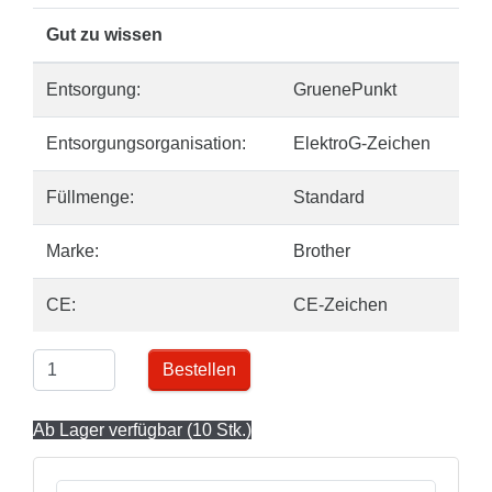
Gut zu wissen
Entsorgung:
GruenePunkt
Entsorgungsorganisation:
ElektroG-Zeichen
Füllmenge:
Standard
Marke:
Brother
CE:
CE-Zeichen
Bestellen
Ab Lager verfügbar (10 Stk.)