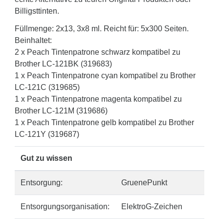
Billigsttinten.
Füllmenge: 2x13, 3x8 ml. Reicht für: 5x300 Seiten.
Beinhaltet:
2 x Peach Tintenpatrone schwarz kompatibel zu
Brother LC-121BK (319683)
1 x Peach Tintenpatrone cyan kompatibel zu Brother
LC-121C (319685)
1 x Peach Tintenpatrone magenta kompatibel zu
Brother LC-121M (319686)
1 x Peach Tintenpatrone gelb kompatibel zu Brother
LC-121Y (319687)
Gut zu wissen
Entsorgung:
GruenePunkt
Entsorgungsorganisation:
ElektroG-Zeichen