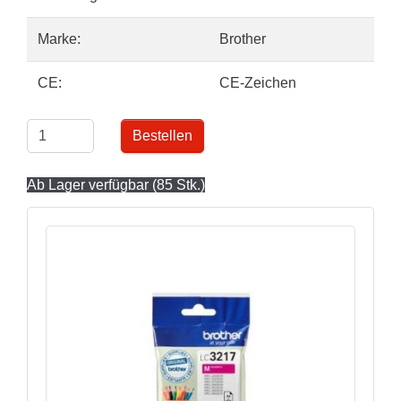
Marke:
Brother
CE:
CE-Zeichen
Bestellen
Ab Lager verfügbar (85 Stk.)