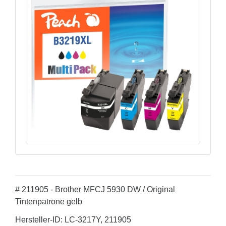
# 211905 - Brother MFCJ 5930 DW / Original
Tintenpatrone gelb
Hersteller-ID: LC-3217Y, 211905