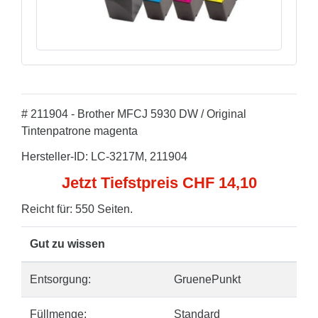
# 211904 - Brother MFCJ 5930 DW / Original
Tintenpatrone magenta
Hersteller-ID: LC-3217M, 211904
Jetzt Tiefstpreis CHF 14,10
Reicht für: 550 Seiten.
Gut zu wissen
Entsorgung:
GruenePunkt
Füllmenge:
Standard