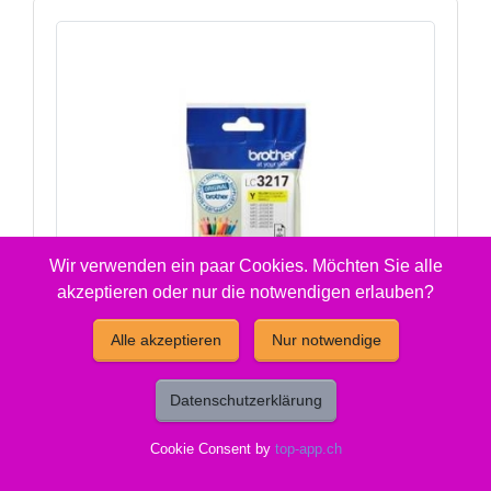
Wir verwenden ein paar Cookies. Möchten Sie alle
akzeptieren oder nur die notwendigen erlauben?
Alle akzeptieren
Nur notwendige
Datenschutzerklärung
Cookie Consent by
top-app.ch