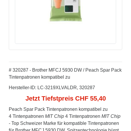
# 320287 - Brother MFCJ 5930 DW / Peach Spar Pack
Tintenpatronen kompatibel zu
Hersteller-ID: LC-3219XLVALDR, 320287
Jetzt Tiefstpreis CHF 55,40
Peach Spar Pack Tintenpatronen kompatibel zu
4 Tintenpatronen
MIT Chip
4 Tintenpatronen
MIT Chip
- Top Schweizer Marke für kompatible Tintenpatronen
für Brother MFCJ 5930 DW. Spitzentechnologie bürgt