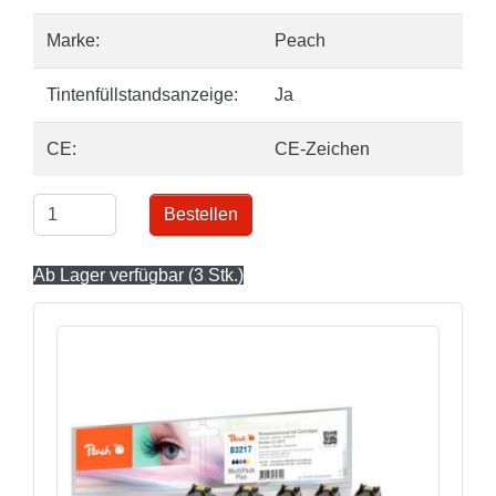
Marke:
Peach
Tintenfüllstandsanzeige:
Ja
CE:
CE-Zeichen
Bestellen
Ab Lager verfügbar (3 Stk.)