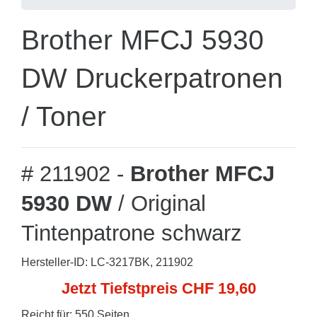
Brother MFCJ 5930
DW Druckerpatronen
/ Toner
# 211902 -
Brother MFCJ
5930 DW
/ Original
Tintenpatrone schwarz
Hersteller-ID: LC-3217BK, 211902
Jetzt Tiefstpreis CHF 19,60
Reicht für: 550 Seiten.