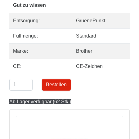
Gut zu wissen
Entsorgung:
GruenePunkt
Füllmenge:
Standard
Marke:
Brother
CE:
CE-Zeichen
Bestellen
Ab Lager verfügbar (62 Stk.)