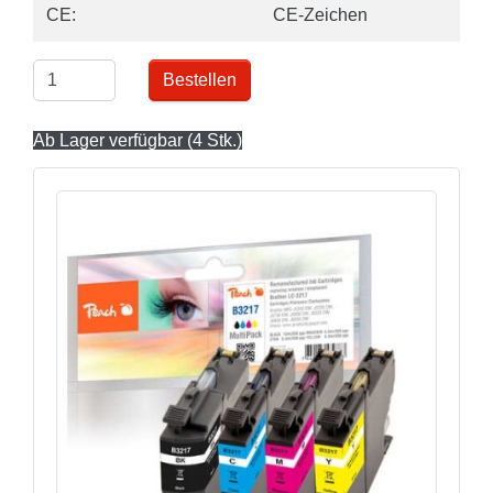
CE:
CE-Zeichen
Bestellen
Ab Lager verfügbar (4 Stk.)