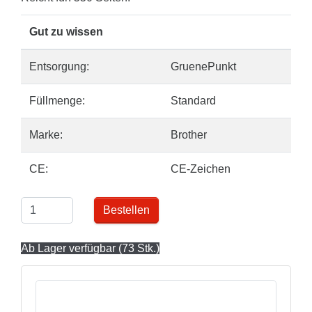
Gut zu wissen
Entsorgung:
GruenePunkt
Füllmenge:
Standard
Marke:
Brother
CE:
CE-Zeichen
Bestellen
Ab Lager verfügbar (73 Stk.)