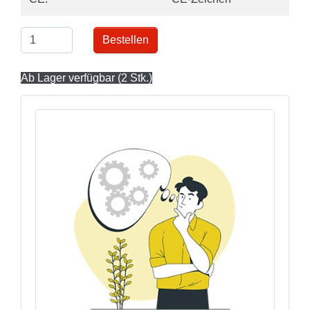
Bestellen
Ab Lager verfügbar (2 Stk.)