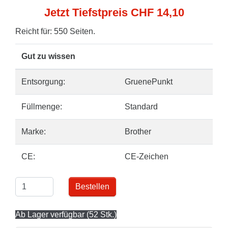
Jetzt Tiefstpreis CHF 14,10
Reicht für: 550 Seiten.
Gut zu wissen
Entsorgung:
GruenePunkt
Füllmenge:
Standard
Marke:
Brother
CE:
CE-Zeichen
Bestellen
Ab Lager verfügbar (52 Stk.)