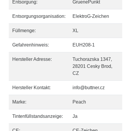
Entsorgung:
GruenePunkt
Entsorgungsorganisation:
ElektroG-Zeichen
Füllmenge:
XL
Gefahrenhinweis:
EUH208-1
Hersteller Adresse:
Tuchorazska 1347,
28201 Cesky Brod,
CZ
Hersteller Kontakt:
info@buttner.cz
Marke:
Peach
Tintenfüllstandsanzeige:
Ja
CE:
CE-Zeichen