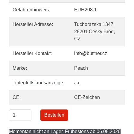
Gefahrenhinweis:
EUH208-1
Hersteller Adresse:
Tuchorazska 1347,
28201 Cesky Brod,
CZ
Hersteller Kontakt:
info@buttner.cz
Marke:
Peach
Tintenfüllstandsanzeige:
Ja
CE:
CE-Zeichen
Bestellen
Momentan nicht an Lager. Frühestens ab 06.08.2026