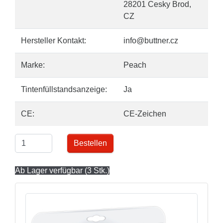
28201 Cesky Brod,
CZ
Hersteller Kontakt:
info@buttner.cz
Marke:
Peach
Tintenfüllstandsanzeige:
Ja
CE:
CE-Zeichen
Bestellen
Ab Lager verfügbar (3 Stk.)