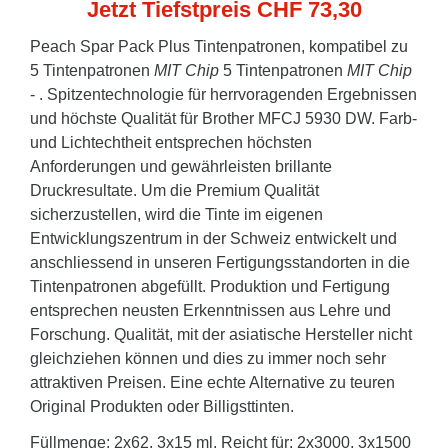
Jetzt Tiefstpreis CHF 73,30
Peach Spar Pack Plus Tintenpatronen, kompatibel zu
5 Tintenpatronen
MIT Chip
5 Tintenpatronen
MIT Chip
- . Spitzentechnologie für herrvoragenden Ergebnissen
und höchste Qualität für Brother MFCJ 5930 DW. Farb-
und Lichtechtheit entsprechen höchsten
Anforderungen und gewährleisten brillante
Druckresultate. Um die Premium Qualität
sicherzustellen, wird die Tinte im eigenen
Entwicklungszentrum in der Schweiz entwickelt und
anschliessend in unseren Fertigungsstandorten in die
Tintenpatronen abgefüllt. Produktion und Fertigung
entsprechen neusten Erkenntnissen aus Lehre und
Forschung. Qualität, mit der asiatische Hersteller nicht
gleichziehen können und dies zu immer noch sehr
attraktiven Preisen. Eine echte Alternative zu teuren
Original Produkten oder Billigsttinten.
Füllmenge: 2x62, 3x15 ml. Reicht für: 2x3000, 3x1500