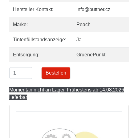
Hersteller Kontakt:
info@buttner.cz
Marke:
Peach
Tintenfüllstandsanzeige:
Ja
Entsorgung:
GruenePunkt
Bestellen
Momentan nicht an Lager. Frühestens ab 14.08.2026
lieferbar