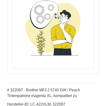
# 322087 - Brother MFCJ 5740 DW / Peach
Tintenpatrone magenta XL, kompatibel zu
Hersteller-ID: LC-422XLM, 322087