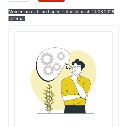
Momentan nicht an Lager. Frühestens ab 14.08.2026
lieferbar