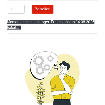
Bestellen
Momentan nicht an Lager. Frühestens ab 14.08.2026
lieferbar