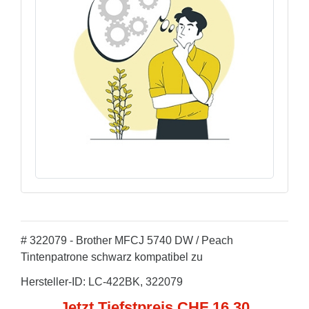
# 322079 - Brother MFCJ 5740 DW / Peach
Tintenpatrone schwarz kompatibel zu
Hersteller-ID: LC-422BK, 322079
Jetzt Tiefstpreis CHF 16,30