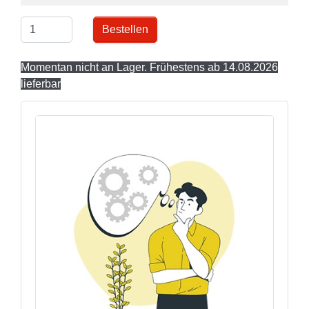
Bestellen
Momentan nicht an Lager. Frühestens ab 14.08.2026
lieferbar