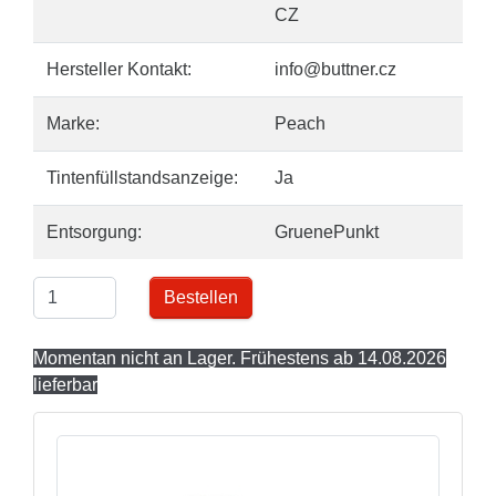
CZ
Hersteller Kontakt:
info@buttner.cz
Marke:
Peach
Tintenfüllstandsanzeige:
Ja
Entsorgung:
GruenePunkt
Bestellen
Momentan nicht an Lager. Frühestens ab 14.08.2026
lieferbar