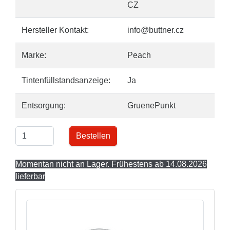
CZ
Hersteller Kontakt:
info@buttner.cz
Marke:
Peach
Tintenfüllstandsanzeige:
Ja
Entsorgung:
GruenePunkt
Bestellen
Momentan nicht an Lager. Frühestens ab 14.08.2026
lieferbar