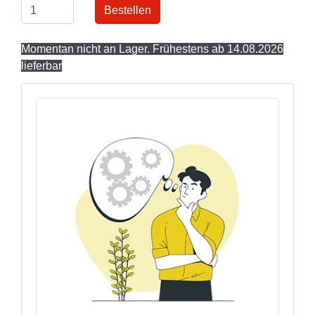
Bestellen
Momentan nicht an Lager. Frühestens ab 14.08.2026
lieferbar