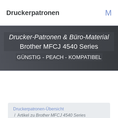
M
Druckerpatronen
Drucker-Patronen & Büro-Material
Brother MFCJ 4540 Series
GÜNSTIG - PEACH - KOMPATIBEL
Druckerpatronen-Übersicht
Artikel zu
Brother MFCJ 4540 Series