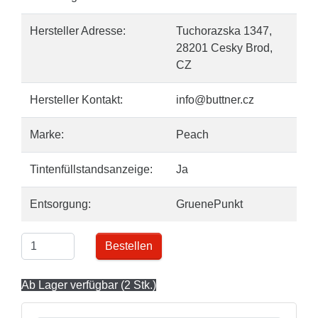
Hersteller Adresse:
Tuchorazska 1347,
28201 Cesky Brod,
CZ
Hersteller Kontakt:
info@buttner.cz
Marke:
Peach
Tintenfüllstandsanzeige:
Ja
Entsorgung:
GruenePunkt
Bestellen
Ab Lager verfügbar (2 Stk.)