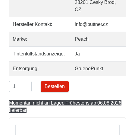
28201 Cesky Brod,
CZ
Hersteller Kontakt:
info@buttner.cz
Marke:
Peach
Tintenfüllstandsanzeige:
Ja
Entsorgung:
GruenePunkt
Bestellen
Momentan nicht an Lager. Frühestens ab 06.08.2026
lieferbar