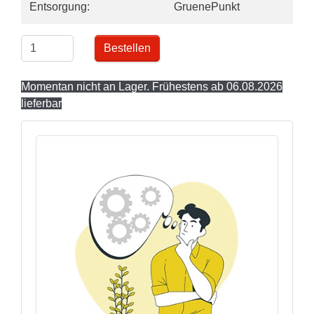
Entsorgung:
GruenePunkt
Bestellen
Momentan nicht an Lager. Frühestens ab 06.08.2026
lieferbar