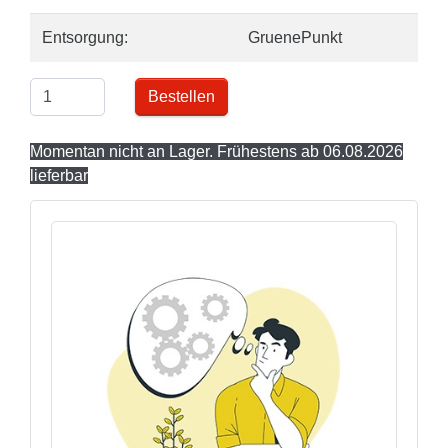
Entsorgung:
GruenePunkt
Bestellen
Momentan nicht an Lager. Frühestens ab 06.08.2026
lieferbar