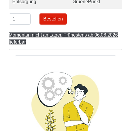
Entsorgung:
GruenePunkt
Bestellen
Momentan nicht an Lager. Frühestens ab 06.08.2026
lieferbar