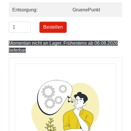
Entsorgung:
GruenePunkt
Bestellen
Momentan nicht an Lager. Frühestens ab 06.08.2026
lieferbar