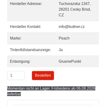
Hersteller Adresse:
Tuchorazska 1347,
28201 Cesky Brod,
CZ
Hersteller Kontakt:
info@buttner.cz
Marke:
Peach
Tintenfüllstandsanzeige:
Ja
Entsorgung:
GruenePunkt
Bestellen
Momentan nicht an Lager. Frühestens ab 06.08.2026
lieferbar