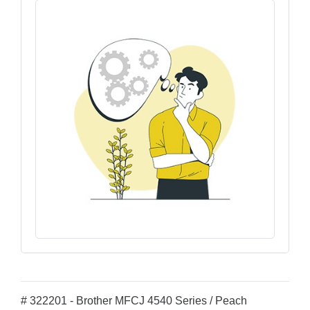
# 322201 - Brother MFCJ 4540 Series / Peach