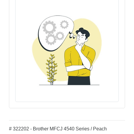
# 322202 - Brother MFCJ 4540 Series / Peach