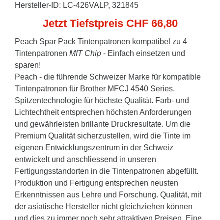
Hersteller-ID: LC-426VALP, 321845
Jetzt Tiefstpreis CHF 66,80
Peach Spar Pack Tintenpatronen kompatibel zu 4
Tintenpatronen
MIT Chip
- Einfach einsetzen und
sparen!
Peach - die führende Schweizer Marke für kompatible
Tintenpatronen für Brother MFCJ 4540 Series.
Spitzentechnologie für höchste Qualität. Farb- und
Lichtechtheit entsprechen höchsten Anforderungen
und gewährleisten brillante Druckresultate. Um die
Premium Qualität sicherzustellen, wird die Tinte im
eigenen Entwicklungszentrum in der Schweiz
entwickelt und anschliessend in unseren
Fertigungsstandorten in die Tintenpatronen abgefüllt.
Produktion und Fertigung entsprechen neusten
Erkenntnissen aus Lehre und Forschung. Qualität, mit
der asiatische Hersteller nicht gleichziehen können
und dies zu immer noch sehr attraktiven Preisen. Eine