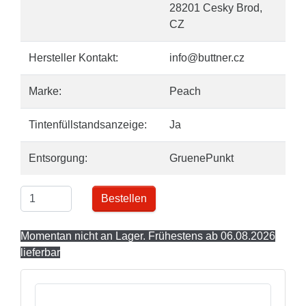
28201 Cesky Brod,
CZ
Hersteller Kontakt:
info@buttner.cz
Marke:
Peach
Tintenfüllstandsanzeige:
Ja
Entsorgung:
GruenePunkt
Bestellen
Momentan nicht an Lager. Frühestens ab 06.08.2026
lieferbar