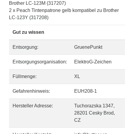
Brother LC-123M (317207)
2 x Peach Tintenpatrone gelb kompatibel zu Brother
LC-123Y (317208)
Gut zu wissen
Entsorgung:
GruenePunkt
Entsorgungsorganisation:
ElektroG-Zeichen
Füllmenge:
XL
Gefahrenhinweis:
EUH208-1
Hersteller Adresse:
Tuchorazska 1347,
28201 Cesky Brod,
CZ