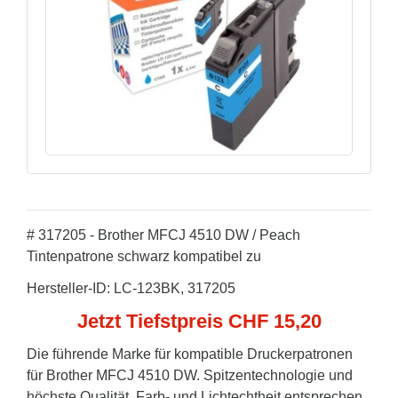
# 317205 - Brother MFCJ 4510 DW / Peach
Tintenpatrone schwarz kompatibel zu
Hersteller-ID: LC-123BK, 317205
Jetzt Tiefstpreis CHF 15,20
Die führende Marke für kompatible Druckerpatronen
für Brother MFCJ 4510 DW. Spitzentechnologie und
höchste Qualität. Farb- und Lichtechtheit entsprechen