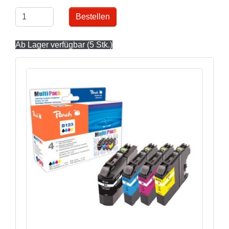
Bestellen
Ab Lager verfügbar (5 Stk.)