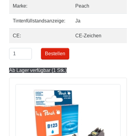
Marke:
Peach
Tintenfüllstandsanzeige:
Ja
CE:
CE-Zeichen
Bestellen
Ab Lager verfügbar (1 Stk.)