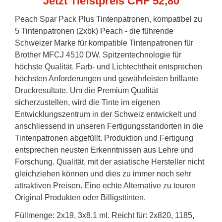
Jetzt Tiefstpreis CHF 52,80
Peach Spar Pack Plus Tintenpatronen, kompatibel zu
5 Tintenpatronen (2xbk) Peach - die führende
Schweizer Marke für kompatible Tintenpatronen für
Brother MFCJ 4510 DW. Spitzentechnologie für
höchste Qualität. Farb- und Lichtechtheit entsprechen
höchsten Anforderungen und gewährleisten brillante
Druckresultate. Um die Premium Qualität
sicherzustellen, wird die Tinte im eigenen
Entwicklungszentrum in der Schweiz entwickelt und
anschliessend in unseren Fertigungsstandorten in die
Tintenpatronen abgefüllt. Produktion und Fertigung
entsprechen neusten Erkenntnissen aus Lehre und
Forschung. Qualität, mit der asiatische Hersteller nicht
gleichziehen können und dies zu immer noch sehr
attraktiven Preisen. Eine echte Alternative zu teuren
Original Produkten oder Billigsttinten.
Füllmenge: 2x19, 3x8.1 ml. Reicht für: 2x820, 1185,