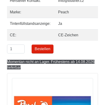
Hersteller Kontakt:
info@buttner.cz
Marke:
Peach
Tintenfüllstandsanzeige:
Ja
CE:
CE-Zeichen
Bestellen
Momentan nicht an Lager. Frühestens ab 14.08.2026
lieferbar