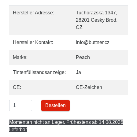
Hersteller Adresse:
Tuchorazska 1347,
28201 Cesky Brod,
CZ
Hersteller Kontakt:
info@buttner.cz
Marke:
Peach
Tintenfüllstandsanzeige:
Ja
CE:
CE-Zeichen
Bestellen
Momentan nicht an Lager. Frühestens ab 14.08.2026
lieferbar