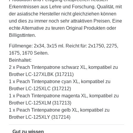
Erkenntnissen aus Lehre und Forschung. Qualität, mit
der asiatische Hersteller nicht gleichziehen können
und dies zu immer noch sehr attraktiven Preisen. Eine
echte Alternative zu teuren Original Produkten oder
Billigsttinten.
Füllmenge: 2x34, 3x15 ml. Reicht für: 2x1750, 2275,
1675, 1670 Seiten.
Beinhaltet:
2 x Peach Tintenpatrone schwarz XL, kompatibel zu
Brother LC-127XLBK (317211)
1 x Peach Tintenpatrone cyan XL, kompatibel zu
Brother LC-125XLC (317212)
1 x Peach Tintenpatrone magenta XL, kompatibel zu
Brother LC-125XLM (317213)
1 x Peach Tintenpatrone gelb XL, kompatibel zu
Brother LC-125XLY (317214)
Gut zu wissen