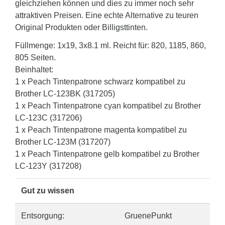
gleichziehen können und dies zu immer noch sehr
attraktiven Preisen. Eine echte Alternative zu teuren
Original Produkten oder Billigsttinten.
Füllmenge: 1x19, 3x8.1 ml. Reicht für: 820, 1185, 860,
805 Seiten.
Beinhaltet:
1 x Peach Tintenpatrone schwarz kompatibel zu
Brother LC-123BK (317205)
1 x Peach Tintenpatrone cyan kompatibel zu Brother
LC-123C (317206)
1 x Peach Tintenpatrone magenta kompatibel zu
Brother LC-123M (317207)
1 x Peach Tintenpatrone gelb kompatibel zu Brother
LC-123Y (317208)
Gut zu wissen
Entsorgung:
GruenePunkt