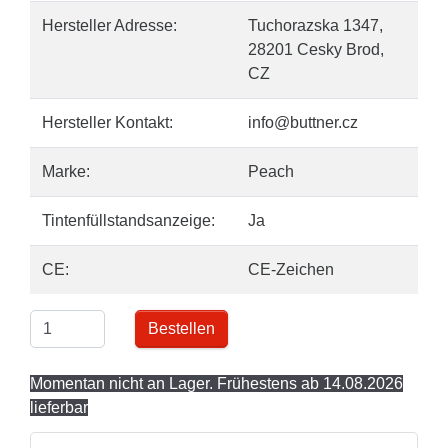
Hersteller Adresse:
Tuchorazska 1347,
28201 Cesky Brod,
CZ
Hersteller Kontakt:
info@buttner.cz
Marke:
Peach
Tintenfüllstandsanzeige:
Ja
CE:
CE-Zeichen
Bestellen
Momentan nicht an Lager. Frühestens ab 14.08.2026
lieferbar