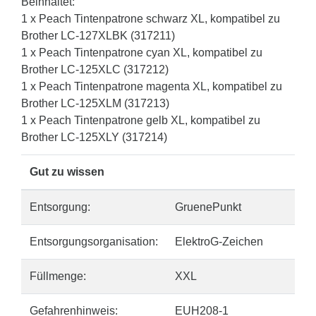
Beinhaltet:
1 x Peach Tintenpatrone schwarz XL, kompatibel zu
Brother LC-127XLBK (317211)
1 x Peach Tintenpatrone cyan XL, kompatibel zu
Brother LC-125XLC (317212)
1 x Peach Tintenpatrone magenta XL, kompatibel zu
Brother LC-125XLM (317213)
1 x Peach Tintenpatrone gelb XL, kompatibel zu
Brother LC-125XLY (317214)
Gut zu wissen
Entsorgung:
GruenePunkt
Entsorgungsorganisation:
ElektroG-Zeichen
Füllmenge:
XXL
Gefahrenhinweis:
EUH208-1