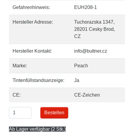
Gefahrenhinweis:
EUH208-1
Hersteller Adresse:
Tuchorazska 1347,
28201 Cesky Brod,
CZ
Hersteller Kontakt:
info@buttner.cz
Marke:
Peach
Tintenfüllstandsanzeige:
Ja
CE:
CE-Zeichen
Bestellen
Ab Lager verfügbar (2 Stk.)