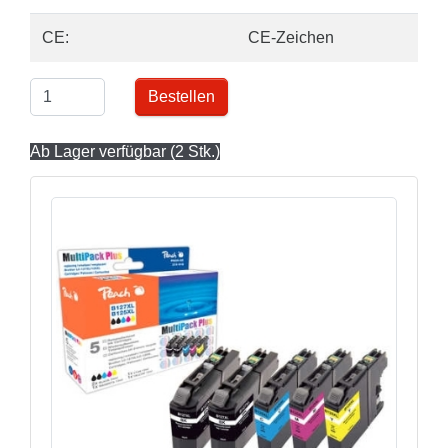
CE:
CE-Zeichen
Bestellen
Ab Lager verfügbar (2 Stk.)