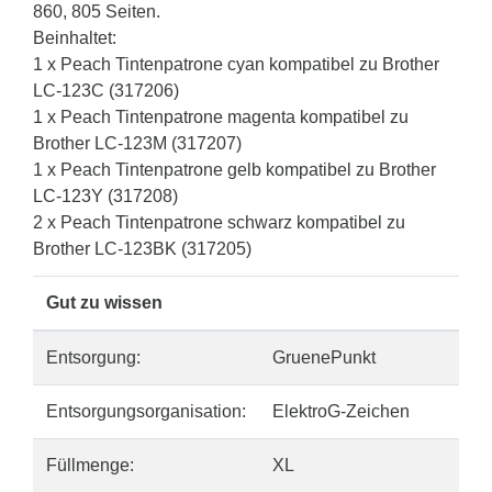
860, 805 Seiten.
Beinhaltet:
1 x Peach Tintenpatrone cyan kompatibel zu Brother
LC-123C (317206)
1 x Peach Tintenpatrone magenta kompatibel zu
Brother LC-123M (317207)
1 x Peach Tintenpatrone gelb kompatibel zu Brother
LC-123Y (317208)
2 x Peach Tintenpatrone schwarz kompatibel zu
Brother LC-123BK (317205)
Gut zu wissen
Entsorgung:
GruenePunkt
Entsorgungsorganisation:
ElektroG-Zeichen
Füllmenge:
XL