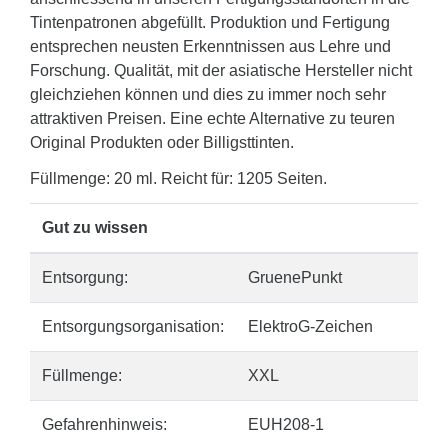
Tintenpatronen abgefüllt. Produktion und Fertigung
entsprechen neusten Erkenntnissen aus Lehre und
Forschung. Qualität, mit der asiatische Hersteller nicht
gleichziehen können und dies zu immer noch sehr
attraktiven Preisen. Eine echte Alternative zu teuren
Original Produkten oder Billigsttinten.
Füllmenge: 20 ml. Reicht für: 1205 Seiten.
Gut zu wissen
Entsorgung:
GruenePunkt
Entsorgungsorganisation:
ElektroG-Zeichen
Füllmenge:
XXL
Gefahrenhinweis:
EUH208-1