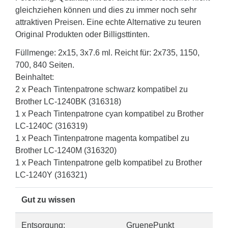
gleichziehen können und dies zu immer noch sehr
attraktiven Preisen. Eine echte Alternative zu teuren
Original Produkten oder Billigsttinten.
Füllmenge: 2x15, 3x7.6 ml. Reicht für: 2x735, 1150,
700, 840 Seiten.
Beinhaltet:
2 x Peach Tintenpatrone schwarz kompatibel zu
Brother LC-1240BK (316318)
1 x Peach Tintenpatrone cyan kompatibel zu Brother
LC-1240C (316319)
1 x Peach Tintenpatrone magenta kompatibel zu
Brother LC-1240M (316320)
1 x Peach Tintenpatrone gelb kompatibel zu Brother
LC-1240Y (316321)
Gut zu wissen
Entsorgung:
GruenePunkt