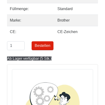
Füllmenge:
Standard
Marke:
Brother
CE:
CE-Zeichen
Bestellen
Ab Lager verfügbar (5 Stk.)