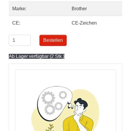
Marke:
Brother
CE:
CE-Zeichen
Bestellen
Ab Lager verfügbar (2 Stk.)