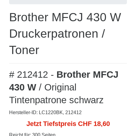
Brother MFCJ 430 W
Druckerpatronen /
Toner
# 212412 -
Brother MFCJ
430 W
/ Original
Tintenpatrone schwarz
Hersteller-ID: LC1220BK, 212412
Jetzt Tiefstpreis CHF 18,60
Reicht für: 300 Seiten.