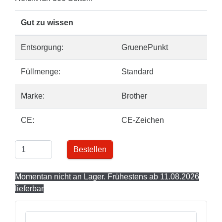
Gut zu wissen
Entsorgung:
GruenePunkt
Füllmenge:
Standard
Marke:
Brother
CE:
CE-Zeichen
Bestellen
Momentan nicht an Lager. Frühestens ab 11.08.2026
lieferbar