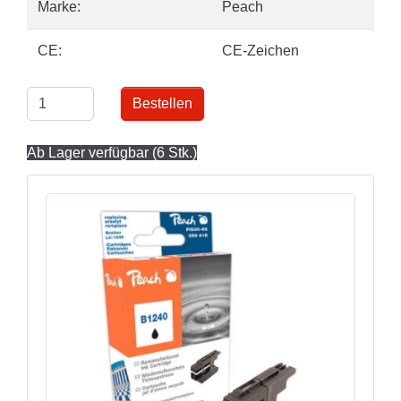
Marke:
Peach
CE:
CE-Zeichen
Bestellen
Ab Lager verfügbar (6 Stk.)