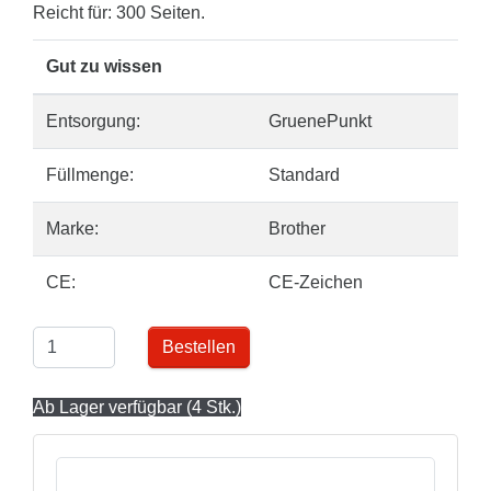
Reicht für: 300 Seiten.
Gut zu wissen
Entsorgung:
GruenePunkt
Füllmenge:
Standard
Marke:
Brother
CE:
CE-Zeichen
Bestellen
Ab Lager verfügbar (4 Stk.)