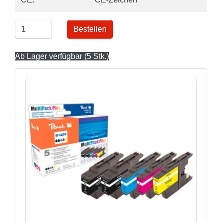
Bestellen
Ab Lager verfügbar (5 Stk.)