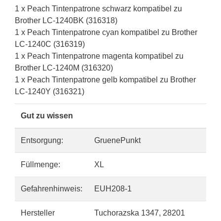
1 x Peach Tintenpatrone schwarz kompatibel zu
Brother LC-1240BK (316318)
1 x Peach Tintenpatrone cyan kompatibel zu Brother
LC-1240C (316319)
1 x Peach Tintenpatrone magenta kompatibel zu
Brother LC-1240M (316320)
1 x Peach Tintenpatrone gelb kompatibel zu Brother
LC-1240Y (316321)
Gut zu wissen
Entsorgung:
GruenePunkt
Füllmenge:
XL
Gefahrenhinweis:
EUH208-1
Hersteller
Tuchorazska 1347, 28201