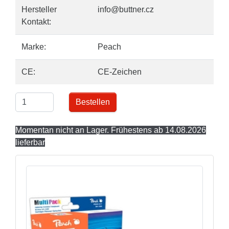
Hersteller
info@buttner.cz
Kontakt:
Marke:
Peach
CE:
CE-Zeichen
Bestellen
Momentan nicht an Lager. Frühestens ab 14.08.2026
lieferbar