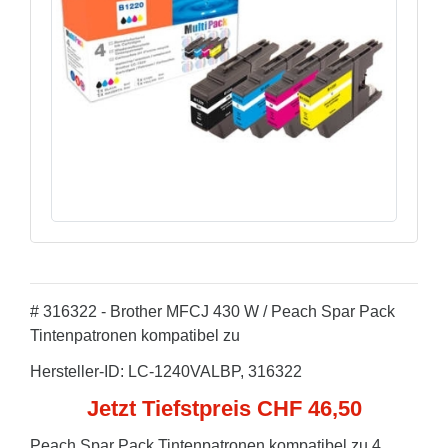
# 316322 - Brother MFCJ 430 W / Peach Spar Pack
Tintenpatronen kompatibel zu
Hersteller-ID: LC-1240VALBP, 316322
Jetzt Tiefstpreis CHF 46,50
Peach Spar Pack Tintenpatronen kompatibel zu 4