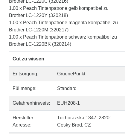
Brother LC-1220C (320216)
1.00 x Peach Tintenpatrone gelb kompatibel zu
Brother LC-1220Y (320218)
1.00 x Peach Tintenpatrone magenta kompatibel zu
Brother LC-1220M (320217)
1.00 x Peach Tintenpatrone schwarz kompatibel zu
Brother LC-1220BK (320214)
Gut zu wissen
Entsorgung:
GruenePunkt
Füllmenge:
Standard
Gefahrenhinweis:
EUH208-1
Hersteller
Tuchorazska 1347, 28201
Adresse:
Cesky Brod, CZ