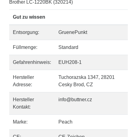
Brother LC-1220BK (320214)
Gut zu wissen
Entsorgung:
GruenePunkt
Füllmenge:
Standard
Gefahrenhinweis:
EUH208-1
Hersteller
Tuchorazska 1347, 28201
Adresse:
Cesky Brod, CZ
Hersteller
info@buttner.cz
Kontakt:
Marke:
Peach
CE:
CE-Zeichen