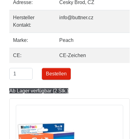
Adresse:
Cesky Brod, CZ
Hersteller
info@buttner.cz
Kontakt:
Marke:
Peach
CE:
CE-Zeichen
Bestellen
Ab Lager verfügbar (2 Stk.)