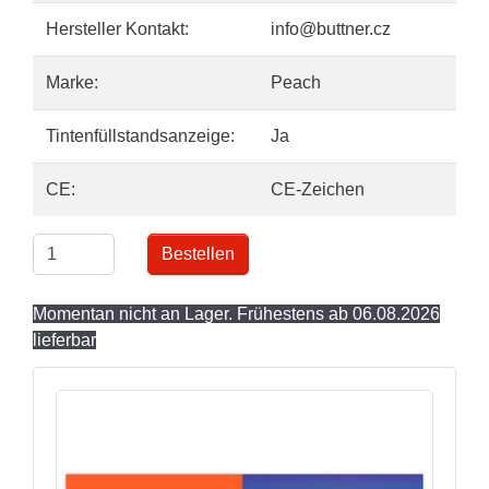
Hersteller Kontakt:
info@buttner.cz
Marke:
Peach
Tintenfüllstandsanzeige:
Ja
CE:
CE-Zeichen
Bestellen
Momentan nicht an Lager. Frühestens ab 06.08.2026
lieferbar