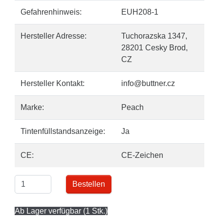
Gefahrenhinweis:
EUH208-1
Hersteller Adresse:
Tuchorazska 1347,
28201 Cesky Brod,
CZ
Hersteller Kontakt:
info@buttner.cz
Marke:
Peach
Tintenfüllstandsanzeige:
Ja
CE:
CE-Zeichen
Bestellen
Ab Lager verfügbar (1 Stk.)