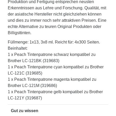
Produktion und Fertigung entsprechen neusten
Erkenntnissen aus Lehre und Forschung. Qualität, mit
der asiatische Hersteller nicht gleichziehen können
und dies zu immer noch sehr attraktiven Preisen. Eine
echte Alternative zu teuren Original Produkten oder
Billigsttinten.
Füllmenge: 1x13, 3x8 ml. Reicht für: 4x300 Seiten.
Beinhaltet:
1 x Peach Tintenpatrone schwarz kompatibel zu
Brother LC-121BK (319683)
1 x Peach Tintenpatrone cyan kompatibel zu Brother
LC-121C (319685)
1 x Peach Tintenpatrone magenta kompatibel zu
Brother LC-121M (319686)
1 x Peach Tintenpatrone gelb kompatibel zu Brother
LC-121Y (319687)
Gut zu wissen