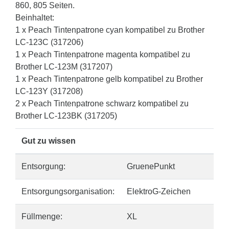
860, 805 Seiten.
Beinhaltet:
1 x Peach Tintenpatrone cyan kompatibel zu Brother
LC-123C (317206)
1 x Peach Tintenpatrone magenta kompatibel zu
Brother LC-123M (317207)
1 x Peach Tintenpatrone gelb kompatibel zu Brother
LC-123Y (317208)
2 x Peach Tintenpatrone schwarz kompatibel zu
Brother LC-123BK (317205)
Gut zu wissen
Entsorgung:
GruenePunkt
Entsorgungsorganisation:
ElektroG-Zeichen
Füllmenge:
XL