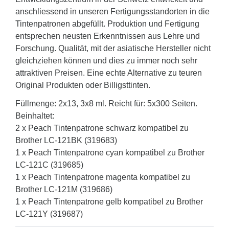
anschliessend in unseren Fertigungsstandorten in die
Tintenpatronen abgefüllt. Produktion und Fertigung
entsprechen neusten Erkenntnissen aus Lehre und
Forschung. Qualität, mit der asiatische Hersteller nicht
gleichziehen können und dies zu immer noch sehr
attraktiven Preisen. Eine echte Alternative zu teuren
Original Produkten oder Billigsttinten.
Füllmenge: 2x13, 3x8 ml. Reicht für: 5x300 Seiten.
Beinhaltet:
2 x Peach Tintenpatrone schwarz kompatibel zu
Brother LC-121BK (319683)
1 x Peach Tintenpatrone cyan kompatibel zu Brother
LC-121C (319685)
1 x Peach Tintenpatrone magenta kompatibel zu
Brother LC-121M (319686)
1 x Peach Tintenpatrone gelb kompatibel zu Brother
LC-121Y (319687)