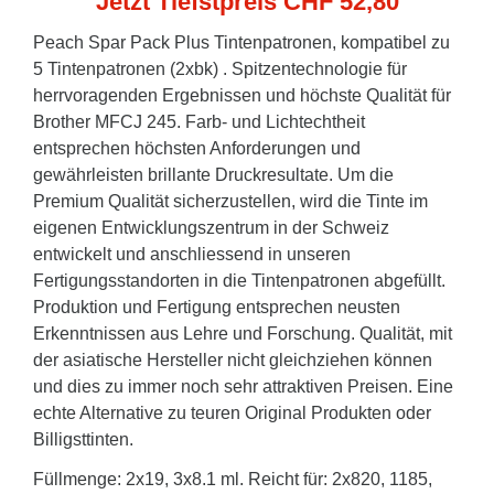
Jetzt Tiefstpreis CHF 52,80
Peach Spar Pack Plus Tintenpatronen, kompatibel zu
5 Tintenpatronen (2xbk) . Spitzentechnologie für
herrvoragenden Ergebnissen und höchste Qualität für
Brother MFCJ 245. Farb- und Lichtechtheit
entsprechen höchsten Anforderungen und
gewährleisten brillante Druckresultate. Um die
Premium Qualität sicherzustellen, wird die Tinte im
eigenen Entwicklungszentrum in der Schweiz
entwickelt und anschliessend in unseren
Fertigungsstandorten in die Tintenpatronen abgefüllt.
Produktion und Fertigung entsprechen neusten
Erkenntnissen aus Lehre und Forschung. Qualität, mit
der asiatische Hersteller nicht gleichziehen können
und dies zu immer noch sehr attraktiven Preisen. Eine
echte Alternative zu teuren Original Produkten oder
Billigsttinten.
Füllmenge: 2x19, 3x8.1 ml. Reicht für: 2x820, 1185,