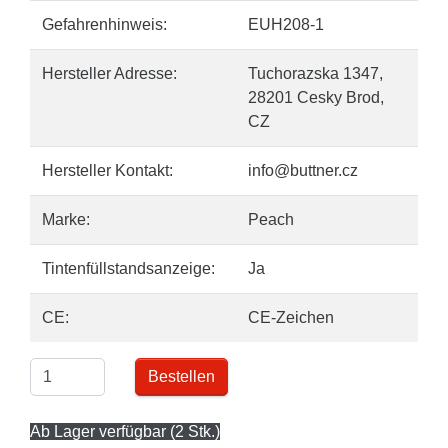
Gefahrenhinweis:
EUH208-1
Hersteller Adresse:
Tuchorazska 1347,
28201 Cesky Brod,
CZ
Hersteller Kontakt:
info@buttner.cz
Marke:
Peach
Tintenfüllstandsanzeige:
Ja
CE:
CE-Zeichen
Bestellen
Ab Lager verfügbar (2 Stk.)