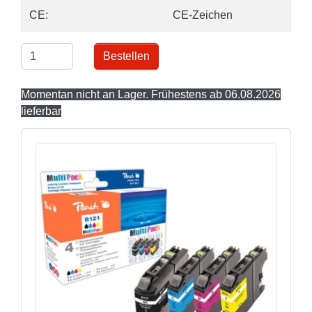
CE:
CE-Zeichen
Bestellen
Momentan nicht an Lager. Frühestens ab 06.08.2026
lieferbar