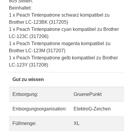
805 Seiten.
Beinhaltet:
1 x Peach Tintenpatrone schwarz kompatibel zu
Brother LC-123BK (317205)
1 x Peach Tintenpatrone cyan kompatibel zu Brother
LC-123C (317206)
1 x Peach Tintenpatrone magenta kompatibel zu
Brother LC-123M (317207)
1 x Peach Tintenpatrone gelb kompatibel zu Brother
LC-123Y (317208)
Gut zu wissen
Entsorgung:
GruenePunkt
Entsorgungsorganisation:
ElektroG-Zeichen
Füllmenge:
XL