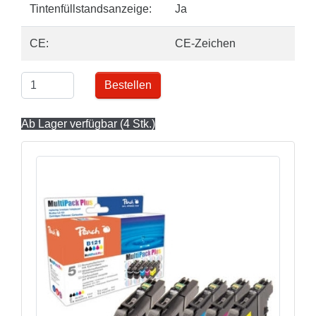
Tintenfüllstandsanzeige:
Ja
CE:
CE-Zeichen
Bestellen
Ab Lager verfügbar (4 Stk.)