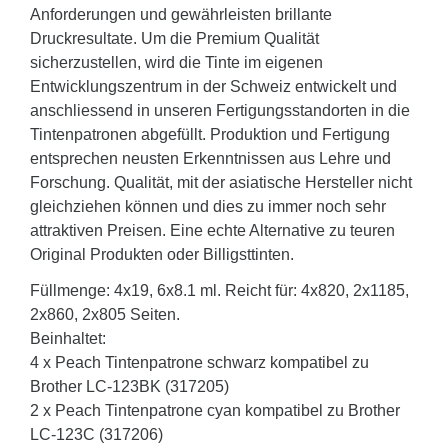
Anforderungen und gewährleisten brillante
Druckresultate. Um die Premium Qualität
sicherzustellen, wird die Tinte im eigenen
Entwicklungszentrum in der Schweiz entwickelt und
anschliessend in unseren Fertigungsstandorten in die
Tintenpatronen abgefüllt. Produktion und Fertigung
entsprechen neusten Erkenntnissen aus Lehre und
Forschung. Qualität, mit der asiatische Hersteller nicht
gleichziehen können und dies zu immer noch sehr
attraktiven Preisen. Eine echte Alternative zu teuren
Original Produkten oder Billigsttinten.
Füllmenge: 4x19, 6x8.1 ml. Reicht für: 4x820, 2x1185,
2x860, 2x805 Seiten.
Beinhaltet:
4 x Peach Tintenpatrone schwarz kompatibel zu
Brother LC-123BK (317205)
2 x Peach Tintenpatrone cyan kompatibel zu Brother
LC-123C (317206)