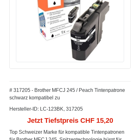
# 317205 - Brother MFCJ 245 / Peach Tintenpatrone
schwarz kompatibel zu
Hersteller-ID: LC-123BK, 317205
Jetzt Tiefstpreis CHF 15,20
Top Schweizer Marke für kompatible Tintenpatronen
für Brother MFCJ 245. Spitzentechnologie bürgt für