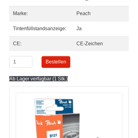
Marke:
Peach
Tintenfüllstandsanzeige:
Ja
CE:
CE-Zeichen
Bestellen
Ab Lager verfügbar (1 Stk.)