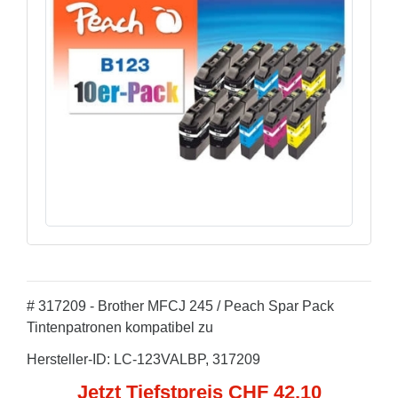
# 317209 - Brother MFCJ 245 / Peach Spar Pack
Tintenpatronen kompatibel zu
Hersteller-ID: LC-123VALBP, 317209
Jetzt Tiefstpreis CHF 42,10