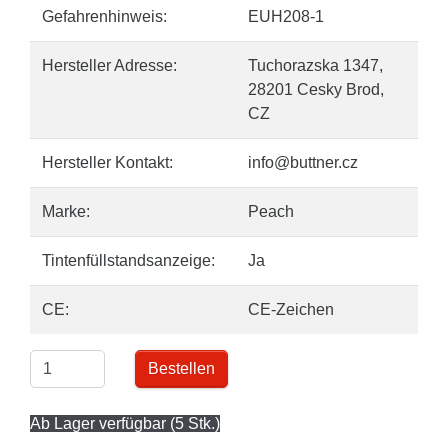
Gefahrenhinweis:
EUH208-1
Hersteller Adresse:
Tuchorazska 1347,
28201 Cesky Brod,
CZ
Hersteller Kontakt:
info@buttner.cz
Marke:
Peach
Tintenfüllstandsanzeige:
Ja
CE:
CE-Zeichen
Bestellen
Ab Lager verfügbar (5 Stk.)