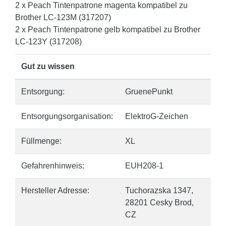
2 x Peach Tintenpatrone magenta kompatibel zu
Brother LC-123M (317207)
2 x Peach Tintenpatrone gelb kompatibel zu Brother
LC-123Y (317208)
Gut zu wissen
Entsorgung:
GruenePunkt
Entsorgungsorganisation:
ElektroG-Zeichen
Füllmenge:
XL
Gefahrenhinweis:
EUH208-1
Hersteller Adresse:
Tuchorazska 1347,
28201 Cesky Brod,
CZ