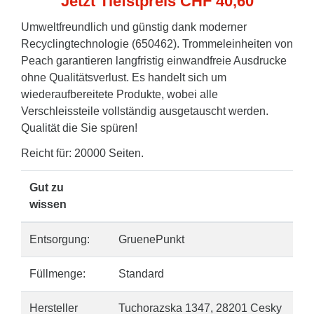
Jetzt Tiefstpreis CHF 40,60
Umweltfreundlich und günstig dank moderner
Recyclingtechnologie (650462). Trommeleinheiten von
Peach garantieren langfristig einwandfreie Ausdrucke
ohne Qualitätsverlust. Es handelt sich um
wiederaufbereitete Produkte, wobei alle
Verschleissteile vollständig ausgetauscht werden.
Qualität die Sie spüren!
Reicht für: 20000 Seiten.
Gut zu
wissen
Entsorgung:
GruenePunkt
Füllmenge:
Standard
Hersteller
Tuchorazska 1347, 28201 Cesky