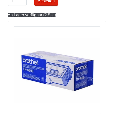
Bestellen
Ab Lager verfügbar (2 Stk.)