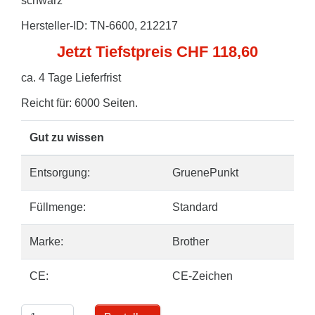
schwarz
Hersteller-ID: TN-6600, 212217
Jetzt Tiefstpreis CHF 118,60
ca. 4 Tage Lieferfrist
Reicht für: 6000 Seiten.
Gut zu wissen
Entsorgung:
GruenePunkt
Füllmenge:
Standard
Marke:
Brother
CE:
CE-Zeichen