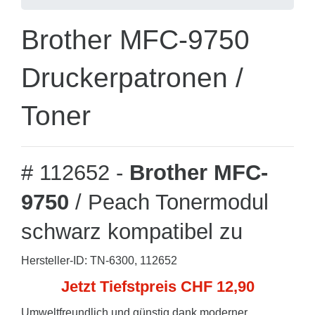
Brother MFC-9750
Druckerpatronen /
Toner
# 112652 -
Brother MFC-
9750
/ Peach Tonermodul
schwarz kompatibel zu
Hersteller-ID: TN-6300, 112652
Jetzt Tiefstpreis CHF 12,90
Umweltfreundlich und günstig dank moderner