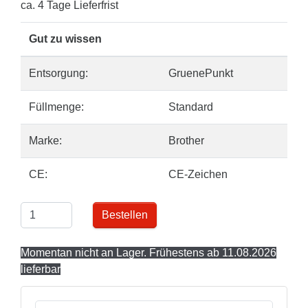
ca. 4 Tage Lieferfrist
Gut zu wissen
Entsorgung:
GruenePunkt
Füllmenge:
Standard
Marke:
Brother
CE:
CE-Zeichen
Bestellen
Momentan nicht an Lager. Frühestens ab 11.08.2026
lieferbar