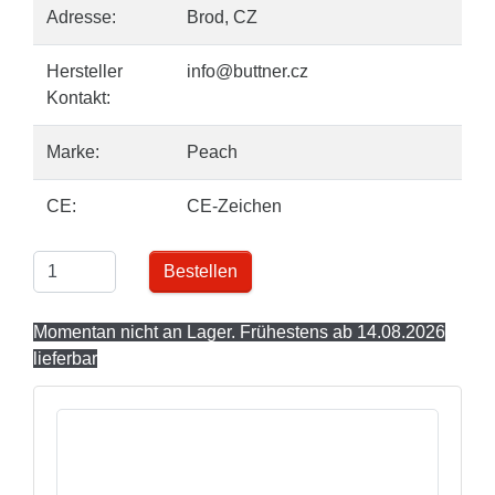
Adresse:
Brod, CZ
Hersteller
info@buttner.cz
Kontakt:
Marke:
Peach
CE:
CE-Zeichen
Bestellen
Momentan nicht an Lager. Frühestens ab 14.08.2026
lieferbar