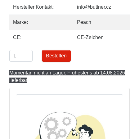
Hersteller Kontakt:
info@buttner.cz
Marke:
Peach
CE:
CE-Zeichen
Bestellen
Momentan nicht an Lager. Frühestens ab 14.08.2026
lieferbar