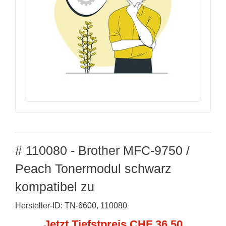
# 110080 - Brother MFC-9750 /
Peach Tonermodul schwarz
kompatibel zu
Hersteller-ID: TN-6600, 110080
Jetzt Tiefstpreis CHF 36,50