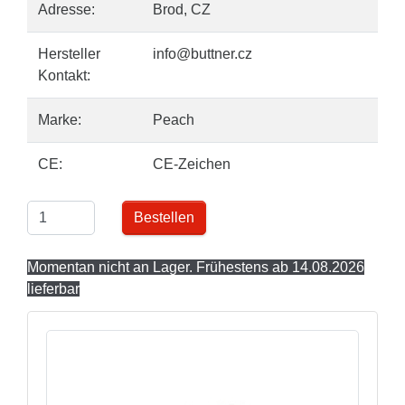
Adresse:
Brod, CZ
Hersteller
info@buttner.cz
Kontakt:
Marke:
Peach
CE:
CE-Zeichen
Bestellen
Momentan nicht an Lager. Frühestens ab 14.08.2026
lieferbar