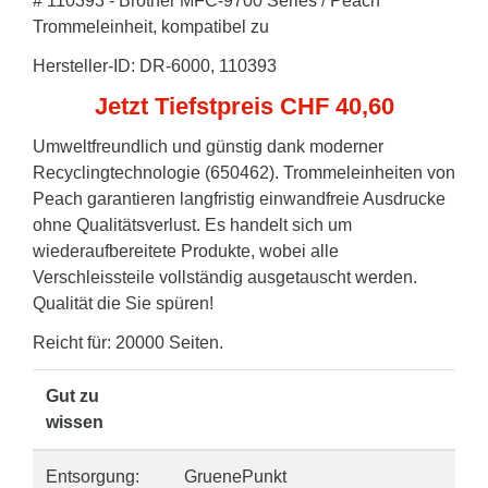
# 110393 - Brother MFC-9700 Series / Peach
Trommeleinheit, kompatibel zu
Hersteller-ID: DR-6000, 110393
Jetzt Tiefstpreis CHF 40,60
Umweltfreundlich und günstig dank moderner
Recyclingtechnologie (650462). Trommeleinheiten von
Peach garantieren langfristig einwandfreie Ausdrucke
ohne Qualitätsverlust. Es handelt sich um
wiederaufbereitete Produkte, wobei alle
Verschleissteile vollständig ausgetauscht werden.
Qualität die Sie spüren!
Reicht für: 20000 Seiten.
Gut zu
wissen
Entsorgung:
GruenePunkt