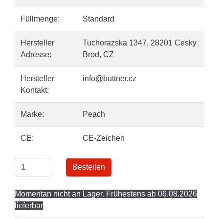
Füllmenge:
Standard
Hersteller
Tuchorazska 1347, 28201 Cesky
Adresse:
Brod, CZ
Hersteller
info@buttner.cz
Kontakt:
Marke:
Peach
CE:
CE-Zeichen
Bestellen
Momentan nicht an Lager. Frühestens ab 06.08.2026
lieferbar