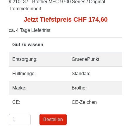
# 210137 - Brother MFC-9700 Series / Original
Trommeleinheit
Jetzt Tiefstpreis CHF 174,60
ca. 4 Tage Lieferfrist
Gut zu wissen
Entsorgung:
GruenePunkt
Füllmenge:
Standard
Marke:
Brother
CE:
CE-Zeichen
Bestellen