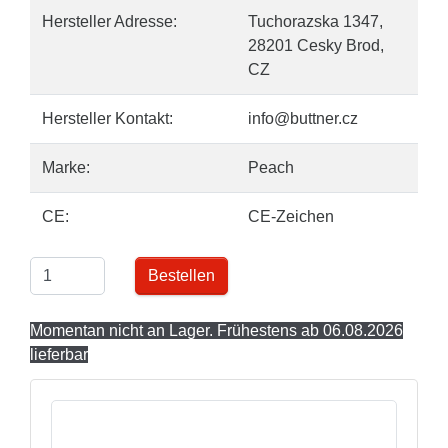
Hersteller Adresse:
Tuchorazska 1347,
28201 Cesky Brod,
CZ
Hersteller Kontakt:
info@buttner.cz
Marke:
Peach
CE:
CE-Zeichen
Bestellen
Momentan nicht an Lager. Frühestens ab 06.08.2026
lieferbar