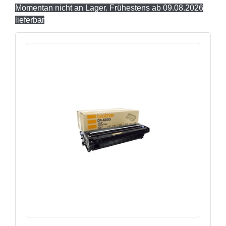
Momentan nicht an Lager. Frühestens ab 09.08.2026
lieferbar