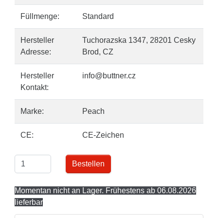
Füllmenge:
Standard
Hersteller
Tuchorazska 1347, 28201 Cesky
Adresse:
Brod, CZ
Hersteller
info@buttner.cz
Kontakt:
Marke:
Peach
CE:
CE-Zeichen
Bestellen
Momentan nicht an Lager. Frühestens ab 06.08.2026
lieferbar