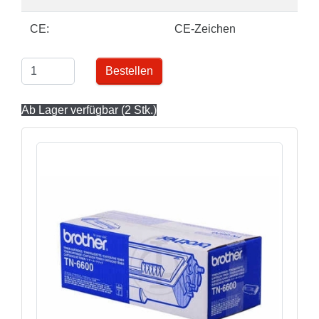
CE:
CE-Zeichen
Bestellen
Ab Lager verfügbar (2 Stk.)