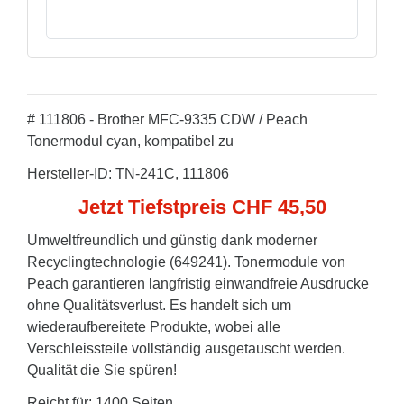
# 111806 - Brother MFC-9335 CDW / Peach
Tonermodul cyan, kompatibel zu
Hersteller-ID: TN-241C, 111806
Jetzt Tiefstpreis CHF 45,50
Umweltfreundlich und günstig dank moderner
Recyclingtechnologie (649241). Tonermodule von
Peach garantieren langfristig einwandfreie Ausdrucke
ohne Qualitätsverlust. Es handelt sich um
wiederaufbereitete Produkte, wobei alle
Verschleissteile vollständig ausgetauscht werden.
Qualität die Sie spüren!
Reicht für: 1400 Seiten.