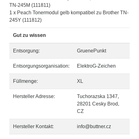
TN-245M (111811)
1 x Peach Tonermodul gelb kompatibel zu Brother TN-
245Y (111812)
Gut zu wissen
Entsorgung:
GruenePunkt
Entsorgungsorganisation:
ElektroG-Zeichen
Füllmenge:
XL
Hersteller Adresse:
Tuchorazska 1347,
28201 Cesky Brod,
CZ
Hersteller Kontakt:
info@buttner.cz