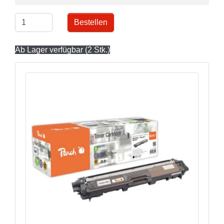
Bestellen
Ab Lager verfügbar (2 Stk.)