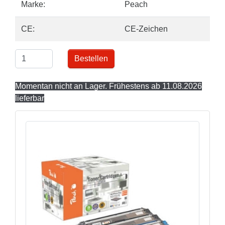
Marke:
Peach
CE:
CE-Zeichen
Bestellen
Momentan nicht an Lager. Frühestens ab 11.08.2026
lieferbar