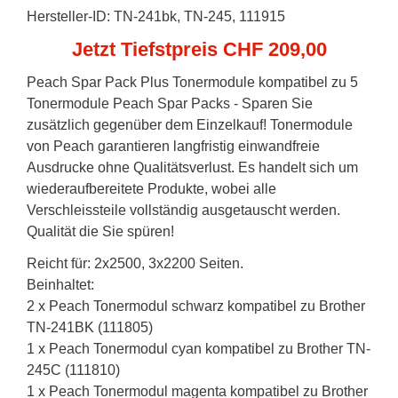
Hersteller-ID: TN-241bk, TN-245, 111915
Jetzt Tiefstpreis CHF 209,00
Peach Spar Pack Plus Tonermodule kompatibel zu 5
Tonermodule Peach Spar Packs - Sparen Sie
zusätzlich gegenüber dem Einzelkauf! Tonermodule
von Peach garantieren langfristig einwandfreie
Ausdrucke ohne Qualitätsverlust. Es handelt sich um
wiederaufbereitete Produkte, wobei alle
Verschleissteile vollständig ausgetauscht werden.
Qualität die Sie spüren!
Reicht für: 2x2500, 3x2200 Seiten.
Beinhaltet:
2 x Peach Tonermodul schwarz kompatibel zu Brother
TN-241BK (111805)
1 x Peach Tonermodul cyan kompatibel zu Brother TN-
245C (111810)
1 x Peach Tonermodul magenta kompatibel zu Brother