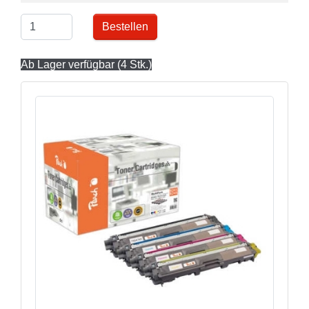
Bestellen
Ab Lager verfügbar (4 Stk.)