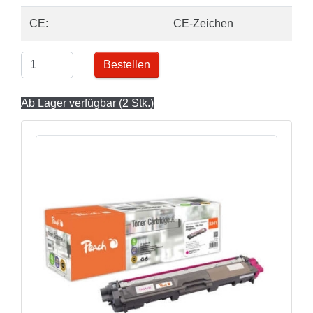
CE:
CE-Zeichen
Bestellen
Ab Lager verfügbar (2 Stk.)