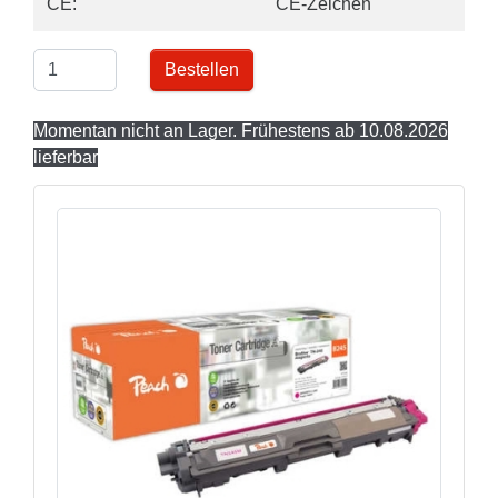
CE:
CE-Zeichen
Bestellen
Momentan nicht an Lager. Frühestens ab 10.08.2026
lieferbar