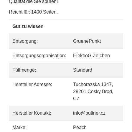
Qualität die Sie spüren!
Reicht für: 1400 Seiten.
Gut zu wissen
Entsorgung:
GruenePunkt
Entsorgungsorganisation:
ElektroG-Zeichen
Füllmenge:
Standard
Hersteller Adresse:
Tuchorazska 1347,
28201 Cesky Brod,
CZ
Hersteller Kontakt:
info@buttner.cz
Marke:
Peach