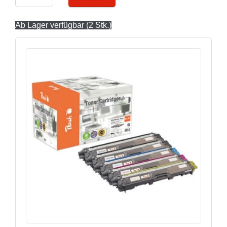
Ab Lager verfügbar (2 Stk.)