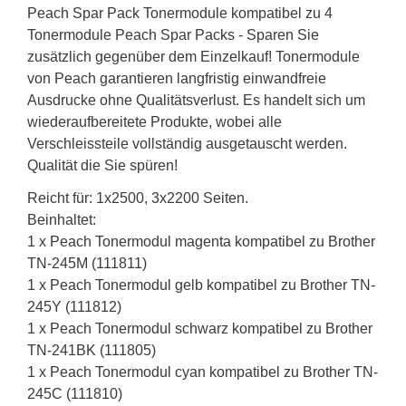
Peach Spar Pack Tonermodule kompatibel zu 4
Tonermodule Peach Spar Packs - Sparen Sie
zusätzlich gegenüber dem Einzelkauf! Tonermodule
von Peach garantieren langfristig einwandfreie
Ausdrucke ohne Qualitätsverlust. Es handelt sich um
wiederaufbereitete Produkte, wobei alle
Verschleissteile vollständig ausgetauscht werden.
Qualität die Sie spüren!
Reicht für: 1x2500, 3x2200 Seiten.
Beinhaltet:
1 x Peach Tonermodul magenta kompatibel zu Brother
TN-245M (111811)
1 x Peach Tonermodul gelb kompatibel zu Brother TN-
245Y (111812)
1 x Peach Tonermodul schwarz kompatibel zu Brother
TN-241BK (111805)
1 x Peach Tonermodul cyan kompatibel zu Brother TN-
245C (111810)