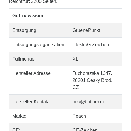
Reicht für: 2200 Seiten.
Gut zu wissen
Entsorgung:
GruenePunkt
Entsorgungsorganisation:
ElektroG-Zeichen
Füllmenge:
XL
Hersteller Adresse:
Tuchorazska 1347,
28201 Cesky Brod,
CZ
Hersteller Kontakt:
info@buttner.cz
Marke:
Peach
CE:
CE-Zeichen