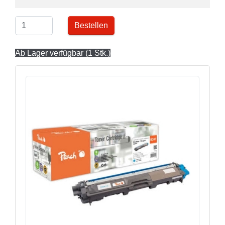
Bestellen
Ab Lager verfügbar (1 Stk.)