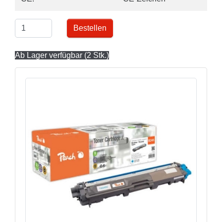
Bestellen
Ab Lager verfügbar (2 Stk.)