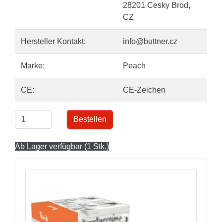
28201 Cesky Brod,
CZ
Hersteller Kontakt:
info@buttner.cz
Marke:
Peach
CE:
CE-Zeichen
Bestellen
Ab Lager verfügbar (1 Stk.)