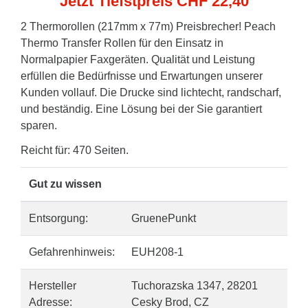
Jetzt Tiefstpreis CHF 22,40
2 Thermorollen (217mm x 77m) Preisbrecher! Peach
Thermo Transfer Rollen für den Einsatz in
Normalpapier Faxgeräten. Qualität und Leistung
erfüllen die Bedürfnisse und Erwartungen unserer
Kunden vollauf. Die Drucke sind lichtecht, randscharf,
und beständig. Eine Lösung bei der Sie garantiert
sparen.
Reicht für: 470 Seiten.
Gut zu wissen
Entsorgung:
GruenePunkt
Gefahrenhinweis:
EUH208-1
Hersteller
Tuchorazska 1347, 28201
Adresse:
Cesky Brod, CZ