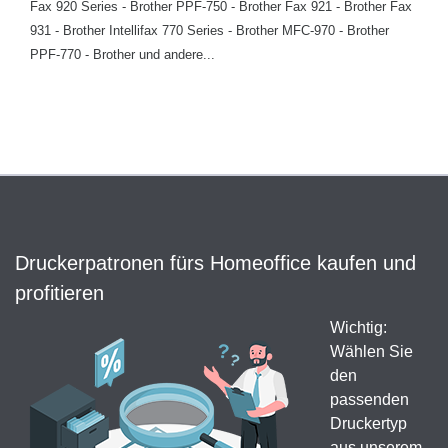
Fax 920 Series - Brother PPF-750 - Brother Fax 921 - Brother Fax
931 - Brother Intellifax 770 Series - Brother MFC-970 - Brother
PPF-770 - Brother und andere...
Druckerpatronen fürs Homeoffice kaufen und
profitieren
Wichtig:
Wählen Sie
den
passenden
Druckertyp
aus unserem