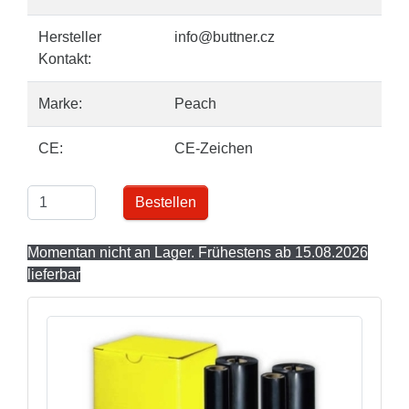
Hersteller
info@buttner.cz
Kontakt:
Marke:
Peach
CE:
CE-Zeichen
Bestellen
Momentan nicht an Lager. Frühestens ab 15.08.2026
lieferbar