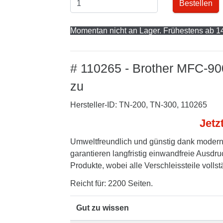
Bestellen
Momentan nicht an Lager. Frühestens ab 14
# 110265 - Brother MFC-90
zu
Hersteller-ID: TN-200, TN-300, 110265
Jetz
Umweltfreundlich und günstig dank modern
garantieren langfristig einwandfreie Ausdru
Produkte, wobei alle Verschleissteile volls
Reicht für: 2200 Seiten.
Gut zu wissen