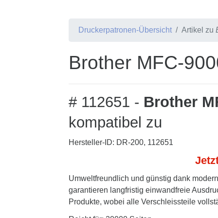
Druckerpatronen-Übersicht
Artikel zu
Brother MFC-9000
# 112651 -
Brother M
kompatibel zu
Hersteller-ID: DR-200, 112651
Jetz
Umweltfreundlich und günstig dank modern
garantieren langfristig einwandfreie Ausdru
Produkte, wobei alle Verschleissteile volls