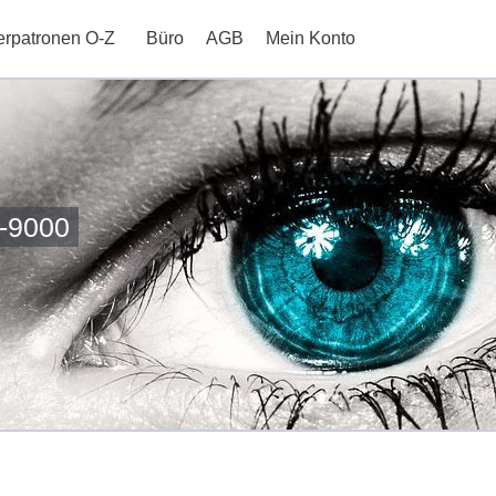
erpatronen O-Z
Büro
AGB
Mein Konto
-9000