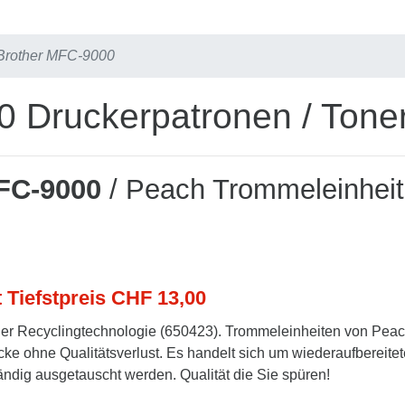
Brother MFC-9000
 Druckerpatronen / Tone
FC-9000
/ Peach Trommeleinheit
t Tiefstpreis CHF 13,00
er Recyclingtechnologie (650423). Trommeleinheiten von Pea
cke ohne Qualitätsverlust. Es handelt sich um wiederaufbereitet
tändig ausgetauscht werden. Qualität die Sie spüren!