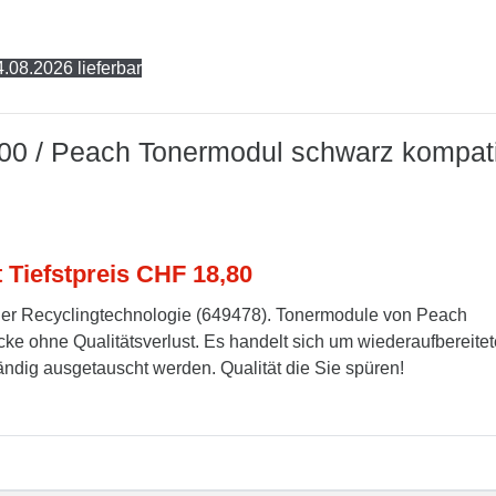
.08.2026 lieferbar
00 / Peach Tonermodul schwarz kompat
t Tiefstpreis CHF 18,80
er Recyclingtechnologie (649478). Tonermodule von Peach
cke ohne Qualitätsverlust. Es handelt sich um wiederaufbereitet
tändig ausgetauscht werden. Qualität die Sie spüren!