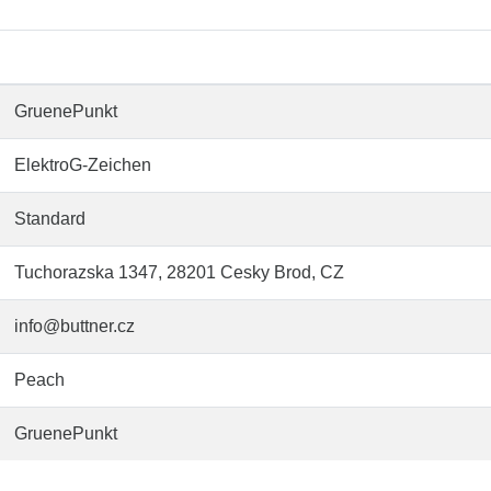
GruenePunkt
ElektroG-Zeichen
Standard
Tuchorazska 1347, 28201 Cesky Brod, CZ
info@buttner.cz
Peach
GruenePunkt