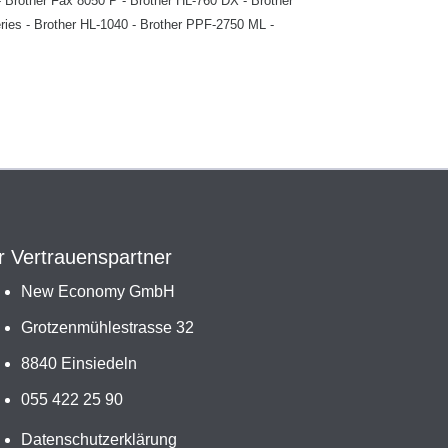
 - Brother Fax 8050 P - Brother HL-760 DX - Brother
ries - Brother HL-1040 - Brother PPF-2750 ML -
r Vertrauenspartner
New Economy GmbH
Grotzenmühlestrasse 32
8840 Einsiedeln
055 422 25 90
Datenschutzerklärung