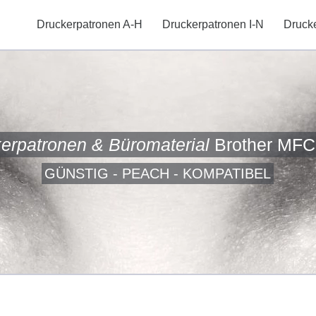
Druckerpatronen A-H
Druckerpatronen I-N
Druck
erpatronen & Büromaterial
Brother MFC
GÜNSTIG - PEACH - KOMPATIBEL