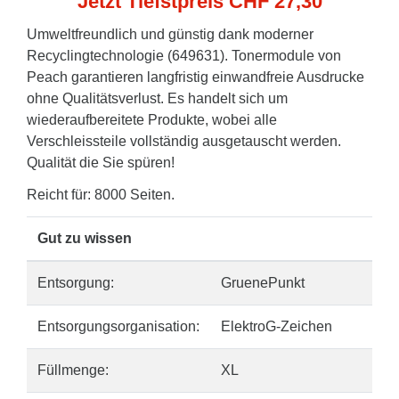
Jetzt Tiefstpreis CHF 27,30
Umweltfreundlich und günstig dank moderner
Recyclingtechnologie (649631). Tonermodule von
Peach garantieren langfristig einwandfreie Ausdrucke
ohne Qualitätsverlust. Es handelt sich um
wiederaufbereitete Produkte, wobei alle
Verschleissteile vollständig ausgetauscht werden.
Qualität die Sie spüren!
Reicht für: 8000 Seiten.
Gut zu wissen
Entsorgung:
GruenePunkt
Entsorgungsorganisation:
ElektroG-Zeichen
Füllmenge:
XL