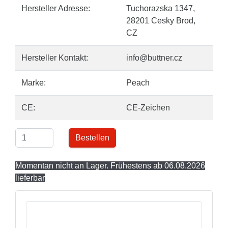
Hersteller Adresse:
Tuchorazska 1347,
28201 Cesky Brod,
CZ
Hersteller Kontakt:
info@buttner.cz
Marke:
Peach
CE:
CE-Zeichen
Bestellen
Momentan nicht an Lager. Frühestens ab 06.08.2026
lieferbar