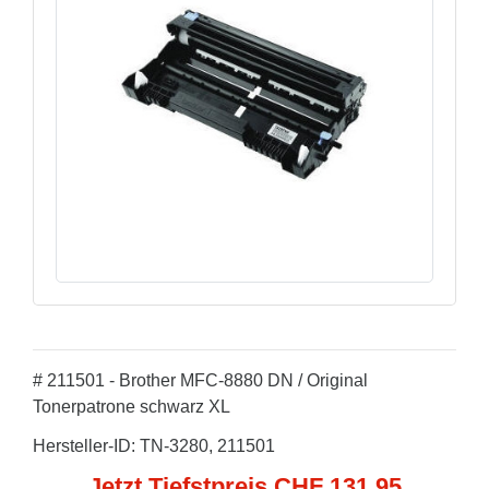
# 211501 - Brother MFC-8880 DN / Original
Tonerpatrone schwarz XL
Hersteller-ID: TN-3280, 211501
Jetzt Tiefstpreis CHF 131,95