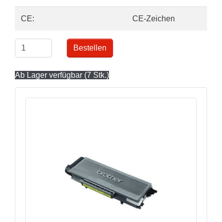
CE:
CE-Zeichen
Bestellen
Ab Lager verfügbar (7 Stk.)