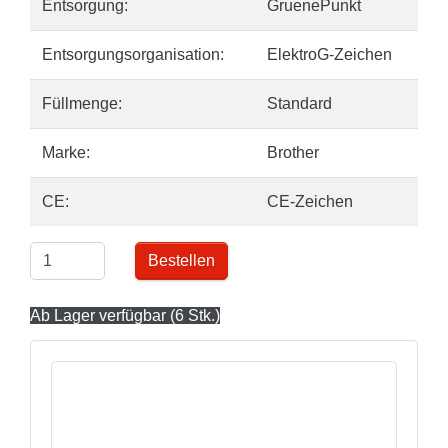
Entsorgung:
GruenePunkt
Entsorgungsorganisation:
ElektroG-Zeichen
Füllmenge:
Standard
Marke:
Brother
CE:
CE-Zeichen
Bestellen
Ab Lager verfügbar (6 Stk.)