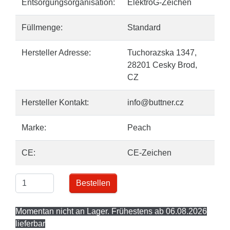
Entsorgungsorganisation:
ElektroG-Zeichen
Füllmenge:
Standard
Hersteller Adresse:
Tuchorazska 1347,
28201 Cesky Brod,
CZ
Hersteller Kontakt:
info@buttner.cz
Marke:
Peach
CE:
CE-Zeichen
Bestellen
Momentan nicht an Lager. Frühestens ab 06.08.2026
lieferbar