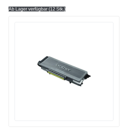
Ab Lager verfügbar (12 Stk.)