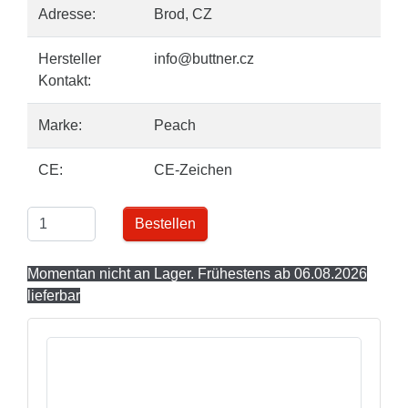
Adresse:
Brod, CZ
Hersteller
info@buttner.cz
Kontakt:
Marke:
Peach
CE:
CE-Zeichen
Bestellen
Momentan nicht an Lager. Frühestens ab 06.08.2026
lieferbar