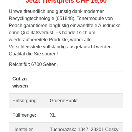
Jetzt Tiefstpreis CHF 16,50
Umweltfreundlich und günstig dank moderner
Recyclingtechnologie (651848). Tonermodule von
Peach garantieren langfristig einwandfreie Ausdrucke
ohne Qualitätsverlust. Es handelt sich um
wiederaufbereitete Produkte, wobei alle
Verschleissteile vollständig ausgetauscht werden.
Qualität die Sie spüren!
Reicht für: 6700 Seiten.
Gut zu
wissen
Entsorgung:
GruenePunkt
Füllmenge:
XL
Hersteller
Tuchorazska 1347, 28201 Cesky