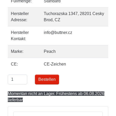
Füllmenge:
Standard
Hersteller
Tuchorazska 1347, 28201 Cesky
Adresse:
Brod, CZ
Hersteller
info@buttner.cz
Kontakt:
Marke:
Peach
CE:
CE-Zeichen
Bestellen
Momentan nicht an Lager. Frühestens ab 06.08.2026
lieferbar