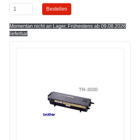
Bestellen
Momentan nicht an Lager. Frühestens ab 09.08.2026
lieferbar