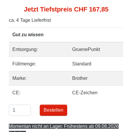
Jetzt Tiefstpreis CHF 167,85
ca. 4 Tage Lieferfrist
Gut zu wissen
Entsorgung:
GruenePunkt
Füllmenge:
Standard
Marke:
Brother
CE:
CE-Zeichen
Bestellen
Momentan nicht an Lager. Frühestens ab 09.08.2026