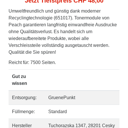
Jetzt Tiefstpreis CHF 48,00
Umweltfreundlich und günstig dank moderner
Recyclingtechnologie (651017). Tonermodule von
Peach garantieren langfristig einwandfreie Ausdrucke
ohne Qualitätsverlust. Es handelt sich um
wiederaufbereitete Produkte, wobei alle
Verschleissteile vollständig ausgetauscht werden.
Qualität die Sie spüren!
Reicht für: 7500 Seiten.
Gut zu
wissen
Entsorgung:
GruenePunkt
Füllmenge:
Standard
Hersteller
Tuchorazska 1347, 28201 Cesky