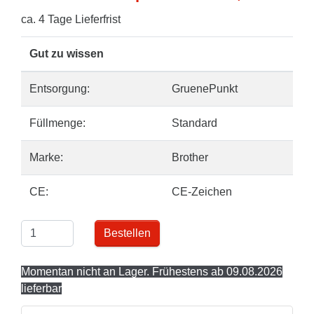
ca. 4 Tage Lieferfrist
Gut zu wissen
Entsorgung:
GruenePunkt
Füllmenge:
Standard
Marke:
Brother
CE:
CE-Zeichen
Bestellen
Momentan nicht an Lager. Frühestens ab 09.08.2026
lieferbar