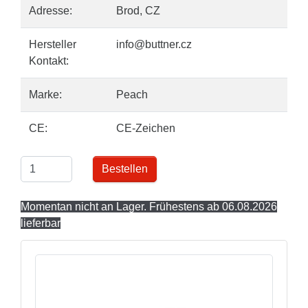
Adresse:
Brod, CZ
Hersteller
info@buttner.cz
Kontakt:
Marke:
Peach
CE:
CE-Zeichen
Bestellen
Momentan nicht an Lager. Frühestens ab 06.08.2026
lieferbar