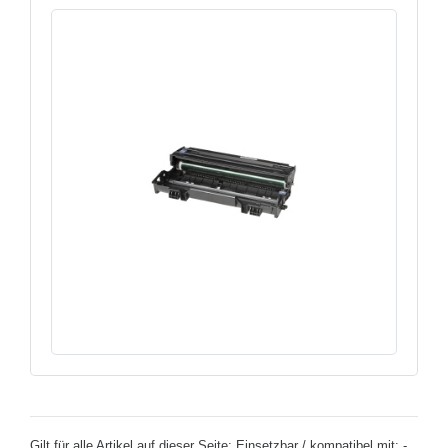
Gilt für alle Artikel auf dieser Seite: Einsetzbar / kompatibel mit: -