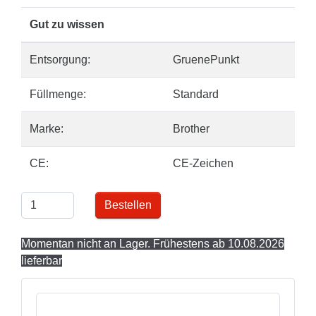
Gut zu wissen
Entsorgung:
GruenePunkt
Füllmenge:
Standard
Marke:
Brother
CE:
CE-Zeichen
Bestellen
Momentan nicht an Lager. Frühestens ab 10.08.2026
lieferbar