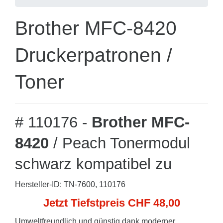
Brother MFC-8420
Druckerpatronen /
Toner
# 110176 -
Brother MFC-
8420
/ Peach Tonermodul
schwarz kompatibel zu
Hersteller-ID: TN-7600, 110176
Jetzt Tiefstpreis CHF 48,00
Umweltfreundlich und günstig dank moderner