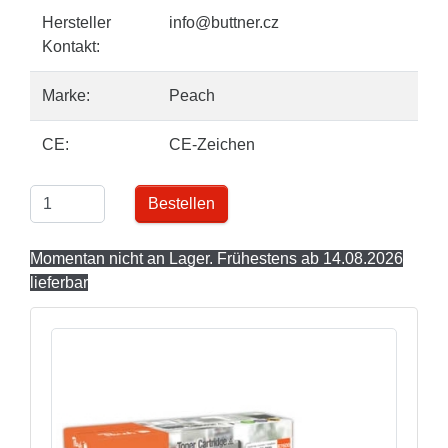
Hersteller
info@buttner.cz
Kontakt:
Marke:
Peach
CE:
CE-Zeichen
Bestellen
Momentan nicht an Lager. Frühestens ab 14.08.2026
lieferbar