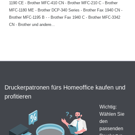
1190 CE - Brother MFC-410 CN - Brother MFC-210 C - Brother
MFC-1180 ME - Brother DCP-340 Series - Brother Fax 1940 CN -
Brother MFC-1195 B - - Brother Fax 1940 C - Brother MFC-3342
CN - Brother und andere...
Druckerpatronen fürs Homeoffice kaufen und
profitieren
Wichtig:
Wählen Sie
den
passenden