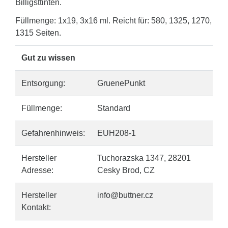
Billigsttinten.
Füllmenge: 1x19, 3x16 ml. Reicht für: 580, 1325, 1270,
1315 Seiten.
Gut zu wissen
Entsorgung:
GruenePunkt
Füllmenge:
Standard
Gefahrenhinweis:
EUH208-1
Hersteller
Tuchorazska 1347, 28201
Adresse:
Cesky Brod, CZ
Hersteller
info@buttner.cz
Kontakt: