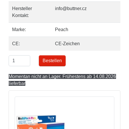
Hersteller
info@buttner.cz
Kontakt:
Marke:
Peach
CE:
CE-Zeichen
Bestellen
Momentan nicht an Lager. Frühestens ab 14.08.2026
lieferbar