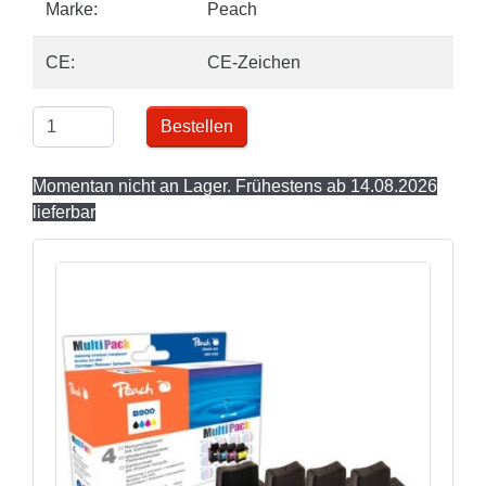
Marke:
Peach
CE:
CE-Zeichen
Bestellen
Momentan nicht an Lager. Frühestens ab 14.08.2026
lieferbar