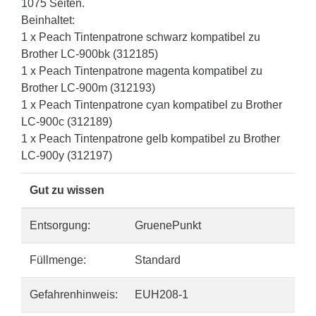
1075 Seiten.
Beinhaltet:
1 x Peach Tintenpatrone schwarz kompatibel zu
Brother LC-900bk (312185)
1 x Peach Tintenpatrone magenta kompatibel zu
Brother LC-900m (312193)
1 x Peach Tintenpatrone cyan kompatibel zu Brother
LC-900c (312189)
1 x Peach Tintenpatrone gelb kompatibel zu Brother
LC-900y (312197)
Gut zu wissen
Entsorgung:
GruenePunkt
Füllmenge:
Standard
Gefahrenhinweis:
EUH208-1