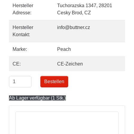
Hersteller
Tuchorazska 1347, 28201
Adresse:
Cesky Brod, CZ
Hersteller
info@buttner.cz
Kontakt:
Marke:
Peach
CE:
CE-Zeichen
Bestellen
Ab Lager verfügbar (1 Stk.)