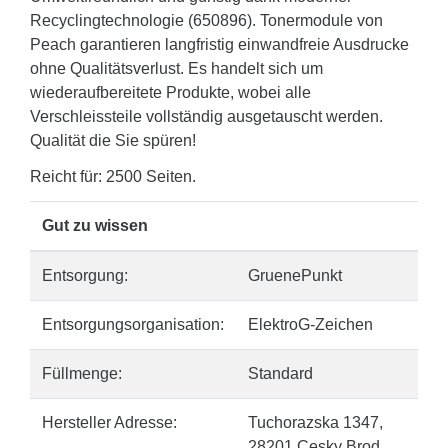
Recyclingtechnologie (650896). Tonermodule von
Peach garantieren langfristig einwandfreie Ausdrucke
ohne Qualitätsverlust. Es handelt sich um
wiederaufbereitete Produkte, wobei alle
Verschleissteile vollständig ausgetauscht werden.
Qualität die Sie spüren!
Reicht für: 2500 Seiten.
Gut zu wissen
Entsorgung:
GruenePunkt
Entsorgungsorganisation:
ElektroG-Zeichen
Füllmenge:
Standard
Hersteller Adresse:
Tuchorazska 1347,
28201 Cesky Brod,