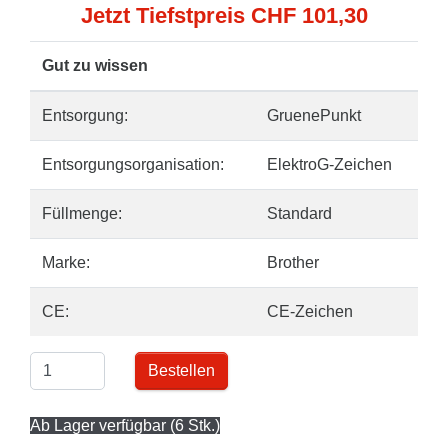
Jetzt Tiefstpreis CHF 101,30
Gut zu wissen
Entsorgung:
GruenePunkt
Entsorgungsorganisation:
ElektroG-Zeichen
Füllmenge:
Standard
Marke:
Brother
CE:
CE-Zeichen
Bestellen
Ab Lager verfügbar (6 Stk.)