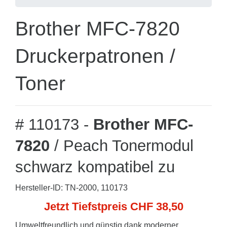
Brother MFC-7820
Druckerpatronen /
Toner
# 110173 -
Brother MFC-
7820
/ Peach Tonermodul
schwarz kompatibel zu
Hersteller-ID: TN-2000, 110173
Jetzt Tiefstpreis CHF 38,50
Umweltfreundlich und günstig dank moderner