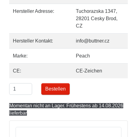
Hersteller Adresse:
Tuchorazska 1347,
28201 Cesky Brod,
CZ
Hersteller Kontakt:
info@buttner.cz
Marke:
Peach
CE:
CE-Zeichen
Bestellen
Momentan nicht an Lager. Frühestens ab 14.08.2026
lieferbar