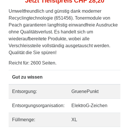
Jetzt Tiefstpreis CHF 28,20
Umweltfreundlich und günstig dank moderner
Recyclingtechnologie (651456). Tonermodule von
Peach garantieren langfristig einwandfreie Ausdrucke
ohne Qualitätsverlust. Es handelt sich um
wiederaufbereitete Produkte, wobei alle
Verschleissteile vollständig ausgetauscht werden.
Qualität die Sie spüren!
Reicht für: 2600 Seiten.
Gut zu wissen
Entsorgung:
GruenePunkt
Entsorgungsorganisation:
ElektroG-Zeichen
Füllmenge:
XL