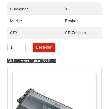
Füllmenge:
XL
Marke:
Brother
CE:
CE-Zeichen
Bestellen
Ab Lager verfügbar (35 Stk.)