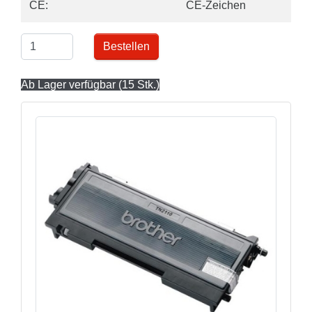
CE:
CE-Zeichen
Bestellen
Ab Lager verfügbar (15 Stk.)