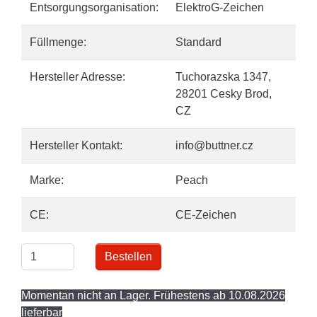
Entsorgungsorganisation:
ElektroG-Zeichen
Füllmenge:
Standard
Hersteller Adresse:
Tuchorazska 1347,
28201 Cesky Brod,
CZ
Hersteller Kontakt:
info@buttner.cz
Marke:
Peach
CE:
CE-Zeichen
Bestellen
Momentan nicht an Lager. Frühestens ab 10.08.2026
lieferbar