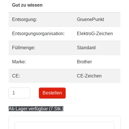
Gut zu wissen
Entsorgung:
GruenePunkt
Entsorgungsorganisation:
ElektroG-Zeichen
Füllmenge:
Standard
Marke:
Brother
CE:
CE-Zeichen
Bestellen
Ab Lager verfügbar (7 Stk.)