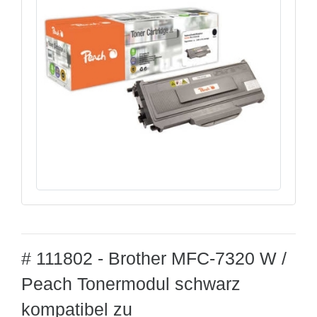
# 111802 - Brother MFC-7320 W /
Peach Tonermodul schwarz
kompatibel zu