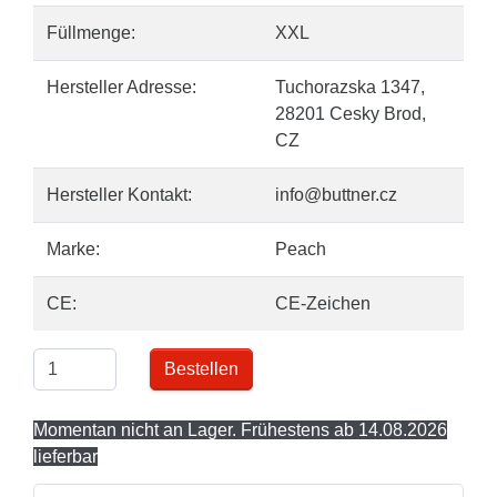
Füllmenge:
XXL
Hersteller Adresse:
Tuchorazska 1347,
28201 Cesky Brod,
CZ
Hersteller Kontakt:
info@buttner.cz
Marke:
Peach
CE:
CE-Zeichen
Bestellen
Momentan nicht an Lager. Frühestens ab 14.08.2026
lieferbar