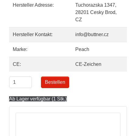
Hersteller Adresse:
Tuchorazska 1347,
28201 Cesky Brod,
CZ
Hersteller Kontakt:
info@buttner.cz
Marke:
Peach
CE:
CE-Zeichen
Bestellen
Ab Lager verfügbar (1 Stk.)