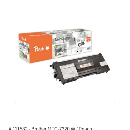
# 111582 - Brother MFC-7320 W / Peach