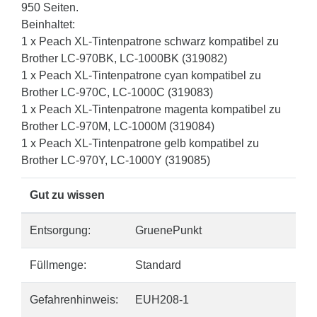
950 Seiten.
Beinhaltet:
1 x Peach XL-Tintenpatrone schwarz kompatibel zu
Brother LC-970BK, LC-1000BK (319082)
1 x Peach XL-Tintenpatrone cyan kompatibel zu
Brother LC-970C, LC-1000C (319083)
1 x Peach XL-Tintenpatrone magenta kompatibel zu
Brother LC-970M, LC-1000M (319084)
1 x Peach XL-Tintenpatrone gelb kompatibel zu
Brother LC-970Y, LC-1000Y (319085)
Gut zu wissen
Entsorgung:
GruenePunkt
Füllmenge:
Standard
Gefahrenhinweis:
EUH208-1