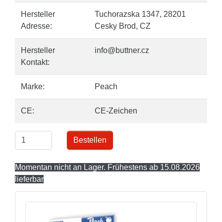
Hersteller
Tuchorazska 1347, 28201
Adresse:
Cesky Brod, CZ
Hersteller
info@buttner.cz
Kontakt:
Marke:
Peach
CE:
CE-Zeichen
Bestellen
Momentan nicht an Lager. Frühestens ab 15.08.2026
lieferbar