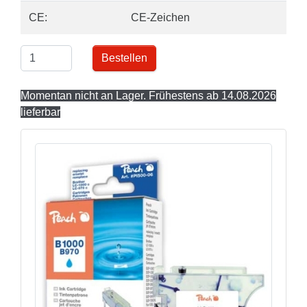
CE:
CE-Zeichen
Bestellen
Momentan nicht an Lager. Frühestens ab 14.08.2026
lieferbar