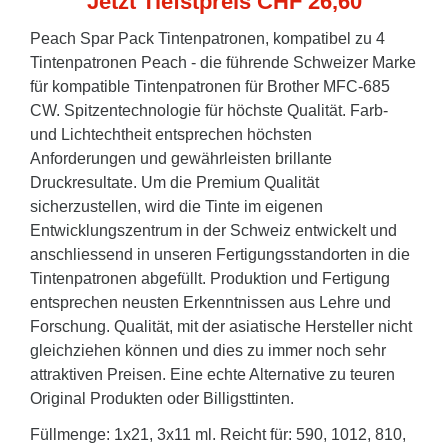
Jetzt Tiefstpreis CHF 26,60
Peach Spar Pack Tintenpatronen, kompatibel zu 4
Tintenpatronen Peach - die führende Schweizer Marke
für kompatible Tintenpatronen für Brother MFC-685
CW. Spitzentechnologie für höchste Qualität. Farb-
und Lichtechtheit entsprechen höchsten
Anforderungen und gewährleisten brillante
Druckresultate. Um die Premium Qualität
sicherzustellen, wird die Tinte im eigenen
Entwicklungszentrum in der Schweiz entwickelt und
anschliessend in unseren Fertigungsstandorten in die
Tintenpatronen abgefüllt. Produktion und Fertigung
entsprechen neusten Erkenntnissen aus Lehre und
Forschung. Qualität, mit der asiatische Hersteller nicht
gleichziehen können und dies zu immer noch sehr
attraktiven Preisen. Eine echte Alternative zu teuren
Original Produkten oder Billigsttinten.
Füllmenge: 1x21, 3x11 ml. Reicht für: 590, 1012, 810,