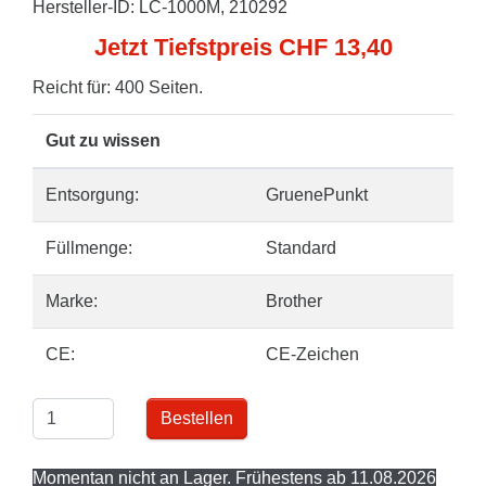
Hersteller-ID: LC-1000M, 210292
Jetzt Tiefstpreis CHF 13,40
Reicht für: 400 Seiten.
Gut zu wissen
Entsorgung:
GruenePunkt
Füllmenge:
Standard
Marke:
Brother
CE:
CE-Zeichen
Bestellen
Momentan nicht an Lager. Frühestens ab 11.08.2026