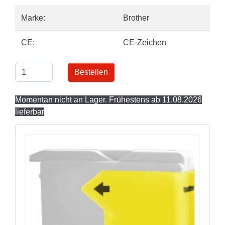
Marke:
Brother
CE:
CE-Zeichen
Bestellen
Momentan nicht an Lager. Frühestens ab 11.08.2026
lieferbar