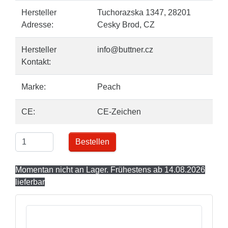
Hersteller
Tuchorazska 1347, 28201
Adresse:
Cesky Brod, CZ
Hersteller
info@buttner.cz
Kontakt:
Marke:
Peach
CE:
CE-Zeichen
Bestellen
Momentan nicht an Lager. Frühestens ab 14.08.2026
lieferbar