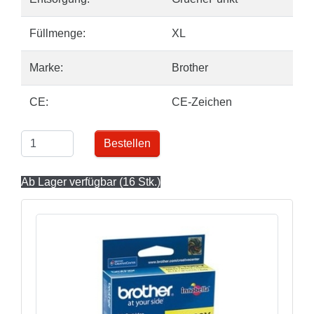
Füllmenge:
XL
Marke:
Brother
CE:
CE-Zeichen
Bestellen
Ab Lager verfügbar (16 Stk.)