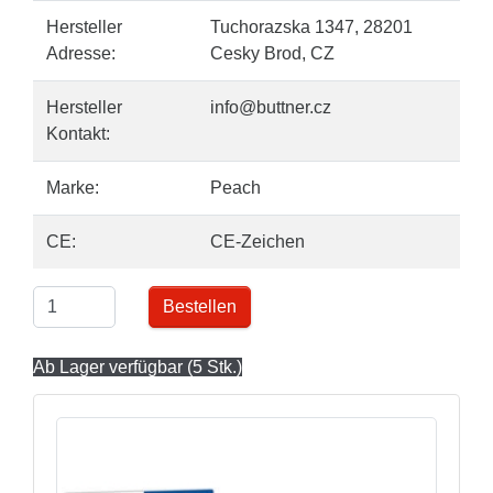
Hersteller
Tuchorazska 1347, 28201
Adresse:
Cesky Brod, CZ
Hersteller
info@buttner.cz
Kontakt:
Marke:
Peach
CE:
CE-Zeichen
Bestellen
Ab Lager verfügbar (5 Stk.)