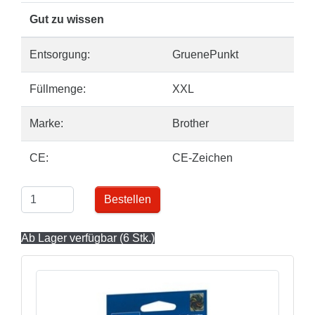
Gut zu wissen
Entsorgung:
GruenePunkt
Füllmenge:
XXL
Marke:
Brother
CE:
CE-Zeichen
Bestellen
Ab Lager verfügbar (6 Stk.)