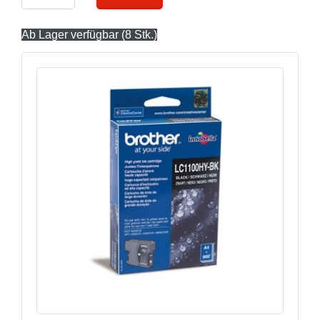
Ab Lager verfügbar (8 Stk.)