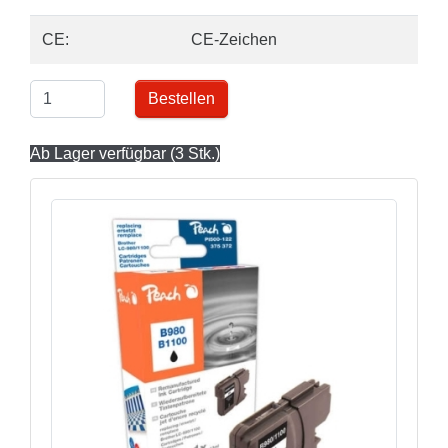
CE:
CE-Zeichen
Bestellen
Ab Lager verfügbar (3 Stk.)