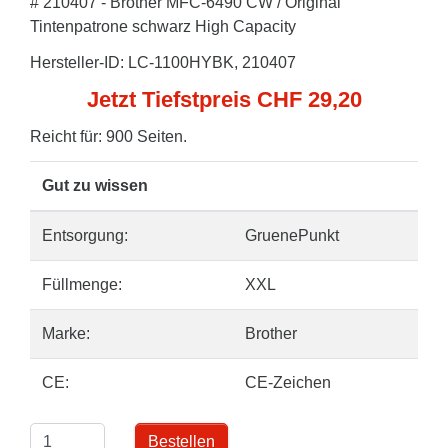
# 210407 - Brother MFC-6490 CW / Original
Tintenpatrone schwarz High Capacity
Hersteller-ID: LC-1100HYBK, 210407
Jetzt Tiefstpreis CHF 29,20
Reicht für: 900 Seiten.
Gut zu wissen
Entsorgung:
GruenePunkt
Füllmenge:
XXL
Marke:
Brother
CE:
CE-Zeichen
Bestellen