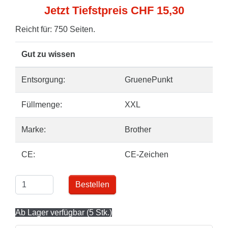
Jetzt Tiefstpreis CHF 15,30
Reicht für: 750 Seiten.
Gut zu wissen
Entsorgung:
GruenePunkt
Füllmenge:
XXL
Marke:
Brother
CE:
CE-Zeichen
Bestellen
Ab Lager verfügbar (5 Stk.)