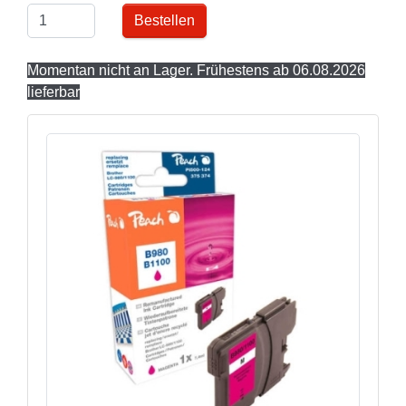
Bestellen
Momentan nicht an Lager. Frühestens ab 06.08.2026
lieferbar