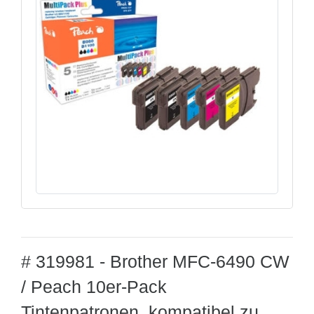
# 319981 - Brother MFC-6490 CW
/ Peach 10er-Pack
Tintenpatronen, kompatibel zu