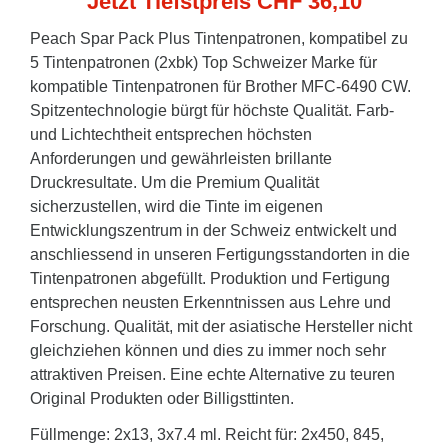
Jetzt Tiefstpreis CHF 36,10
Peach Spar Pack Plus Tintenpatronen, kompatibel zu
5 Tintenpatronen (2xbk) Top Schweizer Marke für
kompatible Tintenpatronen für Brother MFC-6490 CW.
Spitzentechnologie bürgt für höchste Qualität. Farb-
und Lichtechtheit entsprechen höchsten
Anforderungen und gewährleisten brillante
Druckresultate. Um die Premium Qualität
sicherzustellen, wird die Tinte im eigenen
Entwicklungszentrum in der Schweiz entwickelt und
anschliessend in unseren Fertigungsstandorten in die
Tintenpatronen abgefüllt. Produktion und Fertigung
entsprechen neusten Erkenntnissen aus Lehre und
Forschung. Qualität, mit der asiatische Hersteller nicht
gleichziehen können und dies zu immer noch sehr
attraktiven Preisen. Eine echte Alternative zu teuren
Original Produkten oder Billigsttinten.
Füllmenge: 2x13, 3x7.4 ml. Reicht für: 2x450, 845,