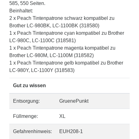
585, 550 Seiten.
Beinhaltet:
2 x Peach Tintenpatrone schwarz kompatibel zu
Brother LC-980BK, LC-1100BK (318580)
1 x Peach Tintenpatrone cyan kompatibel zu Brother
LC-980C, LC-1100C (318581)
1 x Peach Tintenpatrone magenta kompatibel zu
Brother LC-980M, LC-1100M (318582)
1 x Peach Tintenpatrone gelb kompatibel zu Brother
LC-980Y, LC-1100Y (318583)
Gut zu wissen
Entsorgung:
GruenePunkt
Füllmenge:
XL
Gefahrenhinweis:
EUH208-1