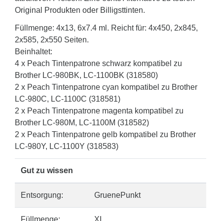
Original Produkten oder Billigsttinten.
Füllmenge: 4x13, 6x7.4 ml. Reicht für: 4x450, 2x845,
2x585, 2x550 Seiten.
Beinhaltet:
4 x Peach Tintenpatrone schwarz kompatibel zu
Brother LC-980BK, LC-1100BK (318580)
2 x Peach Tintenpatrone cyan kompatibel zu Brother
LC-980C, LC-1100C (318581)
2 x Peach Tintenpatrone magenta kompatibel zu
Brother LC-980M, LC-1100M (318582)
2 x Peach Tintenpatrone gelb kompatibel zu Brother
LC-980Y, LC-1100Y (318583)
Gut zu wissen
Entsorgung:
GruenePunkt
Füllmenge:
XL