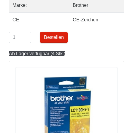
Marke:
Brother
CE:
CE-Zeichen
Bestellen
Ab Lager verfügbar (4 Stk.)