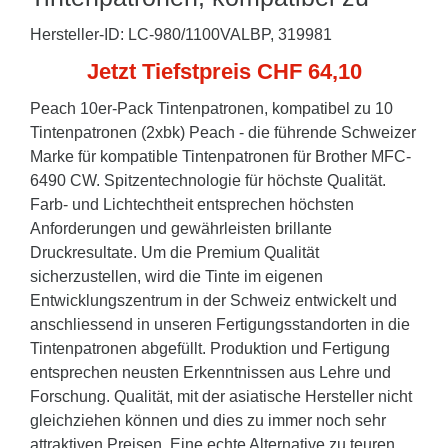
Hersteller-ID: LC-980/1100VALBP, 319981
Jetzt Tiefstpreis CHF 64,10
Peach 10er-Pack Tintenpatronen, kompatibel zu 10
Tintenpatronen (2xbk) Peach - die führende Schweizer
Marke für kompatible Tintenpatronen für Brother MFC-
6490 CW. Spitzentechnologie für höchste Qualität.
Farb- und Lichtechtheit entsprechen höchsten
Anforderungen und gewährleisten brillante
Druckresultate. Um die Premium Qualität
sicherzustellen, wird die Tinte im eigenen
Entwicklungszentrum in der Schweiz entwickelt und
anschliessend in unseren Fertigungsstandorten in die
Tintenpatronen abgefüllt. Produktion und Fertigung
entsprechen neusten Erkenntnissen aus Lehre und
Forschung. Qualität, mit der asiatische Hersteller nicht
gleichziehen können und dies zu immer noch sehr
attraktiven Preisen. Eine echte Alternative zu teuren