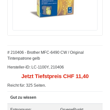
# 210406 - Brother MFC-6490 CW / Original
Tintenpatrone gelb
Hersteller-ID: LC-1100Y, 210406
Jetzt Tiefstpreis CHF 11,40
Reicht für: 325 Seiten.
Gut zu wissen
Entsorgung:
GruenePunkt