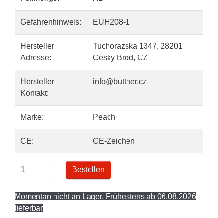
Gefahrenhinweis:
EUH208-1
Hersteller
Tuchorazska 1347, 28201
Adresse:
Cesky Brod, CZ
Hersteller
info@buttner.cz
Kontakt:
Marke:
Peach
CE:
CE-Zeichen
Bestellen
Momentan nicht an Lager. Frühestens ab 06.08.2026
lieferbar