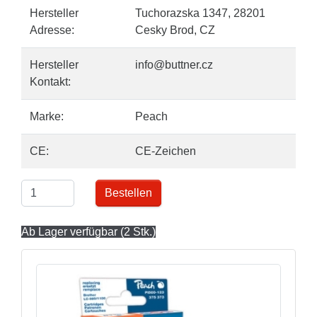
Hersteller
Tuchorazska 1347, 28201
Adresse:
Cesky Brod, CZ
Hersteller
info@buttner.cz
Kontakt:
Marke:
Peach
CE:
CE-Zeichen
Bestellen
Ab Lager verfügbar (2 Stk.)