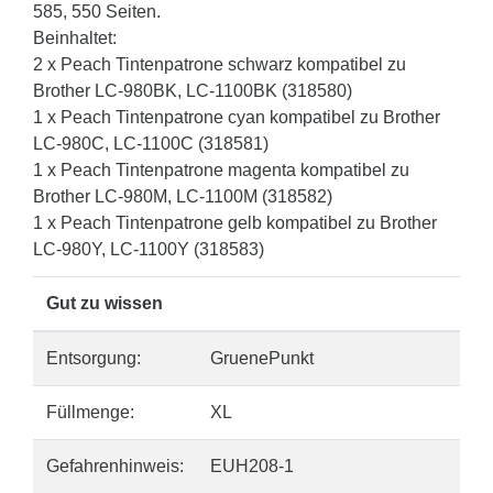
585, 550 Seiten.
Beinhaltet:
2 x Peach Tintenpatrone schwarz kompatibel zu
Brother LC-980BK, LC-1100BK (318580)
1 x Peach Tintenpatrone cyan kompatibel zu Brother
LC-980C, LC-1100C (318581)
1 x Peach Tintenpatrone magenta kompatibel zu
Brother LC-980M, LC-1100M (318582)
1 x Peach Tintenpatrone gelb kompatibel zu Brother
LC-980Y, LC-1100Y (318583)
Gut zu wissen
Entsorgung:
GruenePunkt
Füllmenge:
XL
Gefahrenhinweis:
EUH208-1