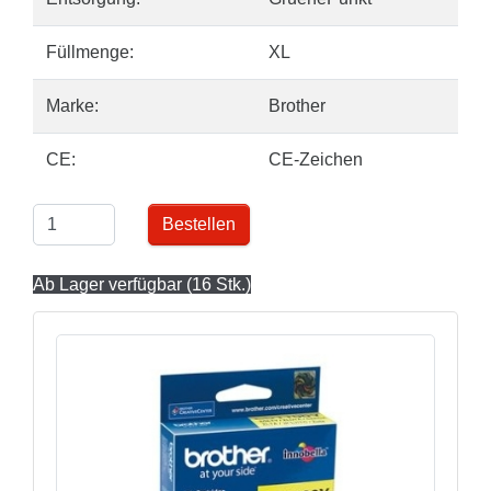
Füllmenge:
XL
Marke:
Brother
CE:
CE-Zeichen
Bestellen
Ab Lager verfügbar (16 Stk.)