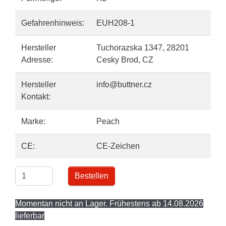
Gefahrenhinweis:
EUH208-1
Hersteller
Tuchorazska 1347, 28201
Adresse:
Cesky Brod, CZ
Hersteller
info@buttner.cz
Kontakt:
Marke:
Peach
CE:
CE-Zeichen
Bestellen
Momentan nicht an Lager. Frühestens ab 14.08.2026
lieferbar