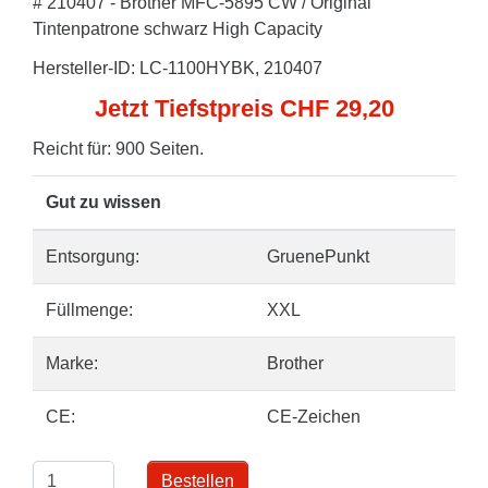
# 210407 - Brother MFC-5895 CW / Original
Tintenpatrone schwarz High Capacity
Hersteller-ID: LC-1100HYBK, 210407
Jetzt Tiefstpreis CHF 29,20
Reicht für: 900 Seiten.
Gut zu wissen
Entsorgung:
GruenePunkt
Füllmenge:
XXL
Marke:
Brother
CE:
CE-Zeichen
Bestellen