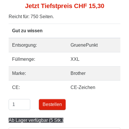
Jetzt Tiefstpreis CHF 15,30
Reicht für: 750 Seiten.
Gut zu wissen
Entsorgung:
GruenePunkt
Füllmenge:
XXL
Marke:
Brother
CE:
CE-Zeichen
Bestellen
Ab Lager verfügbar (5 Stk.)