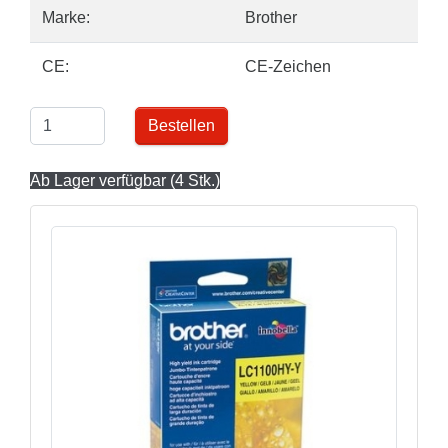
Marke:
Brother
CE:
CE-Zeichen
Bestellen
Ab Lager verfügbar (4 Stk.)