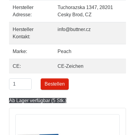
Hersteller
Tuchorazska 1347, 28201
Adresse:
Cesky Brod, CZ
Hersteller
info@buttner.cz
Kontakt:
Marke:
Peach
CE:
CE-Zeichen
Bestellen
Ab Lager verfügbar (5 Stk.)