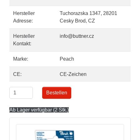
Hersteller
Tuchorazska 1347, 28201
Adresse:
Cesky Brod, CZ
Hersteller
info@buttner.cz
Kontakt:
Marke:
Peach
CE:
CE-Zeichen
Bestellen
Ab Lager verfügbar (2 Stk.)