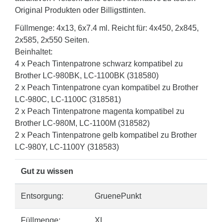
Original Produkten oder Billigsttinten.
Füllmenge: 4x13, 6x7.4 ml. Reicht für: 4x450, 2x845,
2x585, 2x550 Seiten.
Beinhaltet:
4 x Peach Tintenpatrone schwarz kompatibel zu
Brother LC-980BK, LC-1100BK (318580)
2 x Peach Tintenpatrone cyan kompatibel zu Brother
LC-980C, LC-1100C (318581)
2 x Peach Tintenpatrone magenta kompatibel zu
Brother LC-980M, LC-1100M (318582)
2 x Peach Tintenpatrone gelb kompatibel zu Brother
LC-980Y, LC-1100Y (318583)
Gut zu wissen
Entsorgung:
GruenePunkt
Füllmenge:
XL