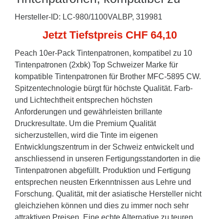
Hersteller-ID: LC-980/1100VALBP, 319981
Jetzt Tiefstpreis CHF 64,10
Peach 10er-Pack Tintenpatronen, kompatibel zu 10
Tintenpatronen (2xbk) Top Schweizer Marke für
kompatible Tintenpatronen für Brother MFC-5895 CW.
Spitzentechnologie bürgt für höchste Qualität. Farb-
und Lichtechtheit entsprechen höchsten
Anforderungen und gewährleisten brillante
Druckresultate. Um die Premium Qualität
sicherzustellen, wird die Tinte im eigenen
Entwicklungszentrum in der Schweiz entwickelt und
anschliessend in unseren Fertigungsstandorten in die
Tintenpatronen abgefüllt. Produktion und Fertigung
entsprechen neusten Erkenntnissen aus Lehre und
Forschung. Qualität, mit der asiatische Hersteller nicht
gleichziehen können und dies zu immer noch sehr
attraktiven Preisen. Eine echte Alternative zu teuren