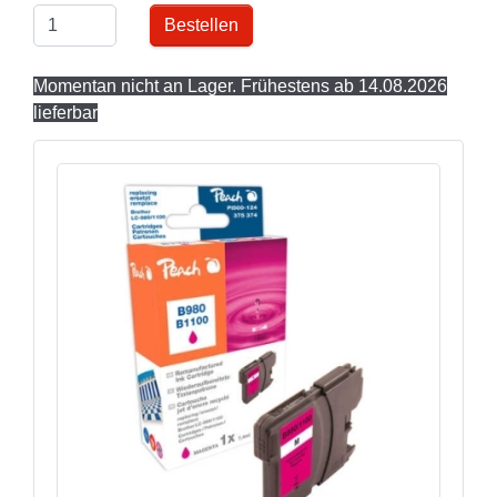
Bestellen
Momentan nicht an Lager. Frühestens ab 14.08.2026
lieferbar