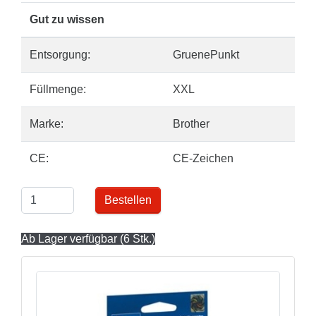
Gut zu wissen
Entsorgung:
GruenePunkt
Füllmenge:
XXL
Marke:
Brother
CE:
CE-Zeichen
Bestellen
Ab Lager verfügbar (6 Stk.)