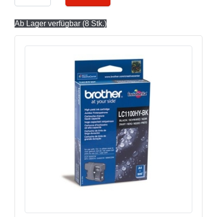
Ab Lager verfügbar (8 Stk.)