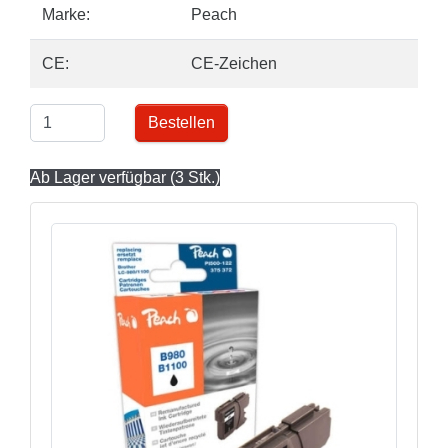
Marke:
Peach
CE:
CE-Zeichen
Bestellen
Ab Lager verfügbar (3 Stk.)