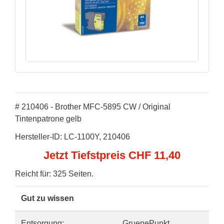
# 210406 - Brother MFC-5895 CW / Original
Tintenpatrone gelb
Hersteller-ID: LC-1100Y, 210406
Jetzt Tiefstpreis CHF 11,40
Reicht für: 325 Seiten.
Gut zu wissen
Entsorgung:
GruenePunkt