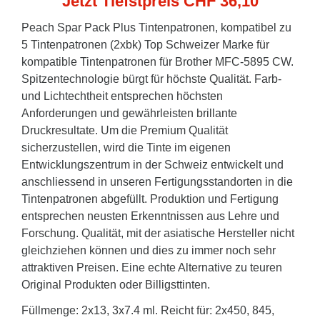
Jetzt Tiefstpreis CHF 36,10
Peach Spar Pack Plus Tintenpatronen, kompatibel zu
5 Tintenpatronen (2xbk) Top Schweizer Marke für
kompatible Tintenpatronen für Brother MFC-5895 CW.
Spitzentechnologie bürgt für höchste Qualität. Farb-
und Lichtechtheit entsprechen höchsten
Anforderungen und gewährleisten brillante
Druckresultate. Um die Premium Qualität
sicherzustellen, wird die Tinte im eigenen
Entwicklungszentrum in der Schweiz entwickelt und
anschliessend in unseren Fertigungsstandorten in die
Tintenpatronen abgefüllt. Produktion und Fertigung
entsprechen neusten Erkenntnissen aus Lehre und
Forschung. Qualität, mit der asiatische Hersteller nicht
gleichziehen können und dies zu immer noch sehr
attraktiven Preisen. Eine echte Alternative zu teuren
Original Produkten oder Billigsttinten.
Füllmenge: 2x13, 3x7.4 ml. Reicht für: 2x450, 845,