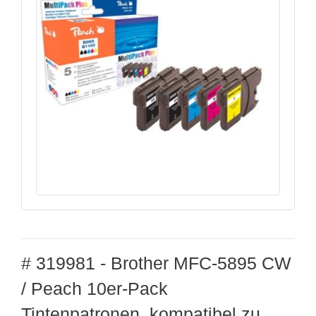
# 319981 - Brother MFC-5895 CW
/ Peach 10er-Pack
Tintenpatronen, kompatibel zu