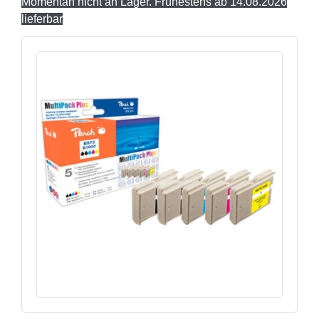
Momentan nicht an Lager. Frühestens ab 14.08.2026
lieferbar