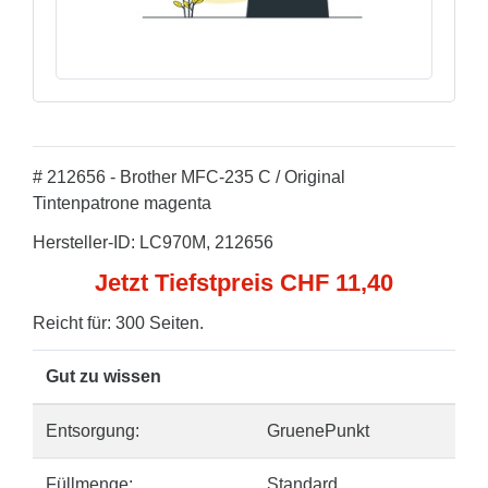
# 212656 - Brother MFC-235 C / Original
Tintenpatrone magenta
Hersteller-ID: LC970M, 212656
Jetzt Tiefstpreis CHF 11,40
Reicht für: 300 Seiten.
Gut zu wissen
Entsorgung:
GruenePunkt
Füllmenge:
Standard