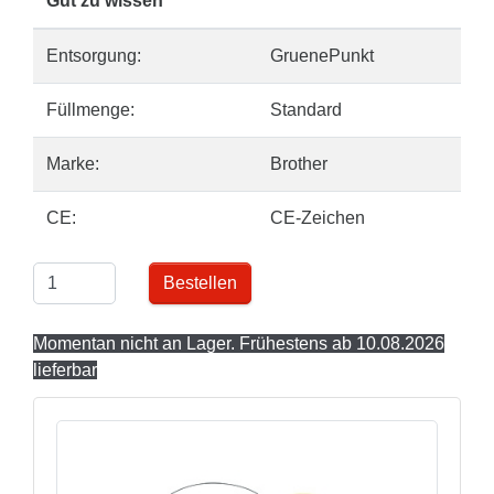
Gut zu wissen
Entsorgung:
GruenePunkt
Füllmenge:
Standard
Marke:
Brother
CE:
CE-Zeichen
Bestellen
Momentan nicht an Lager. Frühestens ab 10.08.2026
lieferbar