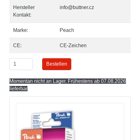
Hersteller
info@buttner.cz
Kontakt:
Marke:
Peach
CE:
CE-Zeichen
Bestellen
Momentan nicht an Lager. Frühestens ab 07.08.2026
lieferbar