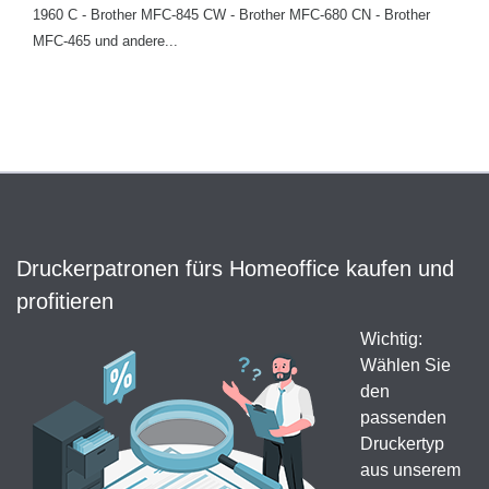
1960 C - Brother MFC-845 CW - Brother MFC-680 CN - Brother
MFC-465 und andere...
Druckerpatronen fürs Homeoffice kaufen und
profitieren
Wichtig:
Wählen Sie
den
passenden
Druckertyp
aus unserem