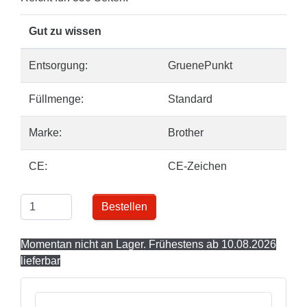
Gut zu wissen
Entsorgung:
GruenePunkt
Füllmenge:
Standard
Marke:
Brother
CE:
CE-Zeichen
Bestellen
Momentan nicht an Lager. Frühestens ab 10.08.2026
lieferbar