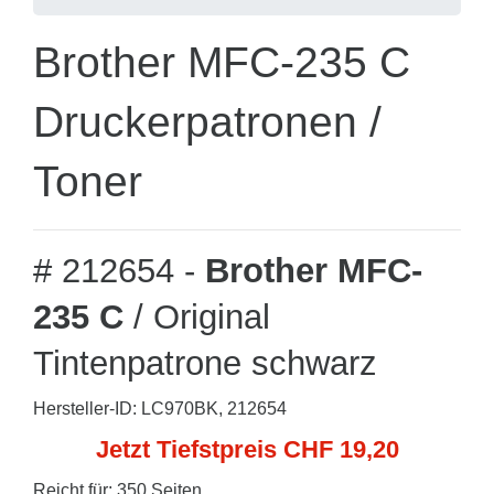
Brother MFC-235 C
Druckerpatronen /
Toner
# 212654 -
Brother MFC-
235 C
/ Original
Tintenpatrone schwarz
Hersteller-ID: LC970BK, 212654
Jetzt Tiefstpreis CHF 19,20
Reicht für: 350 Seiten.