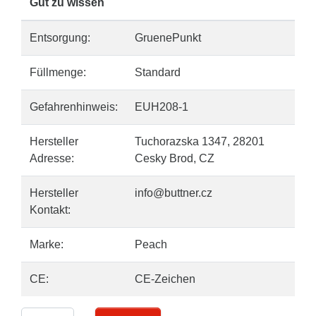
Gut zu wissen
Entsorgung:
GruenePunkt
Füllmenge:
Standard
Gefahrenhinweis:
EUH208-1
Hersteller
Tuchorazska 1347, 28201
Adresse:
Cesky Brod, CZ
Hersteller
info@buttner.cz
Kontakt:
Marke:
Peach
CE:
CE-Zeichen