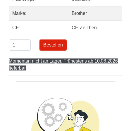
Marke:
Brother
CE:
CE-Zeichen
Bestellen
Momentan nicht an Lager. Frühestens ab 10.08.2026
lieferbar