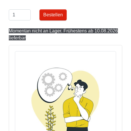
Bestellen
Momentan nicht an Lager. Frühestens ab 10.08.2026
lieferbar