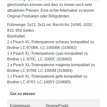
gleichziehen können und dies zu immer noch sehr
attraktiven Preisen. Eine echte Alternative zu teuren
Original Produkten oder Billigsttinten.
Füllmenge: 2x21, 3x11 ml. Reicht für: 2x590, 1020,
810, 950 Seiten.
Beinhaltet:
2 x Peach XL-Tintenpatrone schwarz kompatibel zu
Brother LC-970BK, LC-1000BK (319082)
1 x Peach XL-Tintenpatrone cyan kompatibel zu
Brother LC-970C, LC-1000C (319083)
1 x Peach XL-Tintenpatrone magenta kompatibel zu
Brother LC-970M, LC-1000M (319084)
1 x Peach XL-Tintenpatrone gelb kompatibel zu
Brother LC-970Y, LC-1000Y (319085)
Gut zu wissen
Entsorgung:
GruenePunkt