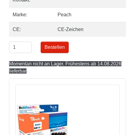
Marke:
Peach
CE:
CE-Zeichen
Bestellen
Momentan nicht an Lager. Frühestens ab 14.08.2026
lieferbar