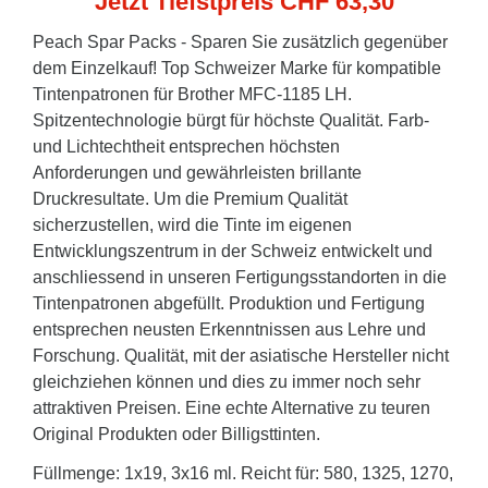
Jetzt Tiefstpreis CHF 63,30
Peach Spar Packs - Sparen Sie zusätzlich gegenüber
dem Einzelkauf! Top Schweizer Marke für kompatible
Tintenpatronen für Brother MFC-1185 LH.
Spitzentechnologie bürgt für höchste Qualität. Farb-
und Lichtechtheit entsprechen höchsten
Anforderungen und gewährleisten brillante
Druckresultate. Um die Premium Qualität
sicherzustellen, wird die Tinte im eigenen
Entwicklungszentrum in der Schweiz entwickelt und
anschliessend in unseren Fertigungsstandorten in die
Tintenpatronen abgefüllt. Produktion und Fertigung
entsprechen neusten Erkenntnissen aus Lehre und
Forschung. Qualität, mit der asiatische Hersteller nicht
gleichziehen können und dies zu immer noch sehr
attraktiven Preisen. Eine echte Alternative zu teuren
Original Produkten oder Billigsttinten.
Füllmenge: 1x19, 3x16 ml. Reicht für: 580, 1325, 1270,