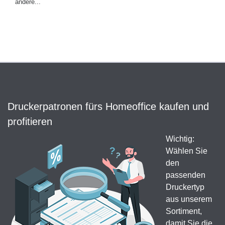
andere...
Druckerpatronen fürs Homeoffice kaufen und
profitieren
Wichtig:
Wählen Sie
den
passenden
Druckertyp
aus unserem
Sortiment,
damit Sie die