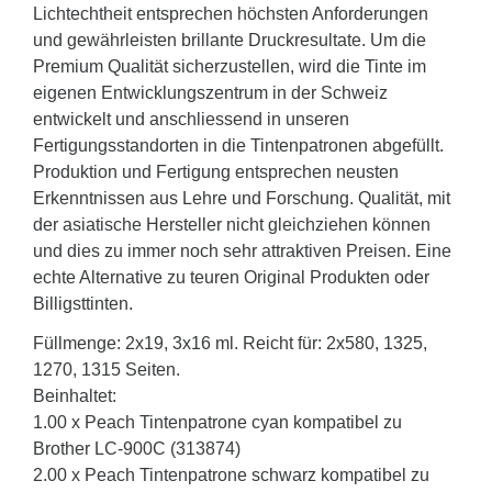
Lichtechtheit entsprechen höchsten Anforderungen
und gewährleisten brillante Druckresultate. Um die
Premium Qualität sicherzustellen, wird die Tinte im
eigenen Entwicklungszentrum in der Schweiz
entwickelt und anschliessend in unseren
Fertigungsstandorten in die Tintenpatronen abgefüllt.
Produktion und Fertigung entsprechen neusten
Erkenntnissen aus Lehre und Forschung. Qualität, mit
der asiatische Hersteller nicht gleichziehen können
und dies zu immer noch sehr attraktiven Preisen. Eine
echte Alternative zu teuren Original Produkten oder
Billigsttinten.
Füllmenge: 2x19, 3x16 ml. Reicht für: 2x580, 1325,
1270, 1315 Seiten.
Beinhaltet:
1.00 x Peach Tintenpatrone cyan kompatibel zu
Brother LC-900C (313874)
2.00 x Peach Tintenpatrone schwarz kompatibel zu