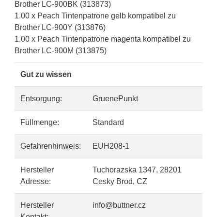
Brother LC-900BK (313873)
1.00 x Peach Tintenpatrone gelb kompatibel zu
Brother LC-900Y (313876)
1.00 x Peach Tintenpatrone magenta kompatibel zu
Brother LC-900M (313875)
Gut zu wissen
Entsorgung:
GruenePunkt
Füllmenge:
Standard
Gefahrenhinweis:
EUH208-1
Hersteller
Tuchorazska 1347, 28201
Adresse:
Cesky Brod, CZ
Hersteller
info@buttner.cz
Kontakt: