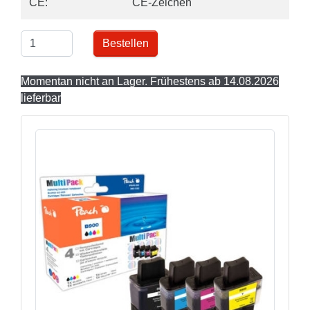
CE:
CE-Zeichen
Bestellen
Momentan nicht an Lager. Frühestens ab 14.08.2026
lieferbar