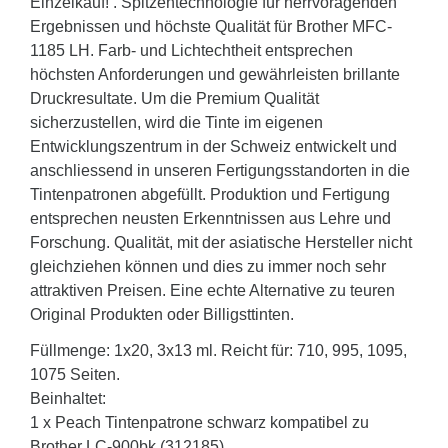
Einzelkauf! . Spitzentechnologie für herrvoragenden
Ergebnissen und höchste Qualität für Brother MFC-
1185 LH. Farb- und Lichtechtheit entsprechen
höchsten Anforderungen und gewährleisten brillante
Druckresultate. Um die Premium Qualität
sicherzustellen, wird die Tinte im eigenen
Entwicklungszentrum in der Schweiz entwickelt und
anschliessend in unseren Fertigungsstandorten in die
Tintenpatronen abgefüllt. Produktion und Fertigung
entsprechen neusten Erkenntnissen aus Lehre und
Forschung. Qualität, mit der asiatische Hersteller nicht
gleichziehen können und dies zu immer noch sehr
attraktiven Preisen. Eine echte Alternative zu teuren
Original Produkten oder Billigsttinten.
Füllmenge: 1x20, 3x13 ml. Reicht für: 710, 995, 1095,
1075 Seiten.
Beinhaltet:
1 x Peach Tintenpatrone schwarz kompatibel zu
Brother LC-900bk (312185)