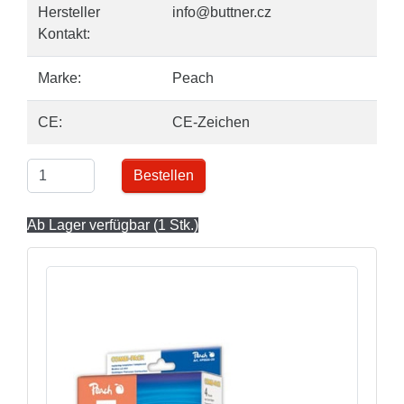
Hersteller
info@buttner.cz
Kontakt:
Marke:
Peach
CE:
CE-Zeichen
Bestellen
Ab Lager verfügbar (1 Stk.)