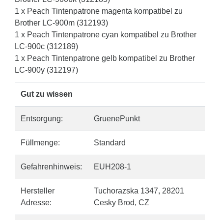
1 x Peach Tintenpatrone magenta kompatibel zu
Brother LC-900m (312193)
1 x Peach Tintenpatrone cyan kompatibel zu Brother
LC-900c (312189)
1 x Peach Tintenpatrone gelb kompatibel zu Brother
LC-900y (312197)
Gut zu wissen
Entsorgung:
GruenePunkt
Füllmenge:
Standard
Gefahrenhinweis:
EUH208-1
Hersteller
Tuchorazska 1347, 28201
Adresse:
Cesky Brod, CZ