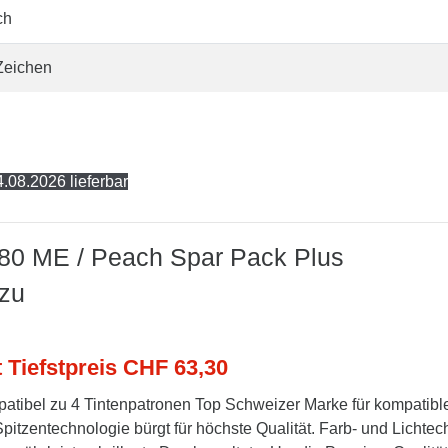
ch
Zeichen
.08.2026 lieferbar
180 ME / Peach Spar Pack Plus
 zu
t Tiefstpreis CHF 63,30
atibel zu 4 Tintenpatronen Top Schweizer Marke für kompatibl
itzentechnologie bürgt für höchste Qualität. Farb- und Lichtech