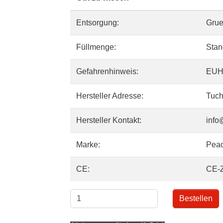
Entsorgung:
Gru
Füllmenge:
Stan
Gefahrenhinweis:
EUH
Hersteller Adresse:
Tuch
Hersteller Kontakt:
info
Marke:
Pea
CE:
CE-
Bestellen