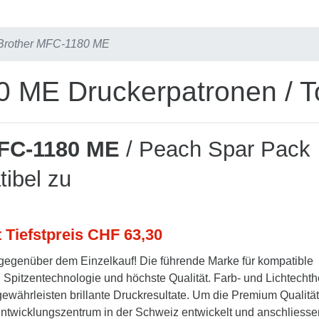
Brother MFC-1180 ME
0 ME Druckerpatronen / T
MFC-1180 ME
/ Peach Spar Pack
ibel zu
t Tiefstpreis CHF 63,30
gegenüber dem Einzelkauf! Die führende Marke für kompatible
Spitzentechnologie und höchste Qualität. Farb- und Lichtechth
währleisten brillante Druckresultate. Um die Premium Qualität
 Entwicklungszentrum in der Schweiz entwickelt und anschliesse