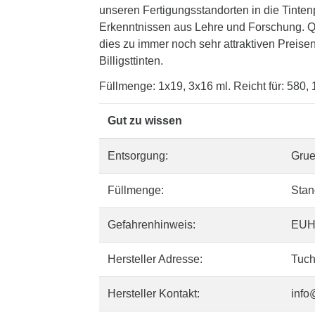
unseren Fertigungsstandorten in die Tinten
Erkenntnissen aus Lehre und Forschung. Qua
dies zu immer noch sehr attraktiven Preisen
Billigsttinten.
Füllmenge: 1x19, 3x16 ml. Reicht für: 580,
Gut zu wissen
Entsorgung:
Gru
Füllmenge:
Stan
Gefahrenhinweis:
EUH
Hersteller Adresse:
Tuch
Hersteller Kontakt:
info