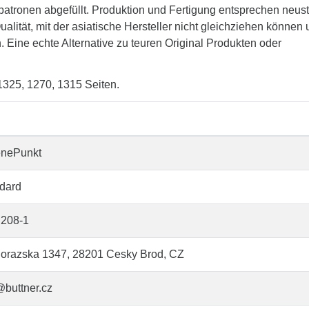
patronen abgefüllt. Produktion und Fertigung entsprechen neus
lität, mit der asiatische Hersteller nicht gleichziehen können
. Eine echte Alternative zu teuren Original Produkten oder
 1325, 1270, 1315 Seiten.
enePunkt
dard
208-1
orazska 1347, 28201 Cesky Brod, CZ
@buttner.cz