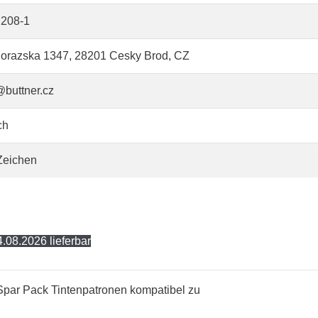
208-1
orazska 1347, 28201 Cesky Brod, CZ
@buttner.cz
ch
Zeichen
.08.2026 lieferbar
par Pack Tintenpatronen kompatibel zu