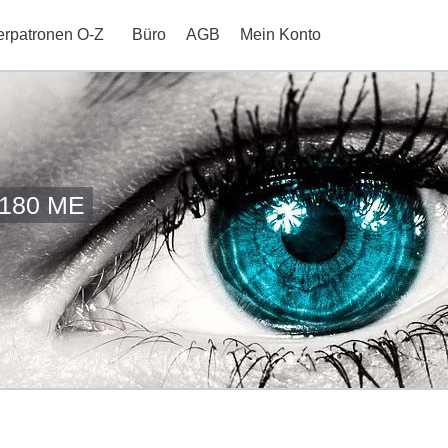
erpatronen O-Z
Büro
AGB
Mein Konto
1180 ME