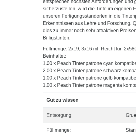
entsprechen höchsten Anforderungen und ge
sicherzustellen, wird die Tinte im eigenen
unseren Fertigungsstandorten in die Tinten
Erkenntnissen aus Lehre und Forschung. Qua
dies zu immer noch sehr attraktiven Preisen
Billigsttinten.
Füllmenge: 2x19, 3x16 ml. Reicht für: 2x58
Beinhaltet:
1.00 x Peach Tintenpatrone cyan kompatib
2.00 x Peach Tintenpatrone schwarz kompa
1.00 x Peach Tintenpatrone gelb kompatib
1.00 x Peach Tintenpatrone magenta kompa
Gut zu wissen
Entsorgung:
Gru
Füllmenge:
Stan