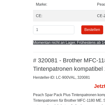
Marke:
Pea
CE:
CE-
Bestellen
Momentan nicht an Lager. Frühestens ab 14
# 320081 - Brother MFC-1
Tintenpatronen kompatibel
Hersteller-ID: LC-900VAL, 320081
Jetz
Peach Spar Pack Plus Tintenpatronen komp
Tintenpatronen für Brother MFC-1180 ME. Sp