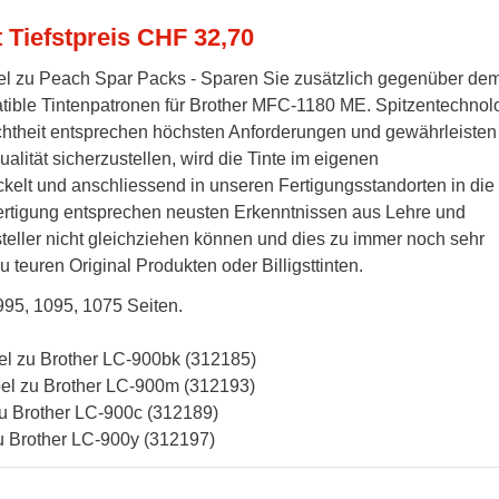
t Tiefstpreis CHF 32,70
l zu Peach Spar Packs - Sparen Sie zusätzlich gegenüber de
tible Tintenpatronen für Brother MFC-1180 ME. Spitzentechnol
techtheit entsprechen höchsten Anforderungen und gewährleisten
alität sicherzustellen, wird die Tinte im eigenen
kelt und anschliessend in unseren Fertigungsstandorten in die
Fertigung entsprechen neusten Erkenntnissen aus Lehre und
steller nicht gleichziehen können und dies zu immer noch sehr
u teuren Original Produkten oder Billigsttinten.
995, 1095, 1075 Seiten.
el zu Brother LC-900bk (312185)
el zu Brother LC-900m (312193)
zu Brother LC-900c (312189)
u Brother LC-900y (312197)