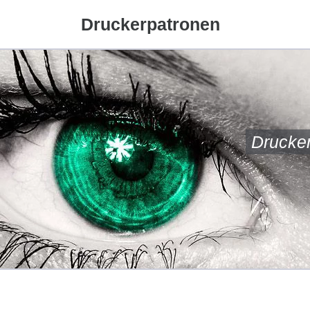
Druckerpatronen
Drucke