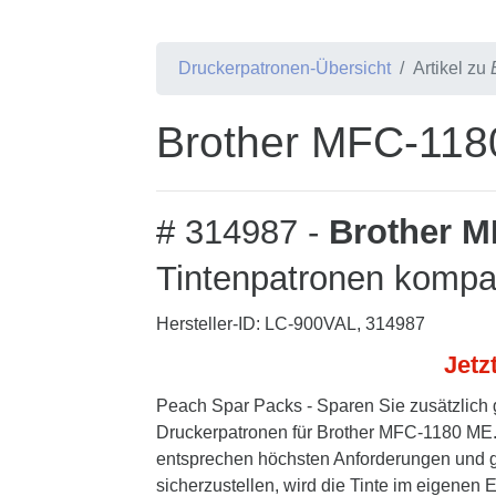
Druckerpatronen-Übersicht
Artikel zu
Brother MFC-118
# 314987 -
Brother 
Tintenpatronen kompat
Hersteller-ID: LC-900VAL, 314987
Jetz
Peach Spar Packs - Sparen Sie zusätzlich 
Druckerpatronen für Brother MFC-1180 ME. 
entsprechen höchsten Anforderungen und ge
sicherzustellen, wird die Tinte im eigenen