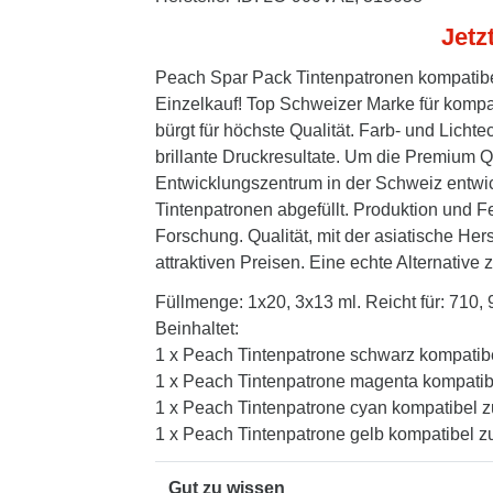
Jetz
Peach Spar Pack Tintenpatronen kompatibe
Einzelkauf! Top Schweizer Marke für kompa
bürgt für höchste Qualität. Farb- und Lich
brillante Druckresultate. Um die Premium Qu
Entwicklungszentrum in der Schweiz entwic
Tintenpatronen abgefüllt. Produktion und 
Forschung. Qualität, mit der asiatische Her
attraktiven Preisen. Eine echte Alternative z
Füllmenge: 1x20, 3x13 ml. Reicht für: 710, 
Beinhaltet:
1 x Peach Tintenpatrone schwarz kompatib
1 x Peach Tintenpatrone magenta kompatib
1 x Peach Tintenpatrone cyan kompatibel 
1 x Peach Tintenpatrone gelb kompatibel z
Gut zu wissen