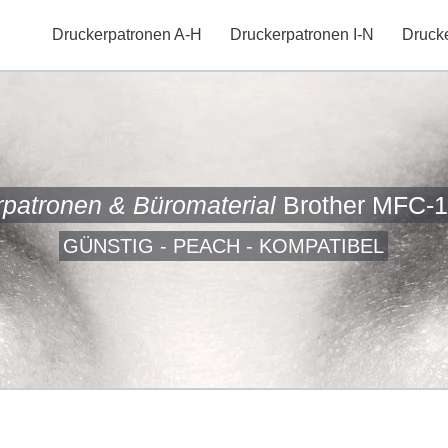
Druckerpatronen A-H
Druckerpatronen I-N
Druck
rpatronen & Büromaterial
Brother MFC-
GÜNSTIG - PEACH - KOMPATIBEL