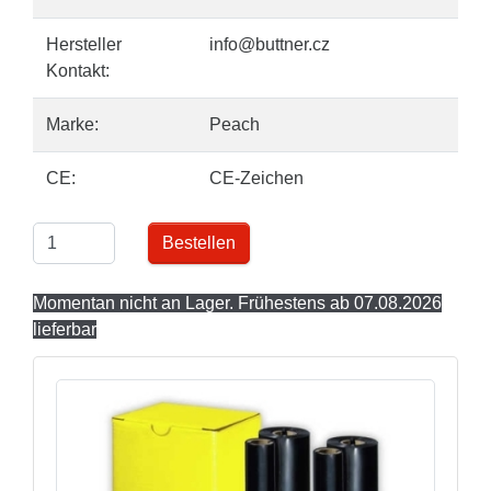
Hersteller
info@buttner.cz
Kontakt:
Marke:
Peach
CE:
CE-Zeichen
Bestellen
Momentan nicht an Lager. Frühestens ab 07.08.2026
lieferbar