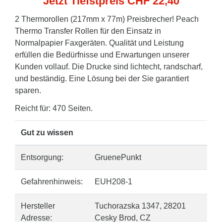
Jetzt Tiefstpreis CHF 22,40
2 Thermorollen (217mm x 77m) Preisbrecher! Peach
Thermo Transfer Rollen für den Einsatz in
Normalpapier Faxgeräten. Qualität und Leistung
erfüllen die Bedürfnisse und Erwartungen unserer
Kunden vollauf. Die Drucke sind lichtecht, randscharf,
und beständig. Eine Lösung bei der Sie garantiert
sparen.
Reicht für: 470 Seiten.
Gut zu wissen
Entsorgung:
GruenePunkt
Gefahrenhinweis:
EUH208-1
Hersteller
Tuchorazska 1347, 28201
Adresse:
Cesky Brod, CZ