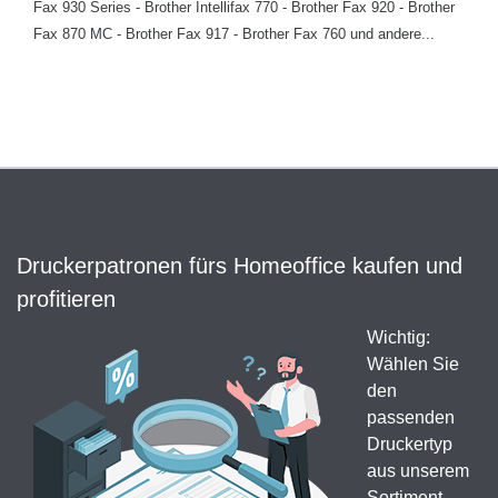
Fax 930 Series - Brother Intellifax 770 - Brother Fax 920 - Brother
Fax 870 MC - Brother Fax 917 - Brother Fax 760 und andere...
Druckerpatronen fürs Homeoffice kaufen und
profitieren
Wichtig:
Wählen Sie
den
passenden
Druckertyp
aus unserem
Sortiment,