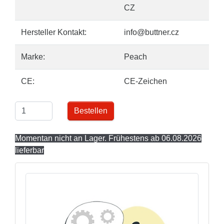
CZ
Hersteller Kontakt:
info@buttner.cz
Marke:
Peach
CE:
CE-Zeichen
Bestellen
Momentan nicht an Lager. Frühestens ab 06.08.2026
lieferbar