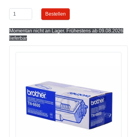
Bestellen
Momentan nicht an Lager. Frühestens ab 09.08.2026
lieferbar