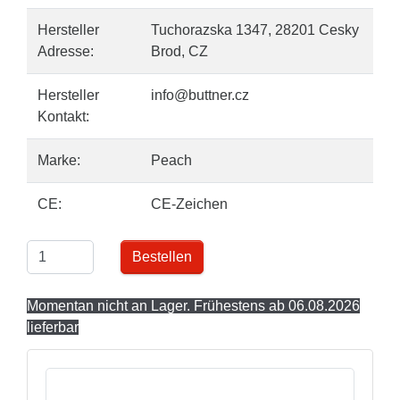
Hersteller
Tuchorazska 1347, 28201 Cesky
Adresse:
Brod, CZ
Hersteller
info@buttner.cz
Kontakt:
Marke:
Peach
CE:
CE-Zeichen
Bestellen
Momentan nicht an Lager. Frühestens ab 06.08.2026
lieferbar