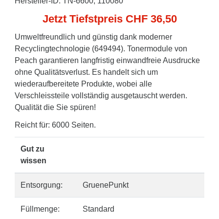
Hersteller-ID: TN-6600, 110080
Jetzt Tiefstpreis CHF 36,50
Umweltfreundlich und günstig dank moderner
Recyclingtechnologie (649494). Tonermodule von
Peach garantieren langfristig einwandfreie Ausdrucke
ohne Qualitätsverlust. Es handelt sich um
wiederaufbereitete Produkte, wobei alle
Verschleissteile vollständig ausgetauscht werden.
Qualität die Sie spüren!
Reicht für: 6000 Seiten.
Gut zu
wissen
Entsorgung:
GruenePunkt
Füllmenge:
Standard