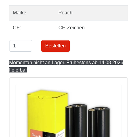
Marke:
Peach
CE:
CE-Zeichen
Bestellen
Momentan nicht an Lager. Frühestens ab 14.08.2026
lieferbar