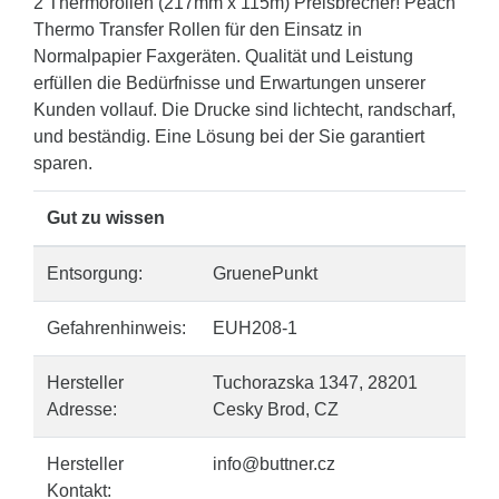
2 Thermorollen (217mm x 115m) Preisbrecher! Peach
Thermo Transfer Rollen für den Einsatz in
Normalpapier Faxgeräten. Qualität und Leistung
erfüllen die Bedürfnisse und Erwartungen unserer
Kunden vollauf. Die Drucke sind lichtecht, randscharf,
und beständig. Eine Lösung bei der Sie garantiert
sparen.
Gut zu wissen
Entsorgung:
GruenePunkt
Gefahrenhinweis:
EUH208-1
Hersteller
Tuchorazska 1347, 28201
Adresse:
Cesky Brod, CZ
Hersteller
info@buttner.cz
Kontakt: