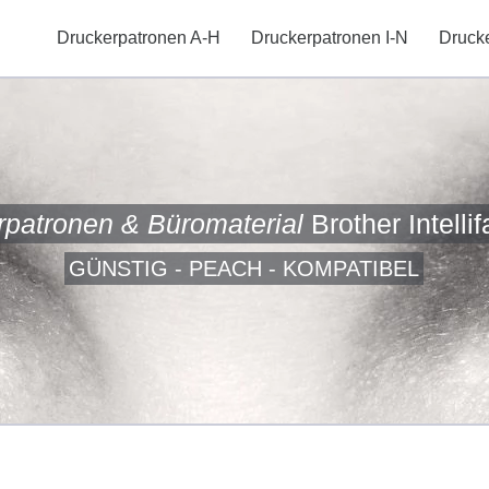
Druckerpatronen A-H
Druckerpatronen I-N
Druck
rpatronen & Büromaterial
Brother Intelli
GÜNSTIG - PEACH - KOMPATIBEL