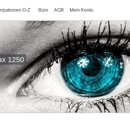
erpatronen O-Z
Büro
AGB
Mein Konto
fax 1250