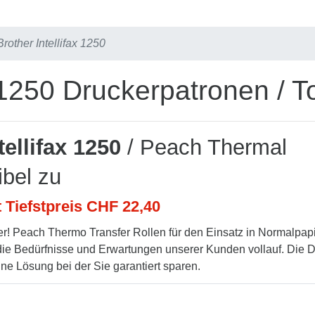
Brother Intellifax 1250
x 1250 Druckerpatronen / T
tellifax 1250
/ Peach Thermal
ibel zu
t Tiefstpreis CHF 22,40
! Peach Thermo Transfer Rollen für den Einsatz in Normalpap
 die Bedürfnisse und Erwartungen unserer Kunden vollauf. Die 
ine Lösung bei der Sie garantiert sparen.