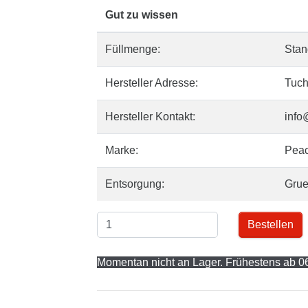
Gut zu wissen
Füllmenge:
Stan
Hersteller Adresse:
Tuch
Hersteller Kontakt:
info
Marke:
Pea
Entsorgung:
Gru
Bestellen
Momentan nicht an Lager. Frühestens ab 06