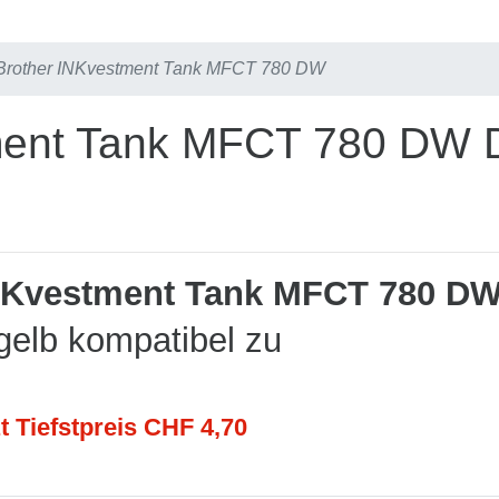
Brother INKvestment Tank MFCT 780 DW
ment Tank MFCT 780 DW D
NKvestment Tank MFCT 780 D
gelb kompatibel zu
t Tiefstpreis CHF 4,70