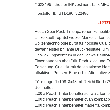
# 322496 - Brother INKvestment Tank MFC
Hersteller-ID: BTD180, 322496
Jetz
Peach Spar Pack Tintenpatronen kompatibe
Einzelkauf! Top Schweizer Marke für komp
Spitzentechnologie bürgt für höchste Quali
gewährleisten brillante Druckresultate. Um 
Entwicklungszentrum in der Schweiz entwic
Tintenpatronen abgefüllt. Produktion und 
Forschung. Qualität, mit der asiatische Her
attraktiven Preisen. Eine echte Alternative z
Füllmenge: 1x108, 3x48 ml. Reicht für: 1x7
Beinhaltet:
1.00 x Peach Tintenbehälter schwarz komp
1.00 x Peach Tintenbehälter cyan kompati
1.00 x Peach Tintenbehälter magenta kom