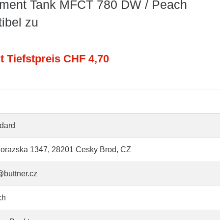
stment Tank MFCT 780 DW / Peach
ibel zu
t Tiefstpreis CHF 4,70
dard
orazska 1347, 28201 Cesky Brod, CZ
@buttner.cz
ch