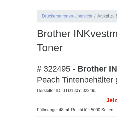
Druckerpatronen-Übersicht
Artikel zu
Brother INKvest
Toner
# 322495 -
Brother I
Peach Tintenbehälter 
Hersteller-ID: BTD180Y, 322495
Jetz
Füllmenge: 48 ml. Reicht für: 5000 Seiten.