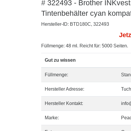
# 322493 - Brother INKve
Tintenbehälter cyan kompat
Hersteller-ID: BTD180C, 322493
Jetz
Füllmenge: 48 ml. Reicht für: 5000 Seiten.
Gut zu wissen
Füllmenge:
Stan
Hersteller Adresse:
Tuch
Hersteller Kontakt:
info
Marke:
Pea