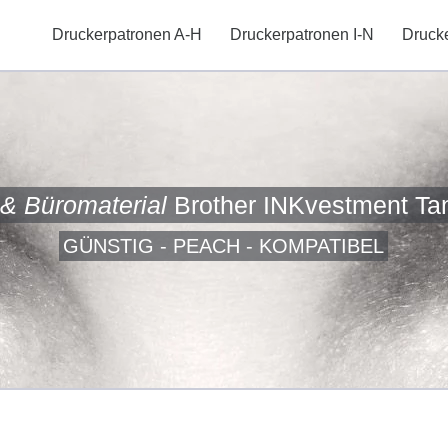
Druckerpatronen A-H
Druckerpatronen I-N
Druck
 & Büromaterial
Brother INKvestment T
GÜNSTIG - PEACH - KOMPATIBEL