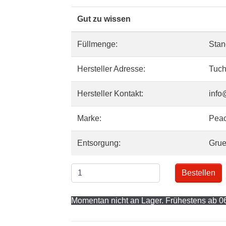
Gut zu wissen
Füllmenge:
Stan
Hersteller Adresse:
Tuch
Hersteller Kontakt:
info
Marke:
Pea
Entsorgung:
Gru
Bestellen
Momentan nicht an Lager. Frühestens ab 06