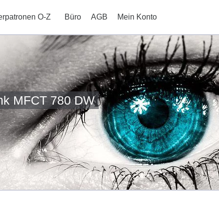
erpatronen O-Z
Büro
AGB
Mein Konto
ank MFCT 780 DW