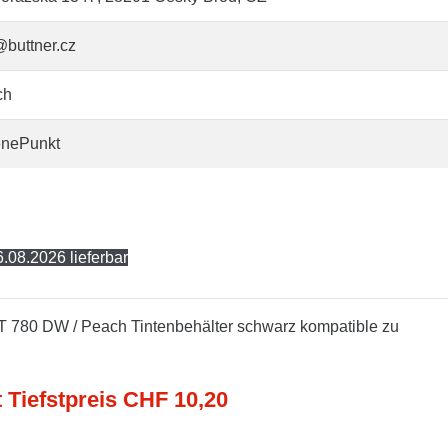
@buttner.cz
ch
enePunkt
.08.2026 lieferbar
 780 DW / Peach Tintenbehälter schwarz kompatible zu
t Tiefstpreis CHF 10,20