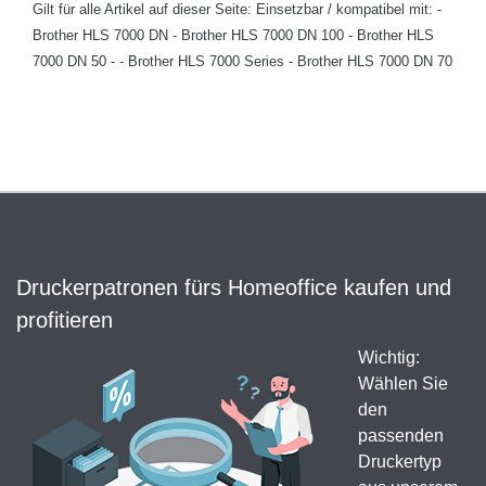
Gilt für alle Artikel auf dieser Seite: Einsetzbar / kompatibel mit: -
Brother HLS 7000 DN - Brother HLS 7000 DN 100 - Brother HLS
7000 DN 50 - - Brother HLS 7000 Series - Brother HLS 7000 DN 70
Druckerpatronen fürs Homeoffice kaufen und
profitieren
Wichtig:
Wählen Sie
den
passenden
Druckertyp