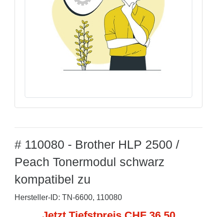
# 110080 - Brother HLP 2500 /
Peach Tonermodul schwarz
kompatibel zu
Hersteller-ID: TN-6600, 110080
Jetzt Tiefstpreis CHF 36,50