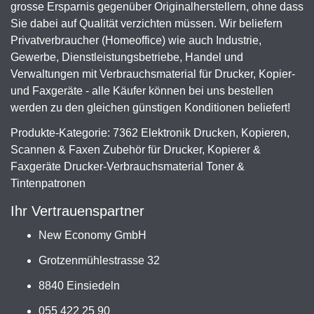
grosse Ersparnis gegenüber Originalherstellern, ohne dass
Sie dabei auf Qualität verzichten müssen. Wir beliefern
Privatverbraucher (Homeoffice) wie auch Industrie,
Gewerbe, Dienstleistungsbetriebe, Handel und
Verwaltungen mit Verbrauchsmaterial für Drucker, Kopier-
und Faxgeräte - alle Käufer können bei uns bestellen
werden zu den gleichen günstigen Konditionen beliefert!
Produkte-Kategorie: 7362 Elektronik Drucken, Kopieren,
Scannen & Faxen Zubehör für Drucker, Kopierer &
Faxgeräte Drucker-Verbrauchsmaterial Toner &
Tintenpatronen
Ihr Vertrauenspartner
New Economy GmbH
Grotzenmühlestrasse 32
8840 Einsiedeln
055 422 25 90