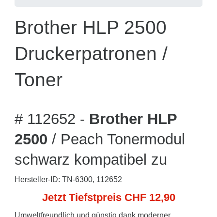
Brother HLP 2500
Druckerpatronen /
Toner
# 112652 -
Brother HLP
2500
/ Peach Tonermodul
schwarz kompatibel zu
Hersteller-ID: TN-6300, 112652
Jetzt Tiefstpreis CHF 12,90
Umweltfreundlich und günstig dank moderner