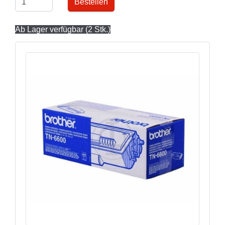
Bestellen
Ab Lager verfügbar (2 Stk.)