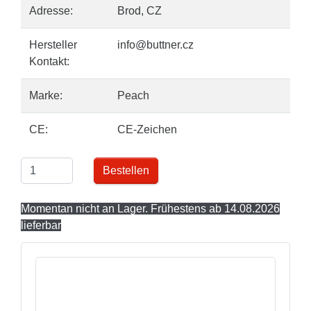
Adresse:
Brod, CZ
Hersteller
info@buttner.cz
Kontakt:
Marke:
Peach
CE:
CE-Zeichen
Bestellen
Momentan nicht an Lager. Frühestens ab 14.08.2026
lieferbar