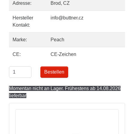
Adresse:
Brod, CZ
Hersteller
info@buttner.cz
Kontakt:
Marke:
Peach
CE:
CE-Zeichen
Bestellen
Momentan nicht an Lager. Frühestens ab 14.08.2026
lieferbar