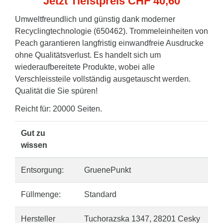
Jetzt Tiefstpreis CHF 40,60
Umweltfreundlich und günstig dank moderner
Recyclingtechnologie (650462). Trommeleinheiten von
Peach garantieren langfristig einwandfreie Ausdrucke
ohne Qualitätsverlust. Es handelt sich um
wiederaufbereitete Produkte, wobei alle
Verschleissteile vollständig ausgetauscht werden.
Qualität die Sie spüren!
Reicht für: 20000 Seiten.
Gut zu
wissen
Entsorgung:
GruenePunkt
Füllmenge:
Standard
Hersteller
Tuchorazska 1347, 28201 Cesky