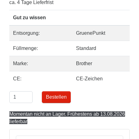
ca. 4 Tage Lieferfrist
Gut zu wissen
Entsorgung:
GruenePunkt
Füllmenge:
Standard
Marke:
Brother
CE:
CE-Zeichen
Bestellen
Momentan nicht an Lager. Frühestens ab 13.08.2026
lieferbar