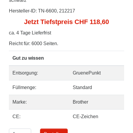
schwarz
Hersteller-ID: TN-6600, 212217
Jetzt Tiefstpreis CHF 118,60
ca. 4 Tage Lieferfrist
Reicht für: 6000 Seiten.
Gut zu wissen
Entsorgung:
GruenePunkt
Füllmenge:
Standard
Marke:
Brother
CE:
CE-Zeichen