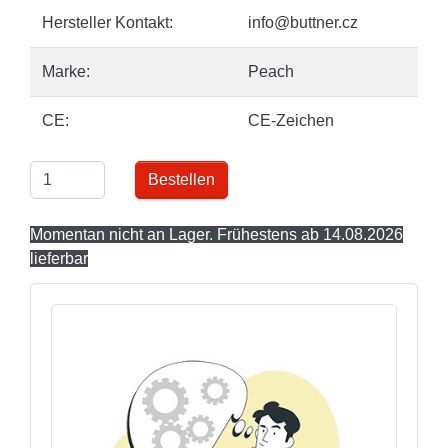
Hersteller Kontakt:
info@buttner.cz
Marke:
Peach
CE:
CE-Zeichen
Bestellen
Momentan nicht an Lager. Frühestens ab 14.08.2026
lieferbar