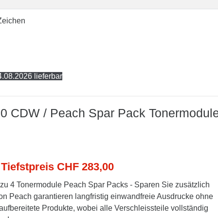
Zeichen
.08.2026 lieferbar
310 CDW / Peach Spar Pack Tonermodul
 Tiefstpreis CHF 283,00
zu 4 Tonermodule Peach Spar Packs - Sparen Sie zusätzlich
n Peach garantieren langfristig einwandfreie Ausdrucke ohne
aufbereitete Produkte, wobei alle Verschleissteile vollständig