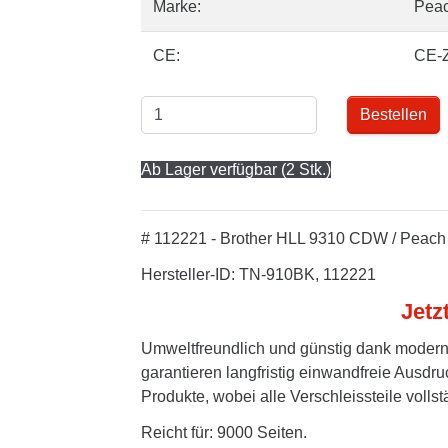
Marke:
Pea
CE:
CE-
Bestellen
Ab Lager verfügbar (2 Stk.)
# 112221 - Brother HLL 9310 CDW / Peach
Hersteller-ID: TN-910BK, 112221
Jetz
Umweltfreundlich und günstig dank modern
garantieren langfristig einwandfreie Ausdru
Produkte, wobei alle Verschleissteile volls
Reicht für: 9000 Seiten.