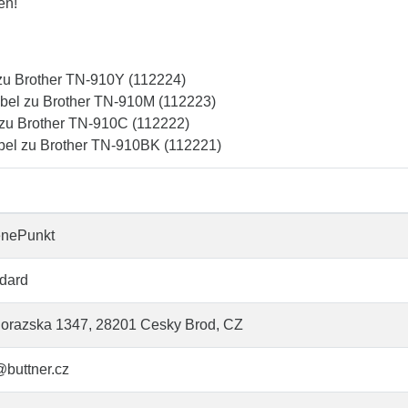
en!
zu Brother TN-910Y (112224)
bel zu Brother TN-910M (112223)
 zu Brother TN-910C (112222)
bel zu Brother TN-910BK (112221)
enePunkt
dard
orazska 1347, 28201 Cesky Brod, CZ
@buttner.cz