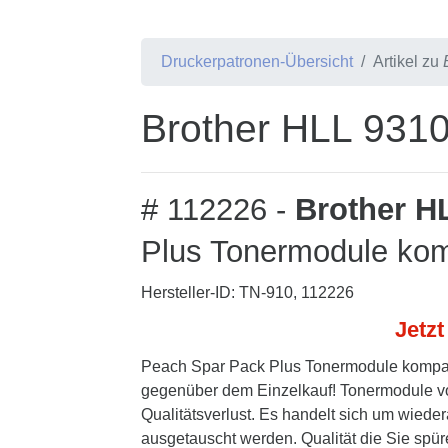
Druckerpatronen-Übersicht
Artikel zu
Brother HLL 931
# 112226 -
Brother H
Plus Tonermodule kom
Hersteller-ID: TN-910, 112226
Jetzt
Peach Spar Pack Plus Tonermodule kompati
gegenüber dem Einzelkauf! Tonermodule vo
Qualitätsverlust. Es handelt sich um wieder
ausgetauscht werden. Qualität die Sie spür