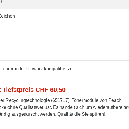
ch
Zeichen
 Tonermodul schwarz kompatibel zu
t Tiefstpreis CHF 60,50
er Recyclingtechnologie (651717). Tonermodule von Peach
cke ohne Qualitätsverlust. Es handelt sich um wiederaufbereitet
tändig ausgetauscht werden. Qualität die Sie spüren!