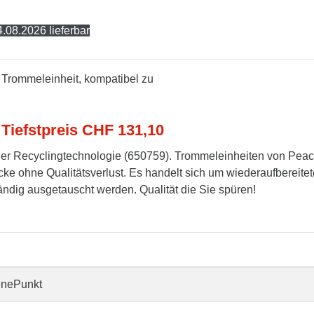
.08.2026 lieferbar
Trommeleinheit, kompatibel zu
 Tiefstpreis CHF 131,10
er Recyclingtechnologie (650759). Trommeleinheiten von Pea
cke ohne Qualitätsverlust. Es handelt sich um wiederaufbereitet
tändig ausgetauscht werden. Qualität die Sie spüren!
enePunkt