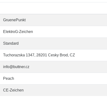
GruenePunkt
ElektroG-Zeichen
Standard
Tuchorazska 1347, 28201 Cesky Brod, CZ
info@buttner.cz
Peach
CE-Zeichen