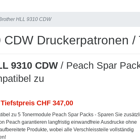
Brother HLL 9310 CDW
0 CDW Druckerpatronen / 
LL 9310 CDW
/ Peach Spar Pac
patibel zu
 Tiefstpreis CHF 347,00
bel zu 5 Tonermodule Peach Spar Packs - Sparen Sie zusätzl
n Peach garantieren langfristig einwandfreie Ausdrucke ohne
aufbereitete Produkte, wobei alle Verschleissteile vollständig
en!