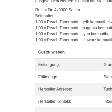
ausgetauscht werden. Qualität die Sie spür
Reicht für: 4x9000 Seiten.
Beinhaltet:
1.00 x Peach Tonermodul gelb kompatibel 
1.00 x Peach Tonermodul magenta kompati
1.00 x Peach Tonermodul cyan kompatibel
1.00 x Peach Tonermodul schwarz kompati
Gut zu wissen
Entsorgung:
Gru
Füllmenge:
Stan
Hersteller Adresse:
Tuch
Hersteller Kontakt:
info