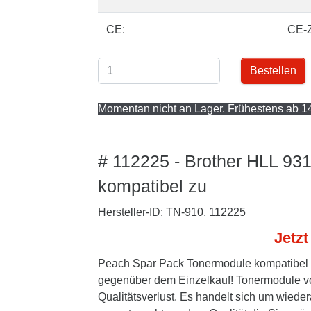
CE:
CE-
Bestellen
Momentan nicht an Lager. Frühestens ab 14
# 112225 - Brother HLL 9
kompatibel zu
Hersteller-ID: TN-910, 112225
Jetzt
Peach Spar Pack Tonermodule kompatibel 
gegenüber dem Einzelkauf! Tonermodule vo
Qualitätsverlust. Es handelt sich um wieder