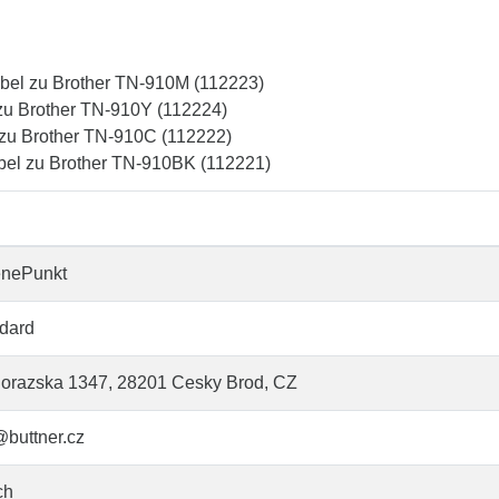
bel zu Brother TN-910M (112223)
zu Brother TN-910Y (112224)
 zu Brother TN-910C (112222)
bel zu Brother TN-910BK (112221)
enePunkt
dard
orazska 1347, 28201 Cesky Brod, CZ
@buttner.cz
ch