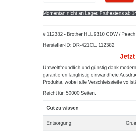
Momentan nicht an Lager. Frühestens ab 14
# 112382 - Brother HLL 9310 CDW / Peach 
Hersteller-ID: DR-421CL, 112382
Jetzt
Umweltfreundlich und günstig dank modern
garantieren langfristig einwandfreie Ausdru
Produkte, wobei alle Verschleissteile volls
Reicht für: 50000 Seiten.
Gut zu wissen
Entsorgung:
Gru