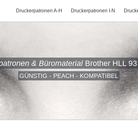
Druckerpatronen A-H
Druckerpatronen I-N
Druck
patronen & Büromaterial
Brother HLL 9
GÜNSTIG - PEACH - KOMPATIBEL