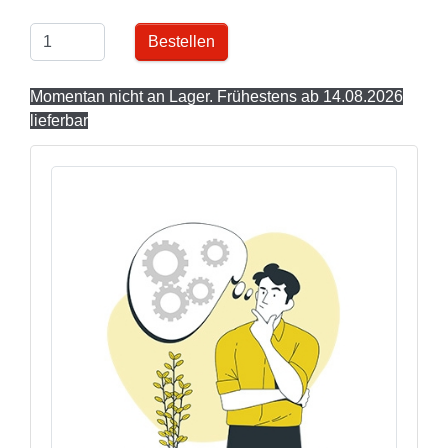
Bestellen
Momentan nicht an Lager. Frühestens ab 14.08.2026
lieferbar