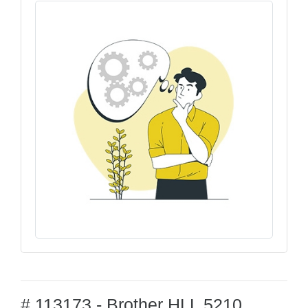
# 113173 - Brother HLL 5210