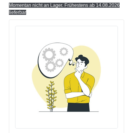
Momentan nicht an Lager. Frühestens ab 14.08.2026
lieferbar