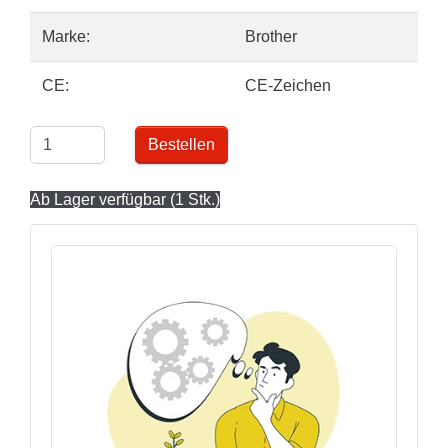
Marke:
Brother
CE:
CE-Zeichen
Bestellen
Ab Lager verfügbar (1 Stk.)