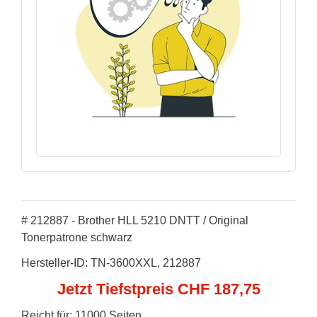
# 212887 - Brother HLL 5210 DNTT / Original
Tonerpatrone schwarz
Hersteller-ID: TN-3600XXL, 212887
Jetzt Tiefstpreis CHF 187,75
Reicht für: 11000 Seiten.