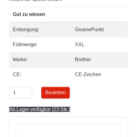
Gut zu wissen
Entsorgung:
GruenePunkt
Füllmenge:
XXL
Marke:
Brother
CE:
CE-Zeichen
Bestellen
Ab Lager verfügbar (23 Stk.)