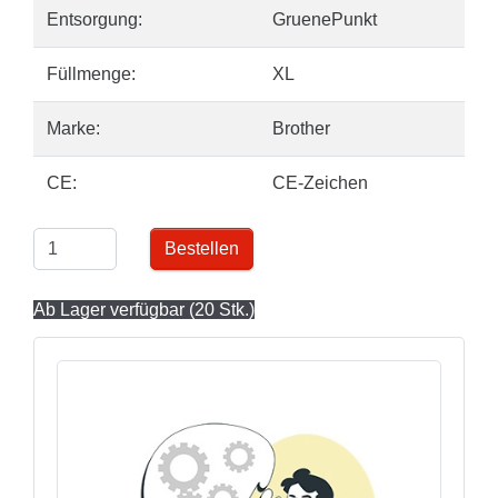
Entsorgung:
GruenePunkt
Füllmenge:
XL
Marke:
Brother
CE:
CE-Zeichen
Bestellen
Ab Lager verfügbar (20 Stk.)