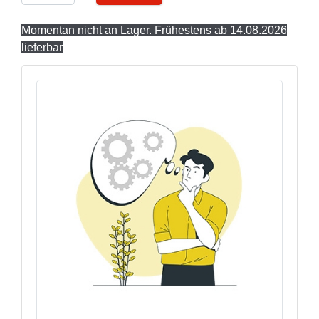
Momentan nicht an Lager. Frühestens ab 14.08.2026
lieferbar