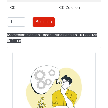
CE:
CE-Zeichen
Bestellen
Momentan nicht an Lager. Frühestens ab 10.08.2026
lieferbar