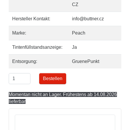
CZ
Hersteller Kontakt:
info@buttner.cz
Marke:
Peach
Tintenfüllstandsanzeige:
Ja
Entsorgung:
GruenePunkt
Bestellen
Momentan nicht an Lager. Frühestens ab 14.08.2026
lieferbar