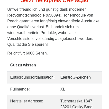
Jetzt Tiefstpreis CHF 84,50
Umweltfreundlich und günstig dank moderner
Recyclingtechnologie (650094). Tonermodule von
Peach garantieren langfristig einwandfreie Ausdrucke
ohne Qualitätsverlust. Es handelt sich um
wiederaufbereitete Produkte, wobei alle
Verschleissteile vollständig ausgetauscht werden.
Qualität die Sie spüren!
Reicht für: 6000 Seiten.
Gut zu wissen
Entsorgungsorganisation:
ElektroG-Zeichen
Füllmenge:
XL
Hersteller Adresse:
Tuchorazska 1347,
28201 Cesky Brod,