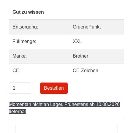
Gut zu wissen
Entsorgung:
GruenePunkt
Füllmenge:
XXL
Marke:
Brother
CE:
CE-Zeichen
Bestellen
Momentan nicht an Lager. Frühestens ab 10.08.2026
lieferbar