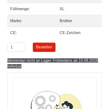
Füllmenge:
XL
Marke:
Brother
CE:
CE-Zeichen
Bestellen
Momentan nicht an Lager. Frühestens ab 10.08.2026
lieferbar