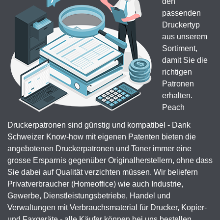
den
passenden
Druckertyp
aus unserem
Sortiment,
damit Sie die
richtigen
Patronen
erhalten.
Peach
Druckerpatronen sind günstig und kompatibel - Dank
Schweizer Know-how mit eigenen Patenten bieten die
angebotenen Druckerpatronen und Toner immer eine
grosse Ersparnis gegenüber Originalherstellern, ohne dass
Sie dabei auf Qualität verzichten müssen. Wir beliefern
Privatverbraucher (Homeoffice) wie auch Industrie,
Gewerbe, Dienstleistungsbetriebe, Handel und
Verwaltungen mit Verbrauchsmaterial für Drucker, Kopier-
und Faxgeräte - alle Käufer können bei uns bestellen