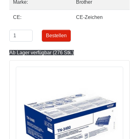
Marke:
Brother
CE:
CE-Zeichen
Bestellen
Ab Lager verfügbar (276 Stk.)