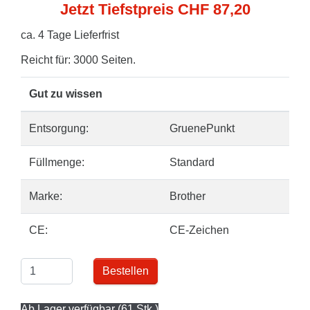
Jetzt Tiefstpreis CHF 87,20
ca. 4 Tage Lieferfrist
Reicht für: 3000 Seiten.
Gut zu wissen
Entsorgung:
GruenePunkt
Füllmenge:
Standard
Marke:
Brother
CE:
CE-Zeichen
Bestellen
Ab Lager verfügbar (61 Stk.)