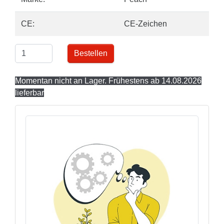
CE:
CE-Zeichen
Bestellen
Momentan nicht an Lager. Frühestens ab 14.08.2026
lieferbar