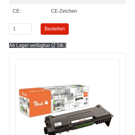
CE:
CE-Zeichen
Bestellen
Ab Lager verfügbar (2 Stk.)