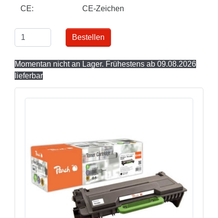
CE:
CE-Zeichen
Bestellen
Momentan nicht an Lager. Frühestens ab 09.08.2026
lieferbar